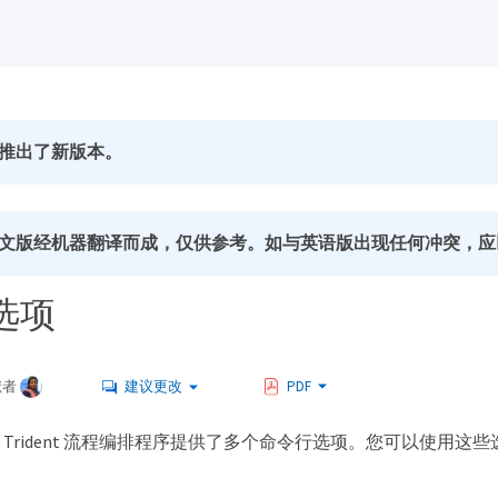
推出了新版本。
文版经机器翻译而成，仅供参考。如与英语版出现任何冲突，应
选项
献者
建议更改
PDF
dent 为 Trident 流程编排程序提供了多个命令行选项。您可以使用