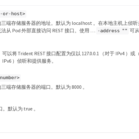
p-or-host>
端存储服务器的地址。默认为 localhost 。在本地主机上侦听并在 Ku
从 Pod 外部直接访问 REST 接口。使用 …​
可从
-address ""
可以将 Trident REST 接口配置为仅以 127.0.0.1 （对于 IPv4 
IPv6 ）侦听和提供服务。
-number>
三端存储服务器的端口。默认为 8000 。
。默认为 true 。