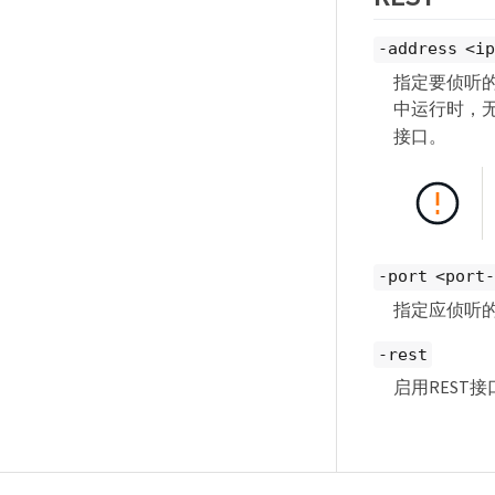
-address <i
指定要侦听的三
中运行时，无法
接口。
-port <port
指定应侦听的
-rest
启用REST接口