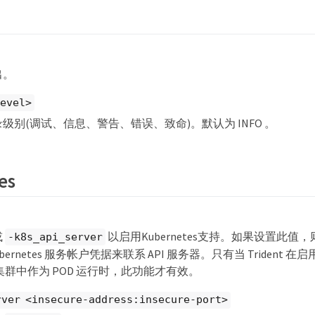
出。
level>
级别(调试、信息、警告、错误、致命)。默认为 INFO 。
es
或
以启用Kubernetes支持。如果设置此值，则 
-k8s_api_server
Kubernetes 服务帐户凭据来联系 API 服务器。只有当 Trident
tes 集群中作为 POD 运行时，此功能才有效。
rver <insecure-address:insecure-port>