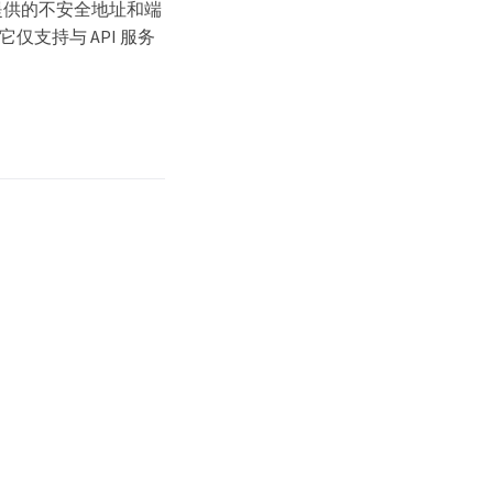
将使用提供的不安全地址和端
是，它仅支持与 API 服务