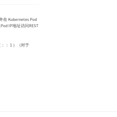
bernetes Pod
Pod IP地址访问REST
）或（：： 1 ）（对于