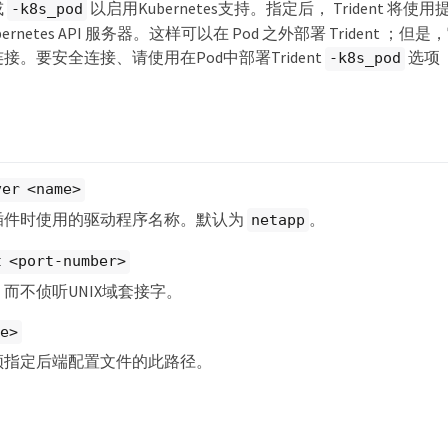
或
以启用Kubernetes支持。指定后， Trident 
-k8s_pod
ernetes API 服务器。这样可以在 Pod 之外部署 Trident ；但
接。要安全连接、请使用在Pod中部署Trident
选项
-k8s_pod
ver <name>
er插件时使用的驱动程序名称。默认为
。
netapp
t <port-number>
而不侦听UNIX域套接字。
le>
须指定后端配置文件的此路径。