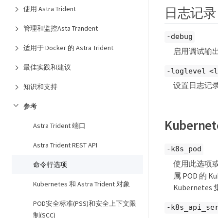
使用 Astra Trident
日志记录
管理和监控Asta Trandent
-debug
适用于 Docker 的 Astra Trident
启用调试输
最佳实践和建议
-loglevel <
设置日志记录
知识和支持
参考
Kubernet
Astra Trident 端口
Astra Trident REST API
-k8s_pod
使用此选项
命令行选项
属 POD 的 
Kubernetes 和 Astra Trident 对象
Kuberne
POD安全标准(PSS)和安全上下文限
-k8s_api_se
制(SCC)