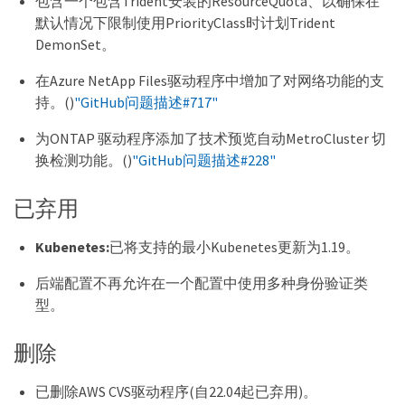
包含一个包含Trident安装的ResourceQuota、以确保在
默认情况下限制使用PriorityClass时计划Trident
DemonSet。
在Azure NetApp Files驱动程序中增加了对网络功能的支
持。()
"GitHub问题描述#717"
为ONTAP 驱动程序添加了技术预览自动MetroCluster 切
换检测功能。()
"GitHub问题描述#228"
已弃用
Kubenetes:
已将支持的最小Kubenetes更新为1.19。
后端配置不再允许在一个配置中使用多种身份验证类
型。
删除
已删除AWS CVS驱动程序(自22.04起已弃用)。