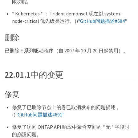
限功能。
* Kubernetes * ： Trident demonset 现在以 system-
node-critical 优先级类运行。()
"GitHub问题描述#694"
删除
已删除 E 系列驱动程序（自 2007 年 20 月 20 日起禁用）。
22.01.1中的变更
修复
修复了已删除节点上的卷已取消发布的问题描述 。
()
"GitHub问题描述#691"
修复了访问 ONTAP API 响应中聚合空间的 " 无 " 字段时
的崩溃问题。