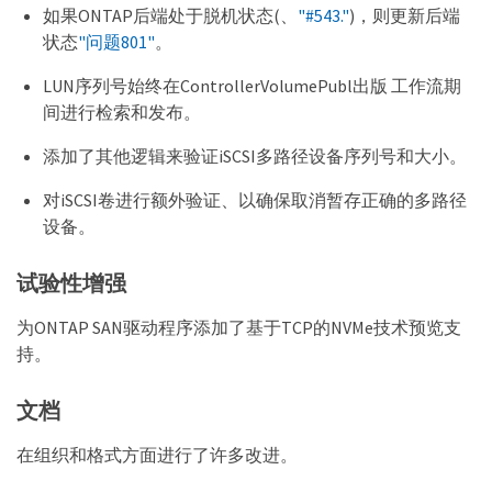
如果ONTAP后端处于脱机状态(、
"#543."
)，则更新后端
状态
"问题801"
。
LUN序列号始终在ControllerVolumePubl出版 工作流期
间进行检索和发布。
添加了其他逻辑来验证iSCSI多路径设备序列号和大小。
对iSCSI卷进行额外验证、以确保取消暂存正确的多路径
设备。
试验性增强
为ONTAP SAN驱动程序添加了基于TCP的NVMe技术预览支
持。
文档
在组织和格式方面进行了许多改进。