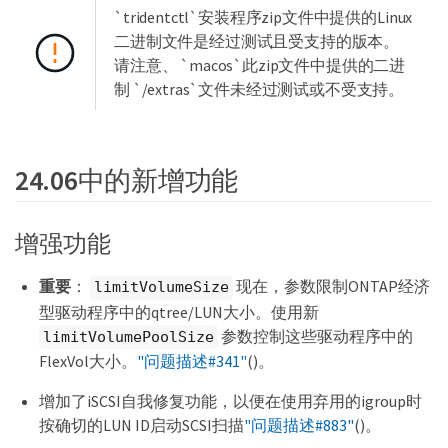
`tridentctl`安装程序zip文件中提供的Linux
二进制文件是经过测试且受支持的版本。
请注意、 `macos`此zip文件中提供的二进
制 `/extras`文件未经过测试或不受支持。
24.06中的新增功能
增强功能
重要
：
现在，参数限制ONTAP经济
limitVolumeSize
型驱动程序中的qtree/LUN大小。使用新
参数控制这些驱动程序中的
limitVolumePoolSize
FlexVol大小。
"问题描述#341"
()。
增加了iSCSI自我修复功能，以便在使用弃用的igroup时
按确切的LUN ID启动SCSI扫描
"问题描述#883"
()。