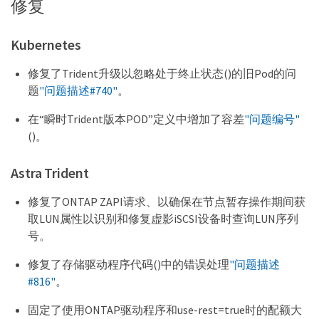
修复
Kubernetes
修复了Trident升级以忽略处于终止状态()的旧Pod的问
题
"问题描述#740"
。
在“瞬时Trident版本POD”定义中增加了容差
"问题编号"
()。
Astra Trident
修复了ONTAP ZAPI请求、以确保在节点暂存操作期间获
取LUN属性以识别和修复虚影iSCSI设备时查询LUN序列
号。
修复了存储驱动程序代码()中的错误处理
"问题描述
#816"
。
固定了使用ONTAP驱动程序和use-rest=true时的配额大