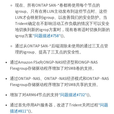
现在、所有ONTAP SAN-*卷都将使用每个节点的
igroup。只有在将LUN主动发布到这些节点时、这些
LUN才会映射到igroup、以改善我们的安全防护。当
Trident确定在不影响活动工作负载的情况下可以安全
地切换到新的igrop方案时，现有卷将适时切换到新的
igrop方案
"问题描述#758"
()。
通过从ONTAP SAN-*后端清除未使用的通过三叉点管
理的igroup、提高了三叉点的安全性。
通过Amazon FSx向ONGP-NAS经济型和ONGP-NAS
Flexgroup存储驱动程序增加了对SMB卷的支持。
通过ONTAP -NAS、ONTAP -NAS经济模式和ONTAP -NAS
Flexgroup存储驱动程序增加了对SMB共享的支持。
增加了对ARM64节点的支持
"问题描述#732"
()。
通过首先停用API服务器，改进了Trident关闭过程
"问题
描述#811"
()。