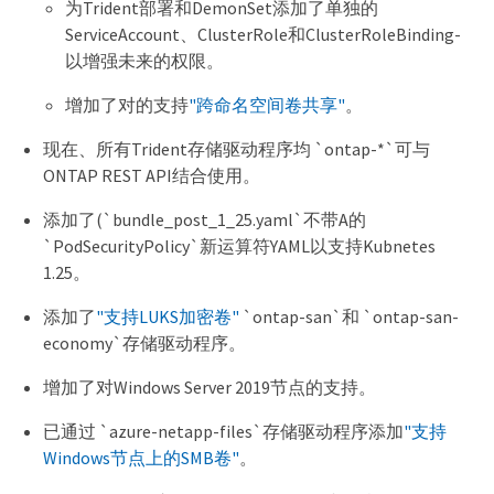
为Trident部署和DemonSet添加了单独的
ServiceAccount、ClusterRole和ClusterRoleBinding-
以增强未来的权限。
增加了对的支持
"跨命名空间卷共享"
。
现在、所有Trident存储驱动程序均 `ontap-*`可与
ONTAP REST API结合使用。
添加了(`bundle_post_1_25.yaml`不带A的
`PodSecurityPolicy`新运算符YAML以支持Kubnetes
1.25。
添加了
"支持LUKS加密卷"
`ontap-san`和 `ontap-san-
economy`存储驱动程序。
增加了对Windows Server 2019节点的支持。
已通过 `azure-netapp-files`存储驱动程序添加
"支持
Windows节点上的SMB卷"
。