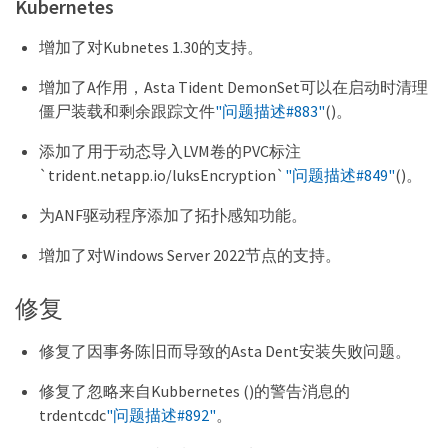
Kubernetes
增加了对Kubnetes 1.30的支持。
增加了A作用，Asta Tident DemonSet可以在启动时清理
僵尸装载和剩余跟踪文件
"问题描述#883"
()。
添加了用于动态导入LVM卷的PVC标注
`trident.netapp.io/luksEncryption`
"问题描述#849"
()。
为ANF驱动程序添加了拓扑感知功能。
增加了对Windows Server 2022节点的支持。
修复
修复了因事务陈旧而导致的Asta Dent安装失败问题。
修复了忽略来自Kubbernetes ()的警告消息的
trdentcdc
"问题描述#892"
。