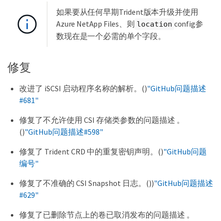
如果要从任何早期Trident版本升级并使用
Azure NetApp Files、则
config参
location
数现在是一个必需的单个字段。
修复
改进了 iSCSI 启动程序名称的解析。()
"GitHub问题描述
#681"
修复了不允许使用 CSI 存储类参数的问题描述 。
()
"GitHub问题描述#598"
修复了 Trident CRD 中的重复密钥声明。()
"GitHub问题
编号"
修复了不准确的 CSI Snapshot 日志。())
"GitHub问题描述
#629"
修复了已删除节点上的卷已取消发布的问题描述 。