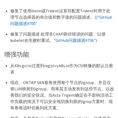
*
修复了使用Helm或Trident运算符配置Trident时用于处
理节点选择器的布尔值和数字值的问题描述。()
"GitHub
问题描述#700"
修复了问题描述 处理非CHAP路径错误的问题、以便
kubelet在失败时重试。
"GitHub问题描述#736"
)
增强功能
从K8s.gcr.io过渡到registry.k8s.io作为CSI映像的默认注册
表
现在、ONTAP SAN卷将使用每个节点的igroup、并且仅
将LUN映射到igroup、而将其主动发布到这些节点、以改
善我们的安全状况。当Asta Trigent确定在不影响活动工
作负载的情况下可以安全地切换到新的igrop方案时、现
有卷将适时切换到此方案。