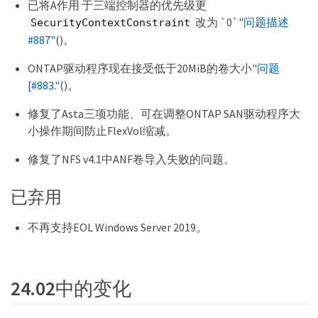
已将A作用 于三端控制器的优先级更
改为 `0`
"问题描述
SecurityContextConstraint
#887"
()。
ONTAP驱动程序现在接受低于20MiB的卷大小
"问题
[#883."
()。
修复了Asta三项功能、可在调整ONTAP SAN驱动程序大
小操作期间防止FlexVol缩减。
修复了NFS v4.1中ANF卷导入失败的问题。
已弃用
不再支持EOL Windows Server 2019。
24.02中的变化