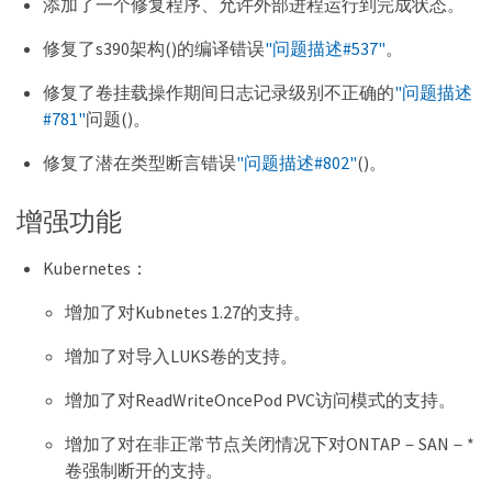
添加了一个修复程序、允许外部进程运行到完成状态。
修复了s390架构()的编译错误
"问题描述#537"
。
修复了卷挂载操作期间日志记录级别不正确的
"问题描述
#781"
问题()。
修复了潜在类型断言错误
"问题描述#802"
()。
增强功能
Kubernetes：
增加了对Kubnetes 1.27的支持。
增加了对导入LUKS卷的支持。
增加了对ReadWriteOncePod PVC访问模式的支持。
增加了对在非正常节点关闭情况下对ONTAP－SAN－*
卷强制断开的支持。