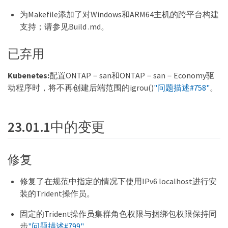
为Makefile添加了对Windows和ARM64主机的跨平台构建
支持；请参见Build .md。
已弃用
Kubenetes:
配置ONTAP－san和ONTAP－san－Economy驱
动程序时，将不再创建后端范围的igrou()
"问题描述#758"
。
23.01.1中的变更
修复
修复了在规范中指定的情况下使用IPv6 localhost进行安
装的Trident操作员。
固定的Trident操作员集群角色权限与捆绑包权限保持同
步
"问题描述#799"
。