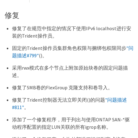
修复
修复了在规范中指定的情况下使用IPv6 localhost进行安
装的Trident操作员。
固定的Trident操作员集群角色权限与捆绑包权限同步
"问
题描述#799"
()。
采用rwx模式在多个节点上附加原始块卷的固定问题描
述。
修复了SMB卷的FlexGroup 克隆支持和卷导入。
修复了Trident控制器无法立即关闭()的问题
"问题描述
#811"
。
添加了一个修复程序，用于列出与使用ONTAP SAN-*驱
动程序配置的指定LUN关联的所有igrop名称。