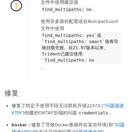
文件中使用建议值
。
find_multipaths: no
使用非多路径配置或在Multipath.conf
文件中使用
find_multipaths: yes`或
`find_multipaths: smart`值将导
致挂载失败。自21.07版本以来、
Trident已建议使用
`find_multipaths: no
。
修复
修复了特定于使用字段无法联机升级22.07.0 (
"问题描述
#759"
)创建的ONTAP后端的问题
。
credentials
Docker：
修复了导致Docker卷插件在某些环境(和
"问题
描述#760"
)中无法启动的问题
"问题描述#548"
。