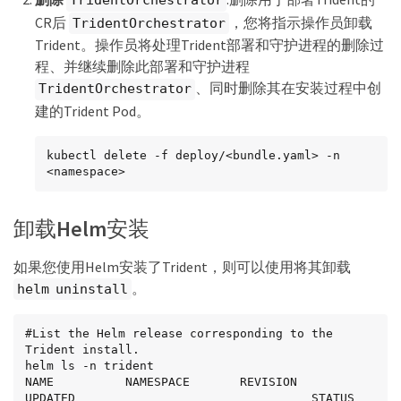
TridentOrchestrator
CR后
，您将指示操作员卸载
TridentOrchestrator
Trident。操作员将处理Trident部署和守护进程的删除过
程、并继续删除此部署和守护进程
、同时删除其在安装过程中创
TridentOrchestrator
建的Trident Pod。
kubectl delete -f deploy/<bundle.yaml> -n 
<namespace>
卸载Helm安装
如果您使用Helm安装了Trident，则可以使用将其卸载
。
helm uninstall
#List the Helm release corresponding to the 
Trident install.

helm ls -n trident

NAME          NAMESPACE       REVISION        
UPDATED                                 STATUS          