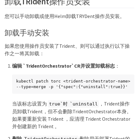
卸载TRIdent操作员安装
您可以手动卸载或使用Helm卸载TRYDent操作员安装。
卸载手动安装
如果您使用操作员安装了Trident、则可以通过执行以下操
作之一将其卸载：
编辑 `TridentOrchestrator`CR并设置卸载标志
：
kubectl patch torc <trident-orchestrator-name> 
--type=merge -p '{"spec":{"uninstall":true}}'
当该标志设置为
，Trident操作
true`时 `uninstall
员卸载Trident，但不会删除TridentOrchestrator本身。
如果要重新安装 Trident ，应清理 Trident Orchestrator
并创建新的 Trident 。
删除
:删除用于部署Trident的