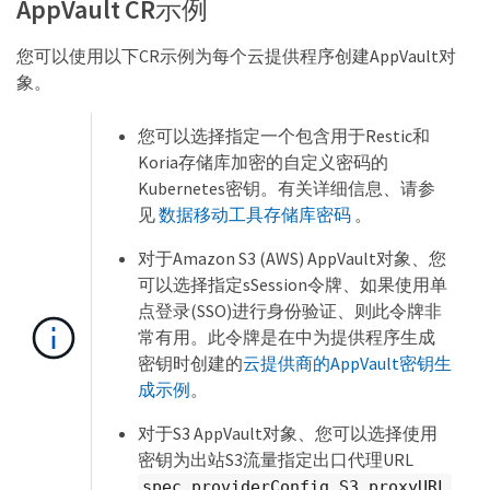
AppVault CR示例
您可以使用以下CR示例为每个云提供程序创建AppVault对
象。
您可以选择指定一个包含用于Restic和
Koria存储库加密的自定义密码的
Kubernetes密钥。有关详细信息、请参
见
数据移动工具存储库密码
。
对于Amazon S3 (AWS) AppVault对象、您
可以选择指定sSession令牌、如果使用单
点登录(SSO)进行身份验证、则此令牌非
常有用。此令牌是在中为提供程序生成
密钥时创建的
云提供商的AppVault密钥生
成示例
。
对于S3 AppVault对象、您可以选择使用
密钥为出站S3流量指定出口代理URL
spec.providerConfig.S3.proxyURL