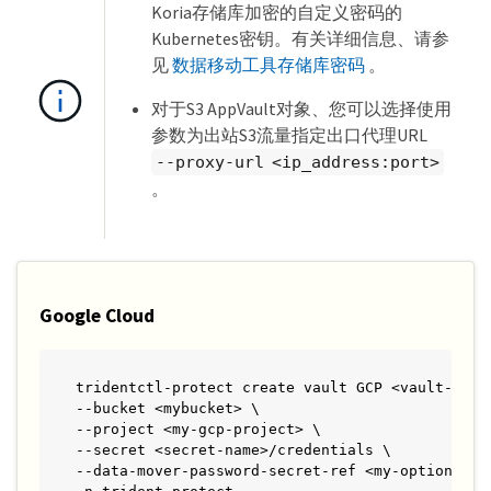
Koria存储库加密的自定义密码的
Kubernetes密钥。有关详细信息、请参
见
数据移动工具存储库密码
。
对于S3 AppVault对象、您可以选择使用
参数为出站S3流量指定出口代理URL
--proxy-url <ip_address:port>
。
Google Cloud
tridentctl-protect create vault GCP <vault-name>
--bucket <mybucket> \

--project <my-gcp-project> \

--secret <secret-name>/credentials \

--data-mover-password-secret-ref <my-optional-da