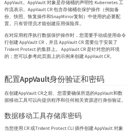
AppVault。AppVault 对象是存储桶的声明性 Kubernetes 工
作流表示。AppVault CR 包含存储桶在保护操作（例如备
份、快照、恢复操作和SnapMirror复制）中使用的必要配
置。只有管​​理员才能创建应用保险库。
在对应用程序执行数据保护操作时，您需要手动或使用命令
行创建 AppVault CR，并且 AppVault CR 需要位于安装了
Trident Protect 的集群上。 AppVault CR 是针对您的环境
的；您可以参考此页面上的示例来创建 AppVault CR。
配置AppVault身份验证和密码
在创建AppVault CR之前、您需要确保所选的AppVault和数
据移动工具可以向提供程序和任何相关资源进行身份验证。
数据移动工具存储库密码
当您使用 CR 或Trident Protect CLI 插件创建 AppVault 对象