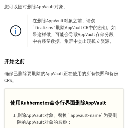
您可以随时删除AppVault对象。
在删除AppVault对象之前、请勿
`finalizers`删除AppVault CR中的密钥。如
果这样做、可能会导致AppVault存储分段
中有残留数据、集群中会出现孤立资源。
开始之前
确保已删除要删除的AppVault正在使用的所有快照和备份
CRS。
使用Kubbernetes命令行界面删除AppVault
删除AppVault对象、替换 `appvault-name`为要删
除的AppVault对象的名称：