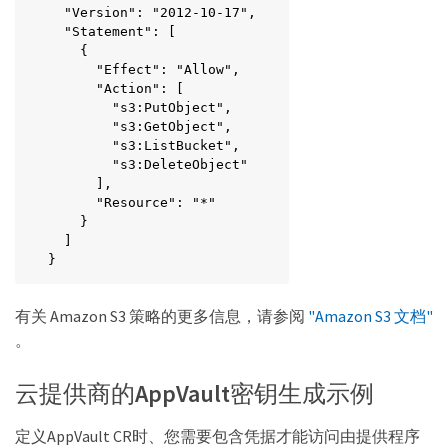
  "Version": "2012-10-17",

  "Statement": [

    {

      "Effect": "Allow",

      "Action": [

        "s3:PutObject",

        "s3:GetObject",

        "s3:ListBucket",

        "s3:DeleteObject"

      ],

      "Resource": "*"

    }

  ]

}
有关 Amazon S3 策略的更多信息，请参阅
"Amazon S3 文档"
。
云提供商的AppVault密钥生成示例
定义AppVault CR时、您需要包含凭据才能访问由提供程序