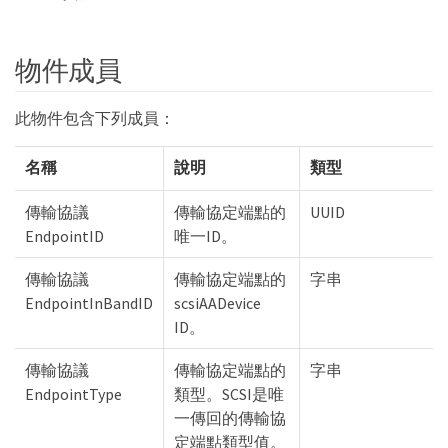
物件成員
此物件包含下列成員：
名稱
說明
類型
傳輸協議
傳輸協定端點的
UUID
EndpointID
唯一ID。
傳輸協議
傳輸協定端點的
字串
EndpointInBandID
scsiAADevice
ID。
傳輸協議
傳輸協定端點的
字串
EndpointType
類型。SCSI是唯
一傳回的傳輸協
定端點類型值。