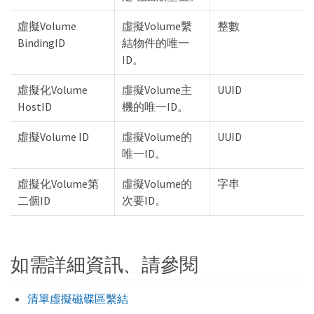
虛擬Volume
虛擬Volume繫
整數
BindingID
結物件的唯一
ID。
虛擬化Volume
虛擬Volume主
UUID
HostID
機的唯一ID。
虛擬Volume ID
虛擬Volume的
UUID
唯一ID。
虛擬化Volume第
虛擬Volume的
字串
二個ID
次要ID。
如需詳細資訊、請參閱
清單虛擬磁碟區繫結