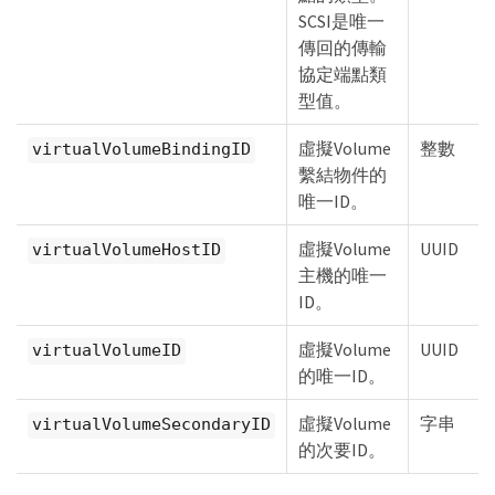
SCSI是唯一
傳回的傳輸
協定端點類
型值。
虛擬Volume
整數
virtualVolumeBindingID
繫結物件的
唯一ID。
虛擬Volume
UUID
virtualVolumeHostID
主機的唯一
ID。
虛擬Volume
UUID
virtualVolumeID
的唯一ID。
虛擬Volume
字串
virtualVolumeSecondaryID
的次要ID。