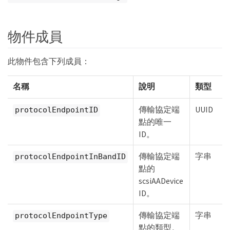
物件成員
此物件包含下列成員：
名稱
說明
類型
傳輸協定端
UUID
protocolEndpointID
點的唯一
ID。
傳輸協定端
字串
protocolEndpointInBandID
點的
scsiAADevice
ID。
傳輸協定端
字串
protocolEndpointType
點的類型。