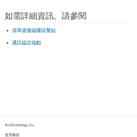
如需詳細資訊、請參閱
清單虛擬磁碟區繫結
通訊協定端點
© 2026 NetApp, Inc.
使用條款