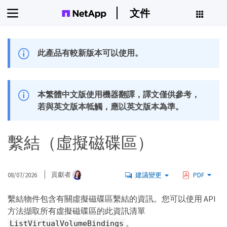
文件
此產品有較新版本可以使用。
本繁體中文版使用機器翻譯，譯文僅供參考，
若與英文版本牴觸，應以英文版本為準。
繫結（虛擬磁碟區）
08/07/2026
貢獻者
建議變更
PDF
繫結物件包含有關虛擬磁碟區繫結的資訊。您可以使用 API
方法擷取所有虛擬磁碟區的此資訊清單
。
ListVirtualVolumeBindings