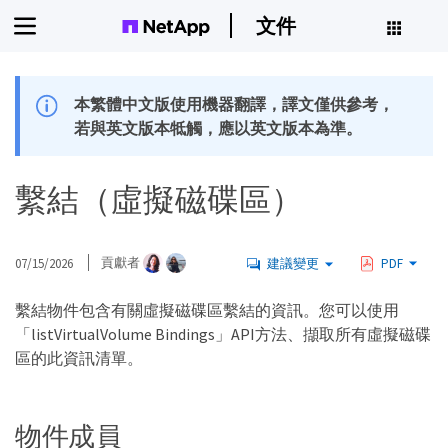
文件
本繁體中文版使用機器翻譯，譯文僅供參考，
若與英文版本牴觸，應以英文版本為準。
繫結（虛擬磁碟區）
07/15/2026
貢獻者
建議變更
PDF
繫結物件包含有關虛擬磁碟區繫結的資訊。您可以使用
「listVirtualVolume Bindings」API方法、擷取所有虛擬磁碟
區的此資訊清單。
物件成員