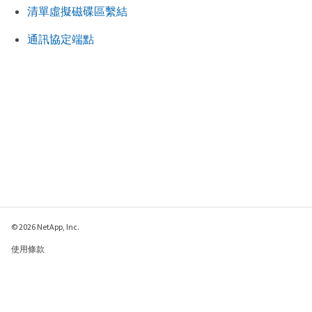
清單虛擬磁碟區繫結
通訊協定端點
© 2026 NetApp, Inc.
使用條款
隱私權政策
Cookie 政策