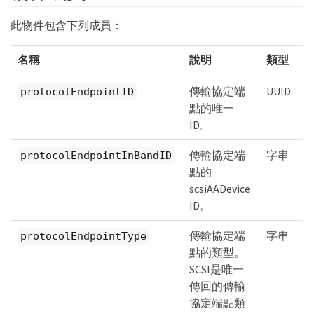
此物件包含下列成員：
名稱
說明
類型
傳輸協定端
UUID
protocolEndpointID
點的唯一
ID。
傳輸協定端
字串
protocolEndpointInBandID
點的
scsiAADevice
ID。
傳輸協定端
字串
protocolEndpointType
點的類型。
SCSI是唯一
傳回的傳輸
協定端點類