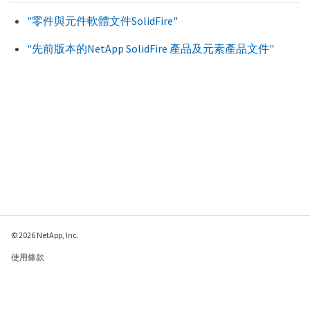
"零件與元件軟體文件SolidFire"
"先前版本的NetApp SolidFire 產品及元素產品文件"
© 2026 NetApp, Inc.
使用條款
隱私權政策
Cookie 政策