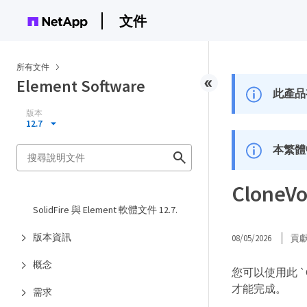
文件
所有文件
Element Software
此產品
版本
12.7
本繁體
CloneV
SolidFire 與 Element 軟體文件 12.7.
版本資訊
08/05/2026
貢
概念
您可以使用此 `
才能完成。
需求