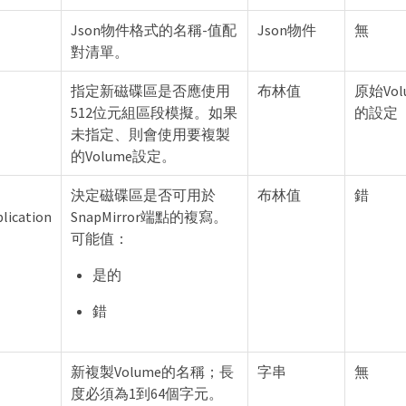
Json物件格式的名稱-值配
Json物件
無
對清單。
指定新磁碟區是否應使用
布林值
原始Vol
512位元組區段模擬。如果
的設定
未指定、則會使用要複製
的Volume設定。
決定磁碟區是否可用於
布林值
錯
lication
SnapMirror端點的複寫。
可能值：
是的
錯
新複製Volume的名稱；長
字串
無
度必須為1到64個字元。