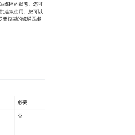
代表磁碟區的狀態。您可
供連線使用。您可以
從要複製的磁碟區繼
必要
否