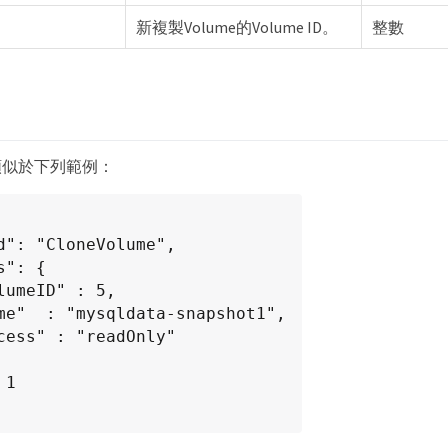
新複製Volume的Volume ID。
整數
類似於下列範例：