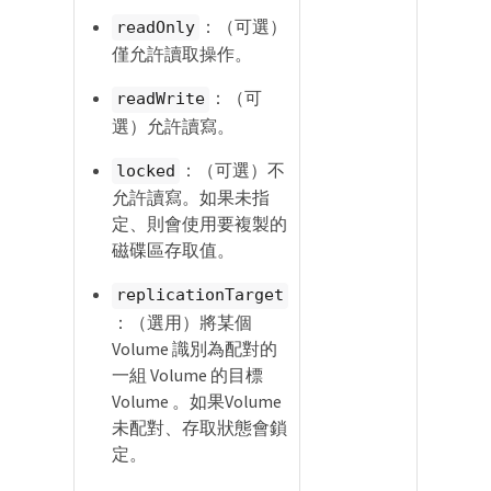
：（可選）
readOnly
僅允許讀取操作。
：（可
readWrite
選）允許讀寫。
：（可選）不
locked
允許讀寫。如果未指
定、則會使用要複製的
磁碟區存取值。
replicationTarget
：（選用）將某個
Volume 識別為配對的
一組 Volume 的目標
Volume 。如果Volume
未配對、存取狀態會鎖
定。