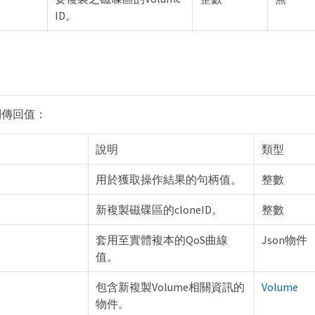
ID。
列傳回值：
說明
類型
用於獲取操作結果的句柄值。
整數
新複製磁碟區的cloneID。
整數
套用至實體複本的QoS曲線
Json物件
值。
包含新複製Volume相關資訊的
Volume
物件。