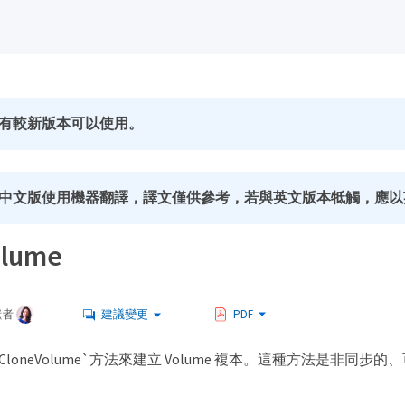
有較新版本可以使用。
中文版使用機器翻譯，譯文僅供參考，若與英文版本牴觸，應以
olume
獻者
建議變更
PDF
CloneVolume`方法來建立 Volume 複本。這種方法是非同