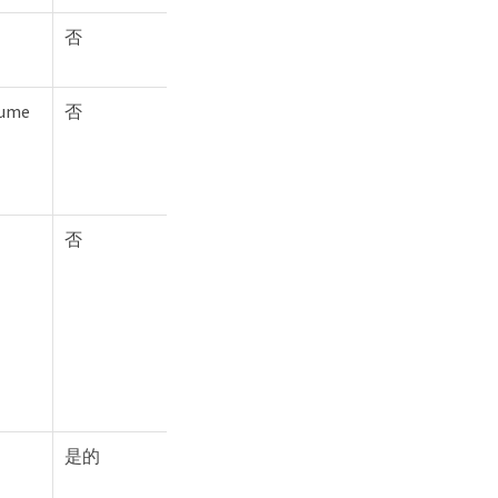
否
ume
否
否
是的