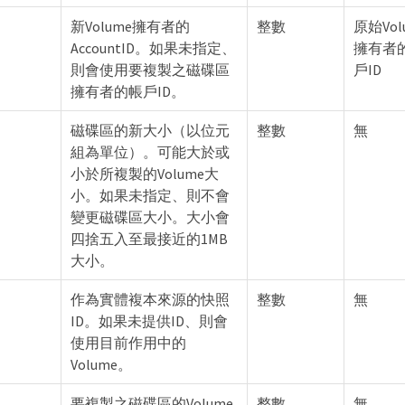
新Volume擁有者的
整數
原始Vol
AccountID。如果未指定、
擁有者
則會使用要複製之磁碟區
戶ID
擁有者的帳戶ID。
磁碟區的新大小（以位元
整數
無
組為單位）。可能大於或
小於所複製的Volume大
小。如果未指定、則不會
變更磁碟區大小。大小會
四捨五入至最接近的1MB
大小。
作為實體複本來源的快照
整數
無
ID。如果未提供ID、則會
使用目前作用中的
Volume。
要複製之磁碟區的Volume
整數
無