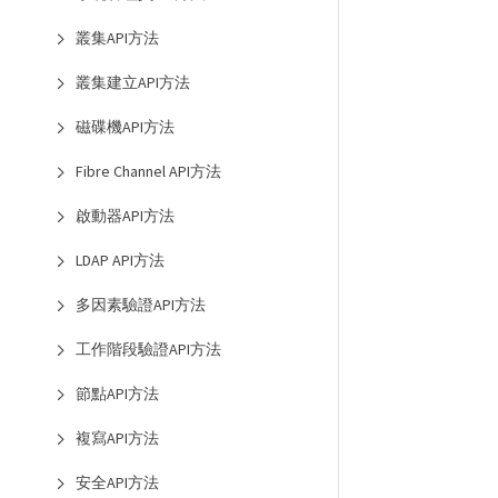
叢集API方法
叢集建立API方法
磁碟機API方法
Fibre Channel API方法
啟動器API方法
LDAP API方法
多因素驗證API方法
工作階段驗證API方法
節點API方法
複寫API方法
安全API方法