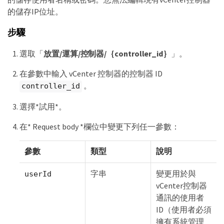
的儲存IP位址。
步驟
選取「
放置/運算/控制器/｛controller_id｝
」。
在參數中輸入 vCenter 控制器的控制器 ID
。
controller_id
選擇*試用*。
在* Request body *欄位中變更下列任一參數：
參數
類型
說明
字串
變更用於與
userId
vCenter控制器
通訊的使用者
ID（使用者必須
擁有系統管理