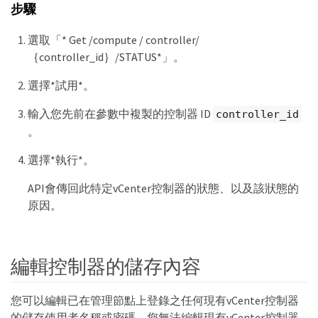
步驟
選取「* Get /compute / controller/
｛controller_id｝/STATUS*」。
選擇*試用*。
輸入您先前在參數中複製的控制器 ID
controller_id
。
選擇*執行*。
API會傳回此特定vCenter控制器的狀態、以及該狀態的
原因。
編輯控制器的儲存內容
您可以編輯已在管理節點上登錄之任何現有vCenter控制器
的儲存使用者名稱或密碼。您無法編輯現有vCenter控制器