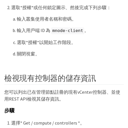
選取*授權*或任何鎖定圖示、然後完成下列步驟：
輸入叢集使用者名稱和密碼。
輸入用戶端 ID 為
。
mnode-client
選取*授權*以開始工作階段。
關閉視窗。
檢視現有控制器的儲存資訊
您可以列出已在管理節點註冊的現有vCenter控制器、並使
用REST API檢視其儲存資訊。
步驟
選擇* Get / compute / controllers *。