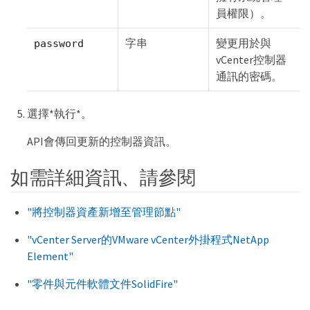
員權限）。
字串
變更用於與
password
vCenter控制器
通訊的密碼。
選擇*執行*。
API會傳回更新的控制器資訊。
如需詳細資訊、請參閱
"將控制器資產新增至管理節點"
"vCenter Server的VMware vCenter外掛程式NetApp
Element"
"零件與元件軟體文件SolidFire"