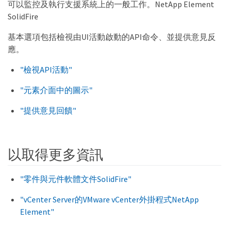
可以監控及執行支援系統上的一般工作。NetApp Element
SolidFire
基本選項包括檢視由UI活動啟動的API命令、並提供意見反
應。
"檢視API活動"
"元素介面中的圖示"
"提供意見回饋"
以取得更多資訊
"零件與元件軟體文件SolidFire"
"vCenter Server的VMware vCenter外掛程式NetApp
Element"