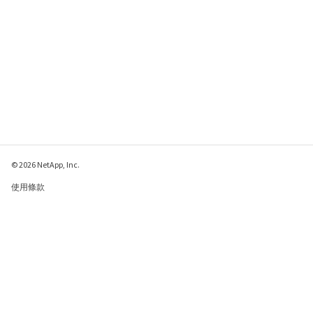
© 2026 NetApp, Inc.
使用條款
隱私權政策
Cookie 政策
Cookie 設定
傳送有關本網頁的意見反應