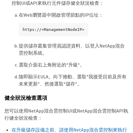
控制UI或API來執行元件儲存健全狀況檢查：
在Web瀏覽器中開啟管理節點的IP位址：
https://<ManagementNodeIP>
提供儲存叢集管理員認證資料、以登入NetApp混合
雲控制系統。
選取介面右上角附近的*升級*。
隨即顯示EULA。向下捲動、選取*我接受目前及所有
未來更新*、然後選取*儲存*。
健全狀況檢查選項
您可以使用NetApp混合雲控制UI或NetApp混合雲控制API執
行健全狀況檢查：
在升級儲存設備之前、請使用NetApp混合雲控制來執行