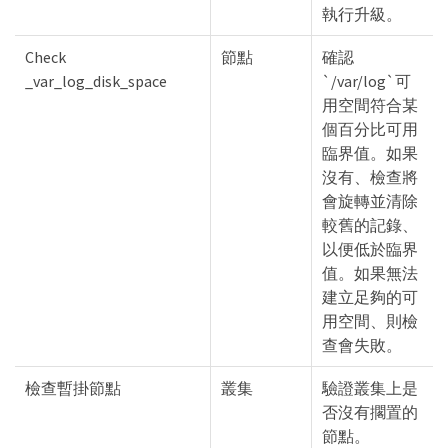
執行升級。
Check
節點
確認
_var_log_disk_space
`/var/log`可
用空間符合某
個百分比可用
臨界值。如果
沒有、檢查將
會旋轉並清除
較舊的記錄、
以便低於臨界
值。如果無法
建立足夠的可
用空間、則檢
查會失敗。
檢查暫掛節點
叢集
驗證叢集上是
否沒有擱置的
節點。