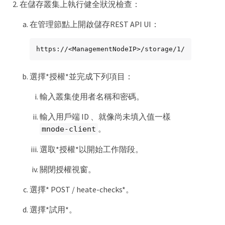
在儲存叢集上執行健全狀況檢查：
在管理節點上開啟儲存REST API UI：
https://<ManagementNodeIP>/storage/1/
選擇*授權*並完成下列項目：
輸入叢集使用者名稱和密碼。
輸入用戶端 ID 、就像尚未填入值一樣
。
mnode-client
選取*授權*以開始工作階段。
關閉授權視窗。
選擇* POST / heate-checks*。
選擇*試用*。