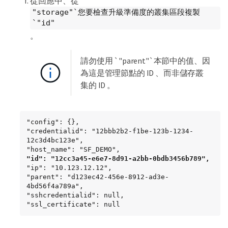
從回應中、從
"storage"`您要檢查升級準備度的叢集區段複製
`"id"
。
請勿使用 `"parent"`本節中的值、因
為這是管理節點的 ID 、而非儲存叢
集的 ID 。
"config": {},

"credentialid": "12bbb2b2-f1be-123b-1234-
12c3d4bc123e",

"id": "12cc3a45-e6e7-8d91-a2bb-0bdb3456b789",
"ip": "10.123.12.12",

"parent": "d123ec42-456e-8912-ad3e-
4bd56f4a789a",

"sshcredentialid": null,

"ssl_certificate": null