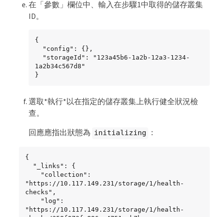
在「參數」欄位中、輸入在步驟1中取得的儲存叢集
ID。
{

  "config": {},

  "storageId": "123a45b6-1a2b-12a3-1234-
1a2b34c567d8"

}
選取*執行*以在指定的儲存叢集上執行健全狀況檢
查。
回應應指出狀態為
：
initializing
{

  "_links": {

    "collection": 
"https://10.117.149.231/storage/1/health-
checks",

    "log": 
"https://10.117.149.231/storage/1/health-