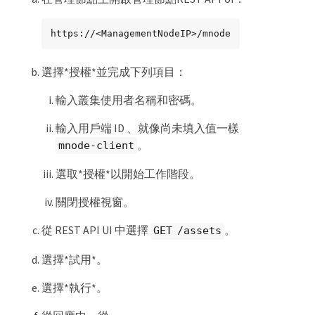
https://<ManagementNodeIP>/mnode
選擇*授權*並完成下列項目：
輸入叢集使用者名稱和密碼。
輸入用戶端 ID 、就像尚未填入值一樣
。
mnode-client
選取*授權*以開始工作階段。
關閉授權視窗。
從 REST API UI 中選擇
。
GET /assets
選擇*試用*。
選擇*執行*。