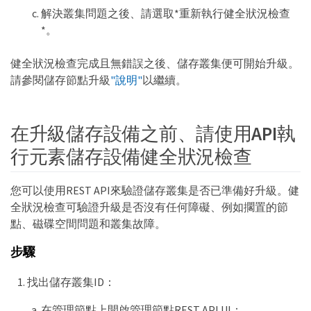
解決叢集問題之後、請選取*重新執行健全狀況檢查
*。
健全狀況檢查完成且無錯誤之後、儲存叢集便可開始升級。
請參閱儲存節點升級
"說明"
以繼續。
在升級儲存設備之前、請使用API執
行元素儲存設備健全狀況檢查
您可以使用REST API來驗證儲存叢集是否已準備好升級。健
全狀況檢查可驗證升級是否沒有任何障礙、例如擱置的節
點、磁碟空間問題和叢集故障。
步驟
找出儲存叢集ID：
在管理節點上開啟管理節點REST API UI：