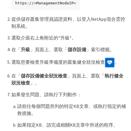
https://<ManagementNodeIP>
提供儲存叢集管理員認證資料、以登入NetApp混合雲控
制系統。
選取介面右上角附近的*升級*。
在「
升級
」頁面上、選取「
儲存設備
」索引標籤。
選取您要檢查升級準備度的叢集健全狀況檢查
。
在「
儲存設備健全狀況檢查
」頁面上、選取「
執行健全
狀況檢查
」。
如果發生問題、請執行下列動作：
請前往每個問題所列的特定KB文章、或執行指定的補
救措施。
如果指定KB、請完成相關KB文章中所述的程序。