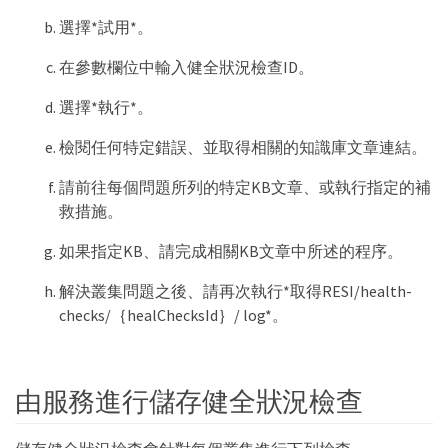
選擇*試用*。
在參數欄位中輸入健全狀況檢查ID。
選擇*執行*。
檢閱任何特定錯誤、並取得相關的知識庫文章連結。
請前往每個問題所列的特定KB文章、或執行指定的補
救措施。
如果指定KB、請完成相關KB文章中所述的程序。
解決叢集問題之後、請再次執行*取得RESI/health-
checks/｛healChecksId｝/ log*。
由服務進行儲存健全狀況檢查