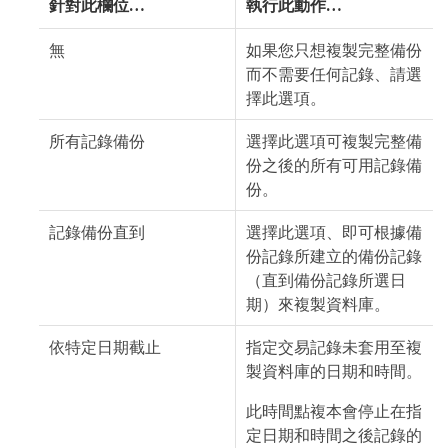
針對此欄位…​
執行此動作…​
無
如果您只想複製完整備份
而不需要任何記錄、請選
擇此選項。
所有記錄備份
選擇此選項可複製完整備
份之後的所有可用記錄備
份。
記錄備份直到
選擇此選項、即可根據備
份記錄所建立的備份記錄
（直到備份記錄所選日
期）來複製資料庫。
依特定日期截止
指定交易記錄未套用至複
製資料庫的日期和時間。
此時間點複本會停止在指
定日期和時間之後記錄的