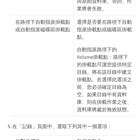
與原始資料庫。否則、作
業將會失敗。
在路徑下自動指派掛載點
選擇是否要在路徑下自動
或自動指派磁碟區掛載點
指派掛載點或磁碟區掛載
點。
自動指派路徑下的
Volume掛載點：路徑下
的掛載點可讓您提供特定
目錄。將在該目錄中建立
掛載點。在選擇此選項之
前、您必須確定目錄為
空。如果目錄中有資料
庫、則在掛載作業之後、
資料庫將處於無效狀態。
在「記錄」頁面中、選取下列其中一個選項：