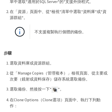
單中選取*適用於SQL Server*的*支援外掛程式。
在「資源」頁面中、從*檢視*清單中選取*資料庫*或*資
源群組*。
不支援複製執行個體的備份。
步驟
選取資料庫或資源群組。
從「Manage Copies（管理複本）」檢視頁面、從主要或
次要（鏡射或資料保存）儲存系統選取備份。
選取備份、然後按一下*
*。
在Clone Options（Clone選項）頁面中、執行下列動
作：