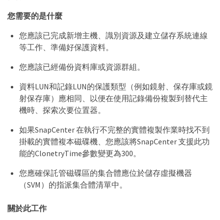
您需要的是什麼
您應該已完成新增主機、識別資源及建立儲存系統連線
等工作、準備好保護資料。
您應該已經備份資料庫或資源群組。
資料LUN和記錄LUN的保護類型（例如鏡射、保存庫或鏡
射保存庫）應相同、以便在使用記錄備份複製到替代主
機時、探索次要位置器。
如果SnapCenter 在執行不完整的實體複製作業時找不到
掛載的實體複本磁碟機、您應該將SnapCenter 支援此功
能的ClonetryTime參數變更為300。
您應確保託管磁碟區的集合體應位於儲存虛擬機器
（SVM）的指派集合體清單中。
關於此工作