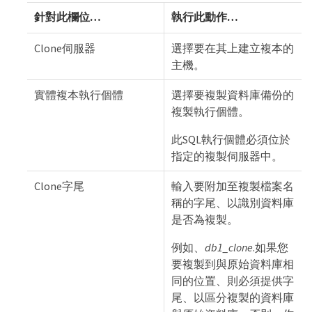
針對此欄位…​
執行此動作…​
Clone伺服器
選擇要在其上建立複本的
主機。
實體複本執行個體
選擇要複製資料庫備份的
複製執行個體。
此SQL執行個體必須位於
指定的複製伺服器中。
Clone字尾
輸入要附加至複製檔案名
稱的字尾、以識別資料庫
是否為複製。
例如、
db1_clone
.如果您
要複製到與原始資料庫相
同的位置、則必須提供字
尾、以區分複製的資料庫