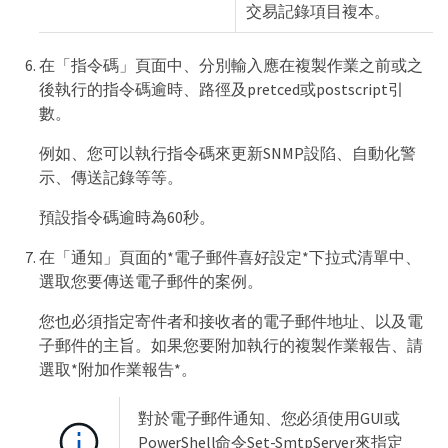
交易記錄項目複本。
在「指令碼」頁面中、分別輸入應在複製作業之前或之
後執行的指令碼逾時、路徑及pretced或postscript引
數。
例如、您可以執行指令碼來更新SNMP設陷、自動化警
示、傳送記錄等等。
預設指令碼逾時為60秒。
在「通知」頁面的*電子郵件喜好設定*下拉式清單中、
選取您要傳送電子郵件的案例。
您也必須指定寄件者和接收者的電子郵件地址、以及電
子郵件的主旨。如果您要附加執行的複製作業報告、請
選取*附加作業報告*。
對於電子郵件通知、您必須使用GUI或
PowerShell命令Set-SmtpServer來指定