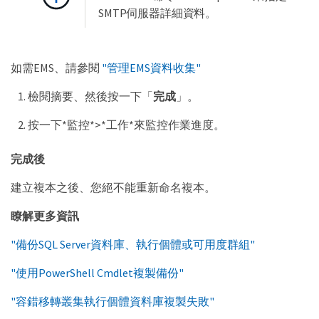
SMTP伺服器詳細資料。
如需EMS、請參閱
"管理EMS資料收集"
檢閱摘要、然後按一下「
完成
」。
按一下*監控*>*工作*來監控作業進度。
完成後
建立複本之後、您絕不能重新命名複本。
瞭解更多資訊
"備份SQL Server資料庫、執行個體或可用度群組"
"使用PowerShell Cmdlet複製備份"
"容錯移轉叢集執行個體資料庫複製失敗"