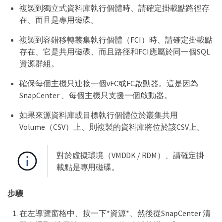
複製到獨立式資料庫執行個體時、請確定掛載點路徑存
在、而且是專用磁碟。
複製到容錯移轉叢集執行個體（FCI）時、請確定掛載點
存在、它是共用磁碟、而且路徑和FCI應屬於同一個SQL
資源群組。
確保每個主機只連接一個vFC或FC啟動器。這是因為
SnapCenter 、每個主機只支援一個啟動器。
如果來源資料庫或目標執行個體位於叢集共用
Volume（CSV）上、則複製的資料庫將位於該CSV上。
對於虛擬環境（VMDDK / RDM）、請確定掛
載點是專用磁碟。
步驟
在左導覽窗格中、按一下*資源*、然後從SnapCenter 清