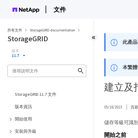
文件
所有文件
StorageGRID documentation
StorageGRID
此產品
版本
11.7
本繁體
建立及
StorageGRID 11.7 文件
版本資訊
05/18/2023
貢
開始使用
儲存等級可識別
安裝與升級
開始之前