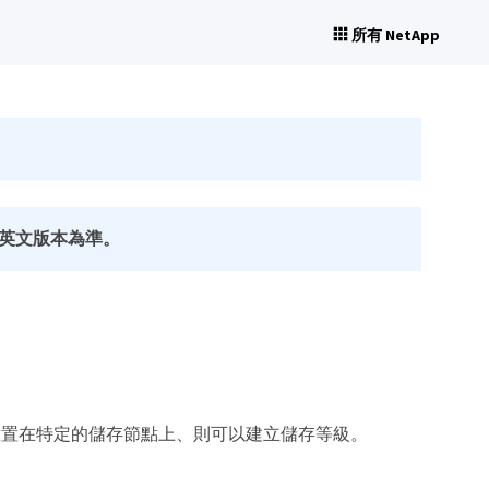
所有 NetApp
英文版本為準。
件放置在特定的儲存節點上、則可以建立儲存等級。