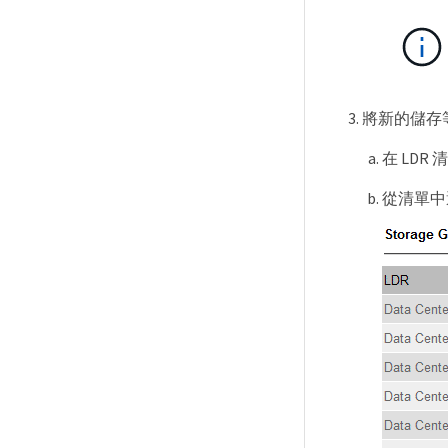
將新的儲存
在 LDR
從清單中