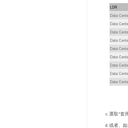
選取*套
或者、如