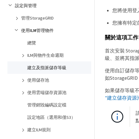
設定與管理
您將使用登入Gr
管理StorageGRID
您擁有特定
使用ILM管理物件
關於這項工作
總覽
首次安裝 Sto
ILM與物件生命週期
級、並將其指
建立及指派儲存等級
使用自訂儲存等
如StorageGR
使用儲存池
如果儲存等級不
使用雲端儲存資源池
"建立儲存資源
管理銷毀編碼設定檔
設定地區（選用和僅S3）
建立ILM規則