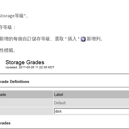
Storage等級*。
存等級：
新增的每個自訂儲存等級、選取 * 插入 *
新增列。
性標籤。