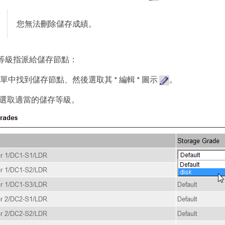
您無法刪除儲存成績。
等級指派給儲存節點：
 清單中找到儲存節點、然後選取其 * 編輯 * 圖示
。
選取適當的儲存等級。