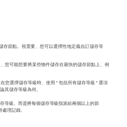
統中的每個儲存節點。視需要、您可以選擇性地定義自訂儲存等
例如、您可能想要將某些物件儲存在最快的儲存節點上、例
選擇儲存等級時、使用 * 包括所有儲存等級 * 選項
論其儲存等級為何。
儲存等級。而是將每個儲存等級指派給兩個以上的節
待處理記錄。