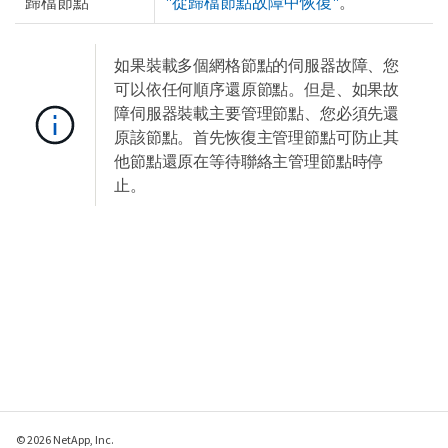
歸檔節點
"從歸檔節點故障中恢復"
。
如果裝載多個網格節點的伺服器故障、您
可以依任何順序還原節點。但是、如果故
障伺服器裝載主要管理節點、您必須先還
原該節點。首先恢復主管理節點可防止其
他節點還原在等待聯絡主管理節點時停
止。
© 2026 NetApp, Inc.