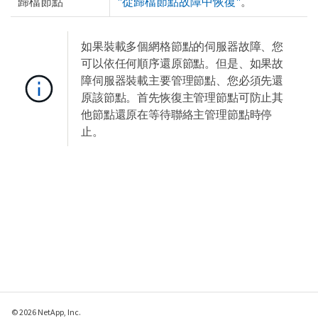
歸檔節點
"從歸檔節點故障中恢復"
。
如果裝載多個網格節點的伺服器故障、您
可以依任何順序還原節點。但是、如果故
障伺服器裝載主要管理節點、您必須先還
原該節點。首先恢復主管理節點可防止其
他節點還原在等待聯絡主管理節點時停
止。
© 2026 NetApp, Inc.