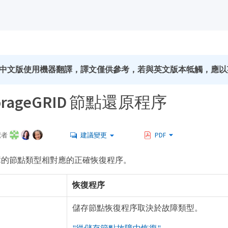
中文版使用機器翻譯，譯文僅供參考，若與英文版本牴觸，應以
orageGRID 節點還原程序
獻者
建議變更
PDF
障的節點類型相對應的正確恢復程序。
恢復程序
儲存節點恢復程序取決於故障類型。