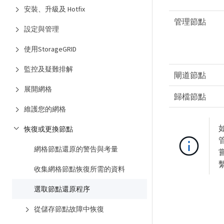
安裝、升級及 Hotfix
管理節點
設定與管理
使用StorageGRID
監控及疑難排解
閘道節點
展開網格
歸檔節點
維護您的網格
恢復或更換節點
網格節點還原的警告與考量
收集網格節點恢復所需的資料
選取節點還原程序
從儲存節點故障中恢復