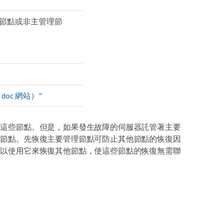
節點或非主管理節
 doc 網站）"
復這些節點。但是，如果發生故障的伺服器託管著主要
理節點。先恢復主要管理節點可防止其他節點的恢復因
可以使用它來恢復其他節點，使這些節點的恢復無需聯