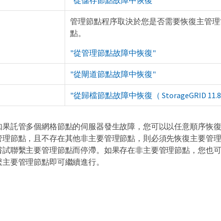
"從儲存節點故障中恢復"
管理節點程序取決於您是否需要恢復主管理
點。
"從管理節點故障中恢復"
"從閘道節點故障中恢復"
"從歸檔節點故障中恢復（ StorageGRID 11.8
如果託管多個網格節點的伺服器發生故障，您可以以任意順序恢
管理節點，且不存在其他非主要管理節點，則必須先恢復主要管
嘗試聯繫主要管理節點而停滯。如果存在非主要管理節點，您也
繫主要管理節點即可繼續進行。