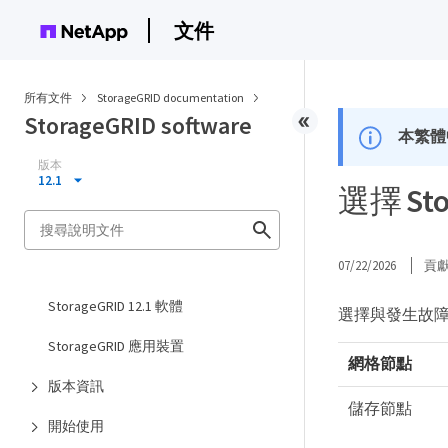
文件
所有文件
StorageGRID documentation
StorageGRID software
本繁體
版本
12.1
選擇 St
07/22/2026
貢
StorageGRID 12.1 軟體
選擇與發生故
StorageGRID 應用裝置
網格節點
版本資訊
儲存節點
開始使用