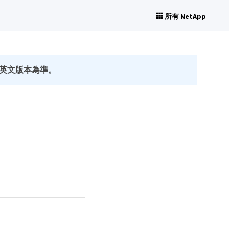
所有 NetApp
英文版本為準。