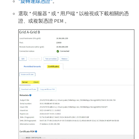
"旋轉連線憑證"
。
選取 * 伺服器 * 或 * 用戶端 * 以檢視或下載相關的憑
證、或複製憑證 PEM 。