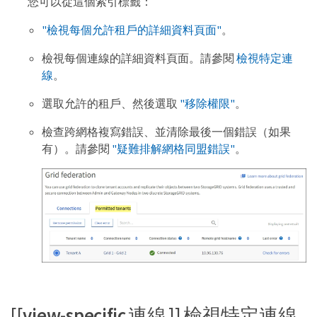
您可以從這個索引標籤：
"檢視每個允許租戶的詳細資料頁面"
。
檢視每個連線的詳細資料頁面。請參閱
檢視特定連
線
。
選取允許的租戶、然後選取
"移除權限"
。
檢查跨網格複寫錯誤、並清除最後一個錯誤（如果
有）。請參閱
"疑難排解網格同盟錯誤"
。
[[view-specific 連線 ]] 檢視特定連線