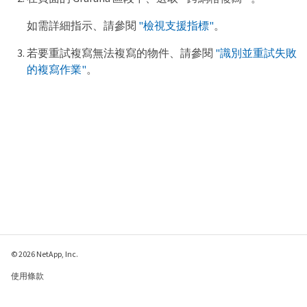
如需詳細指示、請參閱
"檢視支援指標"
。
若要重試複寫無法複寫的物件、請參閱
"識別並重試失敗
的複寫作業"
。
© 2026 NetApp, Inc.
使用條款
隱私權政策