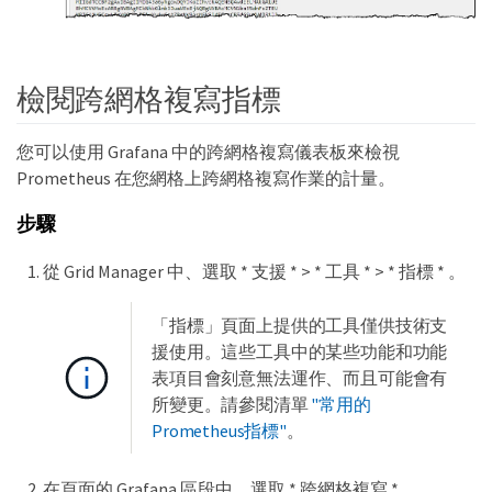
檢閱跨網格複寫指標
您可以使用 Grafana 中的跨網格複寫儀表板來檢視
Prometheus 在您網格上跨網格複寫作業的計量。
步驟
從 Grid Manager 中、選取 * 支援 * > * 工具 * > * 指標 * 。
「指標」頁面上提供的工具僅供技術支
援使用。這些工具中的某些功能和功能
表項目會刻意無法運作、而且可能會有
所變更。請參閱清單
"常用的
Prometheus指標"
。
在頁面的 Grafana 區段中、選取 * 跨網格複寫 * 。