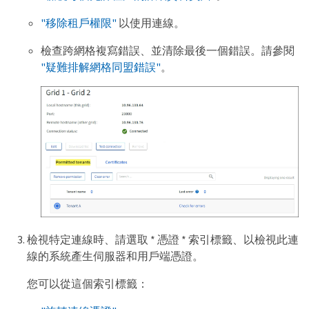
"移除租戶權限"
以使用連線。
檢查跨網格複寫錯誤、並清除最後一個錯誤。請參閱
"疑難排解網格同盟錯誤"
。
檢視特定連線時、請選取 * 憑證 * 索引標籤、以檢視此連
線的系統產生伺服器和用戶端憑證。
您可以從這個索引標籤：