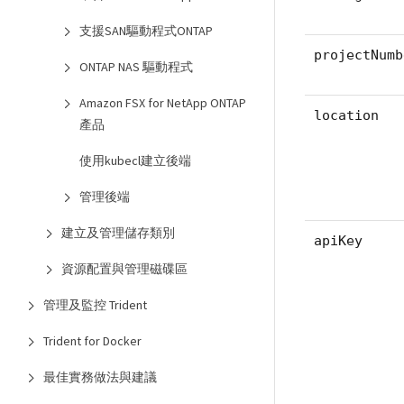
支援SAN驅動程式ONTAP
projectNumb
ONTAP NAS 驅動程式
Amazon FSX for NetApp ONTAP
location
產品
使用kubecl建立後端
管理後端
建立及管理儲存類別
apiKey
資源配置與管理磁碟區
管理及監控 Trident
Trident for Docker
最佳實務做法與建議