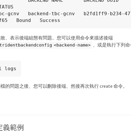
     BACKEND NAME       BACKEND UUID                           
ATUS

bc-gcnv   backend-tbc-gcnv   b2fd1ff9-b234-47
f65   Bound   Success
失敗、表示後端組態有問題。您可以使用命令來描述後端
、或是執行下列命
 tridentbackendconfig <backend-name>
l logs
檔的問題之後、您可以刪除後端、然後再次執行 create 命令。
定義範例