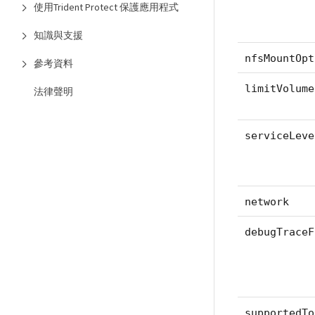
使用Trident Protect 保護應用程式
知識與支援
nfsMountOpt
參考資料
limitVolume
法律聲明
serviceLeve
network
debugTraceF
supportedTo