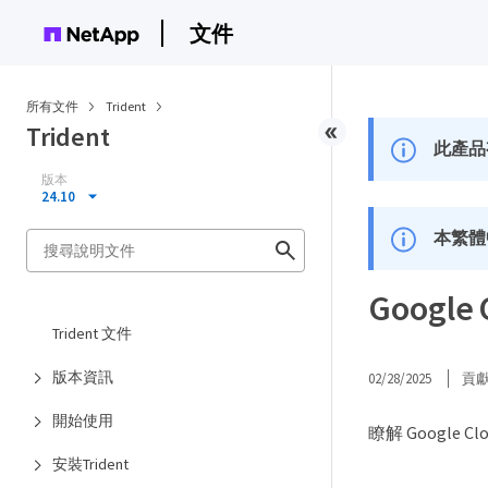
文件
所有文件
Trident
Trident
此產品
版本
24.10
本繁體
Googl
Trident 文件
版本資訊
02/28/2025
貢
開始使用
瞭解 Google 
安裝Trident