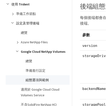
使用 Trident
後端組態
準備工作節點
每個後端都會在
後端。
設定及管理後端
總覽
參數
Azure NetApp Files
version
Google Cloud NetApp Volumes
storageDriv
總覽
準備進行設定
組態選項與範例
backendName
適用於 Google Cloud Cloud
Volumes Service
不含SolidFire NetApp HCI
storagePool