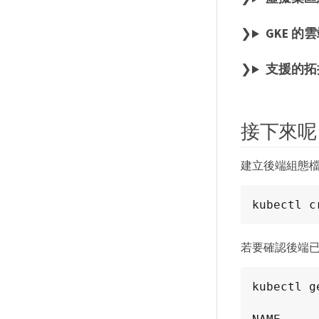
GKE 的
支援的拓
接下來呢
建立後端組態
kubectl c
若要確認後端
kubectl g