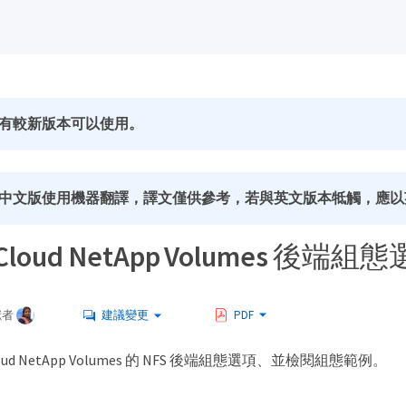
有較新版本可以使用。
中文版使用機器翻譯，譯文僅供參考，若與英文版本牴觸，應以
e Cloud NetApp Volumes 後
獻者
建議變更
PDF
Cloud NetApp Volumes 的 NFS 後端組態選項、並檢閱組態範例。