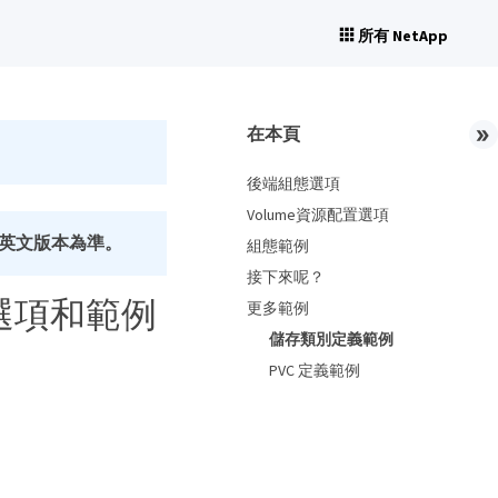
所有 NetApp
在本頁
後端組態選項
Volume資源配置選項
英文版本為準。
組態範例
接下來呢？
端組態選項和範例
更多範例
儲存類別定義範例
PVC 定義範例