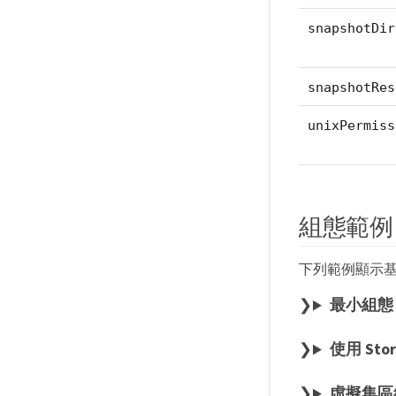
snapshotDir
snapshotRes
unixPermiss
組態範例
下列範例顯示
最小組態
使用 Sto
虛擬集區