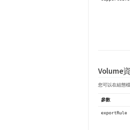
Volum
您可以在組態檔案
參數
exportRule