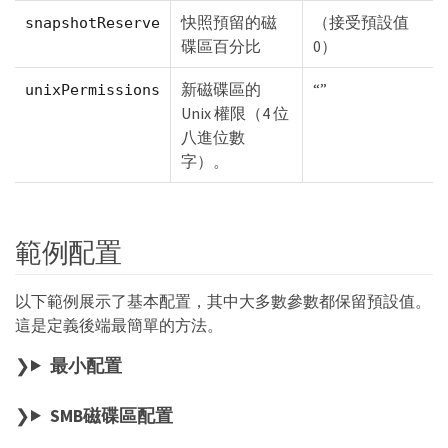
快照預留的磁
（接受預設值
snapshotReserve
碟區百分比
0）
新磁碟區的
“”
unixPermissions
Unix 權限（4 位
八進位數
字）。
範例配置
以下範例展示了基本配置，其中大多數參數都保留預設值。
這是定義後端最簡單的方法。
最小配置
SMB磁碟區配置