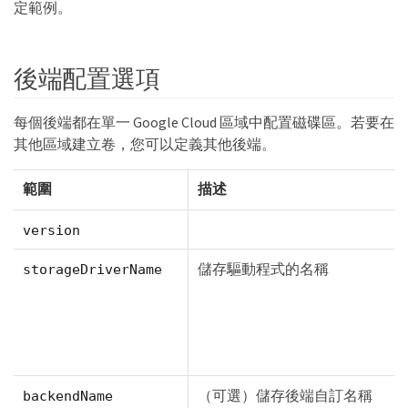
定範例。
後端配置選項
每個後端都在單一 Google Cloud 區域中配置磁碟區。若要在
其他區域建立卷，您可以定義其他後端。
範圍
描述
version
儲存驅動程式的名稱
storageDriverName
（可選）儲存後端自訂名稱
backendName