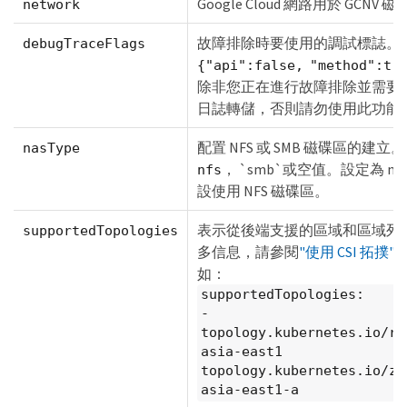
Google Cloud 網路用於 GCNV 
network
故障排除時要使用的調試標誌。
debugTraceFlags
{"api":false, "method":tr
除非您正在進行故障排除並需要
日誌轉儲，否則請勿使用此功能
配置 NFS 或 SMB 磁碟區的建立
nasType
， `smb`或空值。設定為 nul
nfs
設使用 NFS 磁碟區。
表示從後端支援的區域和區域列
supportedTopologies
多信息，請參閱
"使用 CSI 拓撲"
如：
supportedTopologies:
-
topology.kubernetes.io/re
asia-east1
topology.kubernetes.io/zo
asia-east1-a