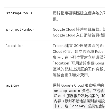
用於指定磁碟區建立儲存池的可
storagePools
數。
Google Cloud 帳戶項目編號。
projectNumber
Google Cloud 入口網站首頁找到
Trident建立 GCNV 磁碟區的 Goog
location
Cloud 位置。建立跨區域 Kuberne
集時，在下列位置建立的磁碟區
`location`可用於跨多個 Google C
區域的節點上調度的工作負載。
運輸會產生額外費用。
用於 Google Cloud 服務帳戶的 A
apiKey
netapp.admin`角色。它包含 Go
Cloud 服務帳戶私鑰檔案的 JSO
內容（原封不動地複製到後端設定
中）。這 `apiKey`必須包含以