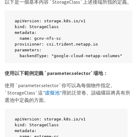
以下是一個基本內容 `StorageClass`上述後端所指的定義。
apiVersion: storage.k8s.io/v1

kind: StorageClass

metadata:

  name: gcnv-nfs-sc

provisioner: csi.trident.netapp.io

parameters:

  backendType: "google-cloud-netapp-volumes"
使用以下範例定義 `parameter.selector`場地：
使用 `parameter.selector`你可以為每個物件指定。
`StorageClass`這
"虛擬池"
用於託管卷。該磁碟區將具有所
選池中定義的方面。
apiVersion: storage.k8s.io/v1

kind: StorageClass

metadata:

  name: extreme-sc
