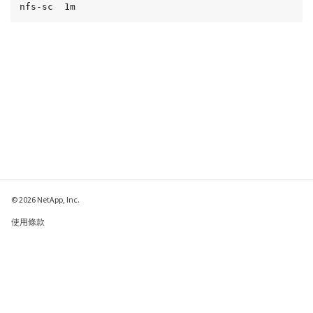
nfs-sc  1m
© 2026 NetApp, Inc.
使用條款
隱私權政策
Cookie 政策
Cookie 設定