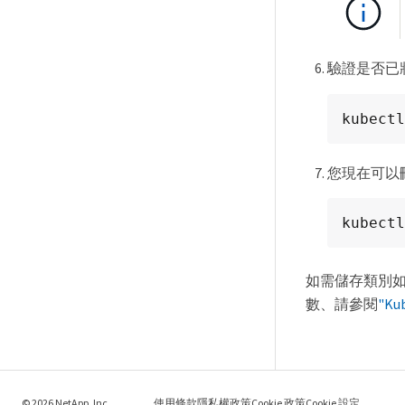
驗證是否已
kubectl
您現在可以刪
kubectl
如需儲存類別
數、請參閱
"Ku
© 2026 NetApp, Inc.
使用條款
隱私權政策
Cookie 政策
Cookie 設定