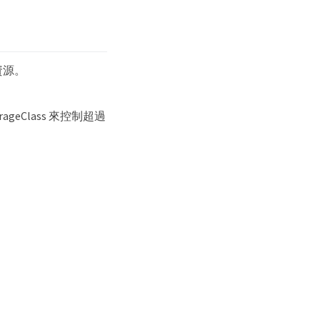
資源。
eClass 來控制超過