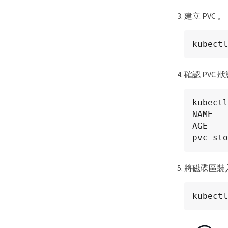
建立 PVC 。
kubectl
確認 PVC 
kubectl
NAME   
AGE

pvc-sto
將磁碟區裝入 
kubectl