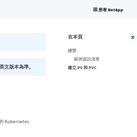
所有 NetApp
在本頁
總覽
範例資訊清單
英文版本為準。
建立 PV 和 PVC
 Kubernetes