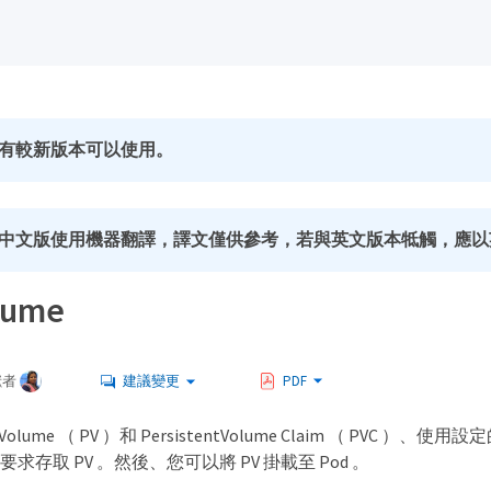
有較新版本可以使用。
中文版使用機器翻譯，譯文僅供參考，若與英文版本牴觸，應以
lume
獻者
建議變更
PDF
tVolume （ PV ）和 PersistentVolume Claim （ PVC ）、使用設定的
ss 來要求存取 PV 。然後、您可以將 PV 掛載至 Pod 。