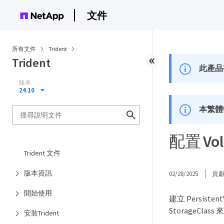
文件
所有文件
Trident
Trident
此產品
版本
24.10
本繁體
配置 Vo
Trident 文件
版本資訊
02/28/2025
貢
開始使用
建立 Persisten
StorageCla
安裝Trident