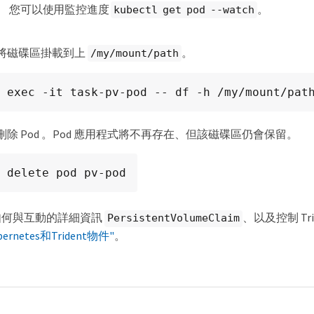
您可以使用監控進度
。
kubectl get pod --watch
將磁碟區掛載到上
。
/my/mount/path
 exec -it task-pv-pod -- df -h /my/mount/pat
除 Pod 。Pod 應用程式將不再存在、但該磁碟區仍會保留。
 delete pod pv-pod
如何與互動的詳細資訊
、以及控制 Tr
PersistentVolumeClaim
bernetes和Trident物件"
。