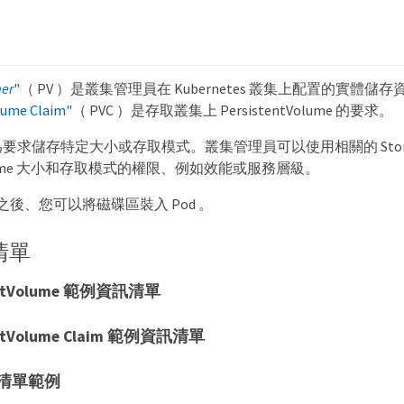
mer
"
（ PV ）是叢集管理員在 Kubernetes 叢集上配置的實體儲存
lume Claim"
（ PVC ）是存取叢集上 PersistentVolume 的要求。
定為要求儲存特定大小或存取模式。叢集管理員可以使用相關的 Storag
tVolume 大小和存取模式的權限、例如效能或服務層級。
VC 之後、您可以將磁碟區裝入 Pod 。
清單
tentVolume 範例資訊清單
entVolume Claim 範例資訊清單
訊清單範例