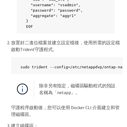
  "username": "vsadmin",

  "password": "password",

  "aggregate": "aggr1"

}

EOF
放置好二進位檔案並建立設定檔後，使用所需的設定檔
啟動Trident守護程式。
sudo trident --config=/etc/netappdvp/ontap-nas.
除非另有指定，磁碟區驅動程式的預設
名稱為「netapp」。
守護程序啟動後，您可以使用 Docker CLI 介面建立和管
理磁碟區。
建立磁碟區：