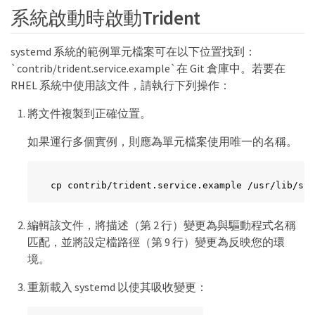
系統啟動時啟動Trident
systemd 系統的範例單元檔案可在以下位置找到：
`contrib/trident.service.example`在 Git 倉庫中。若要在
RHEL 系統中使用該文件，請執行下列操作：
將文件複製到正確位置。
如果運行多個實例，則應為單元檔案使用唯一的名稱。
cp contrib/trident.service.example /usr/lib/sys
編輯該文件，將描述（第 2 行）變更為與驅動程式名稱
匹配，並將設定檔路徑（第 9 行）變更為反映您的環
境。
重新載入 systemd 以使其吸收變更：