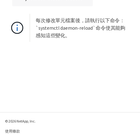
每次修改單元檔案後，請執行以下命令：
`systemctl daemon-reload`命令使其能夠
感知這些變化。
© 2026 NetApp, Inc.
使用條款