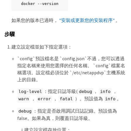
docker --version
如果您的版本已過時，
"安裝或更新您的安裝程序"
。
步驟
建立設定檔並如下指定選項：
`config`預設檔名是 `config.json`不過，您可以透過
指定名稱來使用您選擇的任何名稱。 `config`檔案名
稱選項。設定檔必須位於 `/etc/netappdvp`主機系統
上的目錄。
：指定日誌等級(
，
，
log-level
debug
info
，
，
）。預設值為
。
warn
error
fatal
info
：指定是否啟用調試日誌記錄。預設值為
debug
false。如果為真，則覆蓋日誌等級。
建立設定檔存放位置：