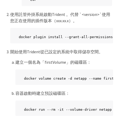
使用託管外掛系統啟動Trident 。代替 `<version>`使用
您正在使用的插件版本（xxx.xx.x）。
docker plugin install --grant-all-permissions -
開始使用Trident從已設定的系統中取得儲存空間。
建立一個名為「firstVolume」的磁碟區：
docker volume create -d netapp --name firstV
容器啟動時建立預設磁碟區：
docker run --rm -it --volume-driver netapp -