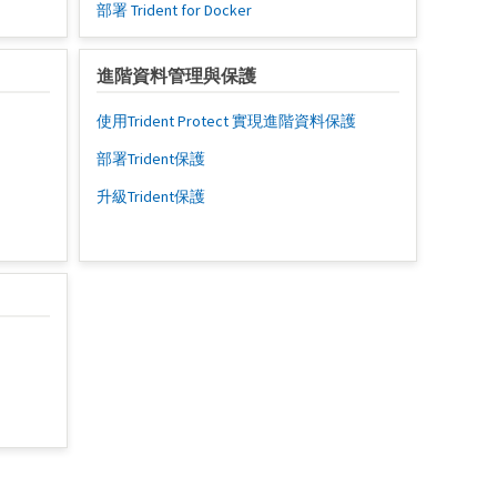
部署 Trident for Docker
進階資料管理與保護
使用Trident Protect 實現進階資料保護
部署Trident保護
升級Trident保護