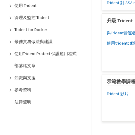
Trident 對 A
使用 Trident
管理及監控 Trident
升級 Trident
Trident for Docker
與Trident營
最佳實務做法與建議
使用tridentc
使用Trident Protect 保護應用程式
部落格文章
知識與支援
示範教學課
參考資料
Trident 影片
法律聲明