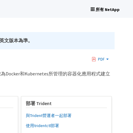
所有 NetApp
英文版本為準。
PDF
Docker和Kubernetes所管理的容器化應用程式建立
部署 Trident
與Trident營運者一起部署
使用tridentctl部署