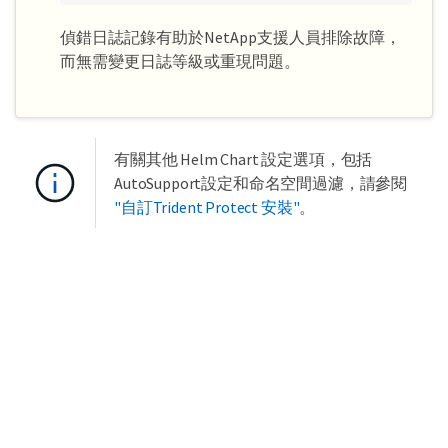
偵錯日誌記錄有助於NetApp支援人員排除故障，
而無需變更日誌等級或重現問題。
有關其他 Helm Chart 設定選項，包括
AutoSupport設定和命名空間過濾，請參閱
"自訂Trident Protect 安裝"
。