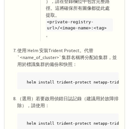
），請在登錄欄位中包含完整路
徑。這將確保所有圖像都從此處
提取。
<private-registry-
url>/<image-name>:<tag>
。
使用 Helm 安裝Trident Protect。代替
`<name_of_cluster>`集群名稱將分配給集群，並
用於標識集群的備份和快照：
helm install trident-protect netapp-trident-
（選用）若要啟用偵錯日誌記錄（建議用於故障排
除），請使用：
helm install trident-protect netapp-trident-