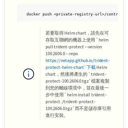
docker push <private-registry-url>/controlle
若要取得 Helm chart，請先在可
存取互聯網的機器上使用 `helm
pull trident-protect --version
100.2606.0 --repo
https://netapp.github.io/trident-
protect-helm-chart`下載
Helm
chart，然後將產生的 `trident-
protect-100.2606.0.tgz`檔案複製
到您的離線環境中，並在最後一
步中使用 `helm install trident-
protect ./trident-protect-
100.2606.0.tgz`而不是儲存庫引用
進行安裝。