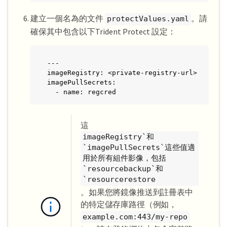
建立一個名為的文件
。請
protectValues.yaml
確保其中包含以下Trident Protect 設定：
---

imageRegistry: <private-registry-url>

imagePullSecrets:

  - name: regcred
這
imageRegistry`和
`imagePullSecrets`這些值適
用於所有組件影像，包括
`resourcebackup`和
`resourcerestore
。如果您將鏡像推送到註冊表中
的特定儲存庫路徑（例如，
example.com:443/my-repo