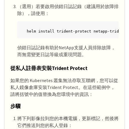
（選用）若要啟用偵錯日誌記錄（建議用於故障排
除），請使用：
helm install trident-protect netapp-trident-
偵錯日誌記錄有助於NetApp支援人員排除故障，
而無需變更日誌等級或重現問題。
從私人註冊表安裝Trident Protect
如果您的 Kubernetes 叢集無法存取互聯網，您可以從
私人鏡像倉庫安裝Trident Protect。在這些範例中，
請將括號中的值替換為您環境中的資訊：
步驟
將下列影像拉到您的本機電腦，更新標記，然後將
它們推送到您的私人登錄：