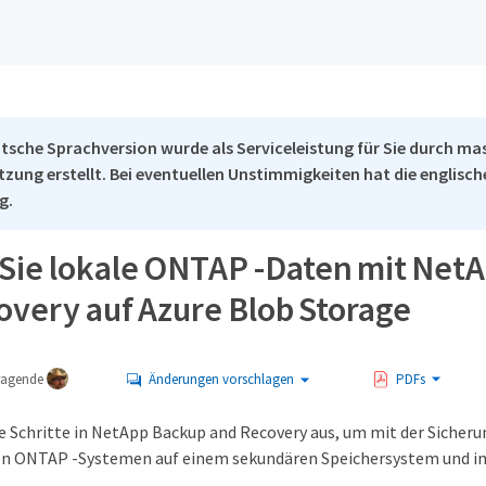
tsche Sprachversion wurde als Serviceleistung für Sie durch ma
tzung erstellt. Bei eventuellen Unstimmigkeiten hat die englisc
g.
 Sie lokale ONTAP -Daten mit Net
overy auf Azure Blob Storage
tragende
Änderungen vorschlagen
PDFs
ge Schritte in NetApp Backup and Recovery aus, um mit der Siche
len ONTAP -Systemen auf einem sekundären Speichersystem und i