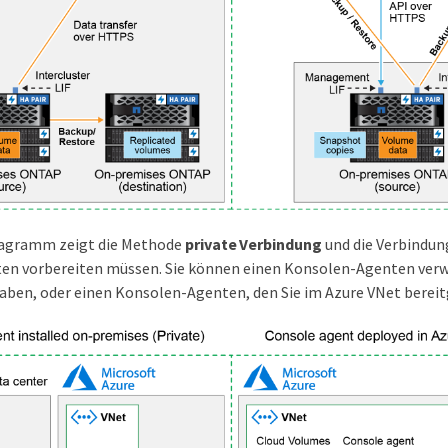
iagramm zeigt die Methode
private Verbindung
und die Verbindung
n vorbereiten müssen. Sie können einen Konsolen-Agenten verwe
 haben, oder einen Konsolen-Agenten, den Sie im Azure VNet bereit