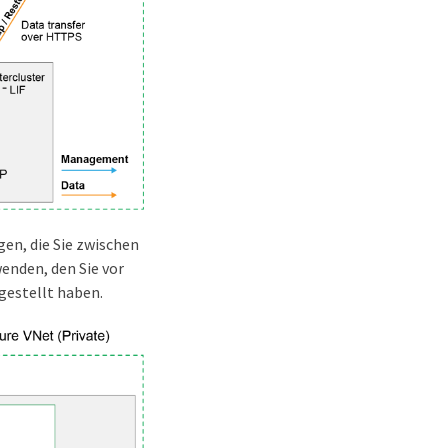
en, die Sie zwischen
nden, den Sie vor
gestellt haben.