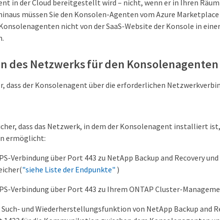
t in der Cloud bereitgestellt wird – nicht, wenn er in Ihren Räuml
 hinaus müssen Sie den Konsolen-Agenten vom Azure Marketplace b
Konsolenagenten nicht von der SaaS-Website der Konsole in eine
n.
en des Netzwerks für den Konsolenagenten
her, dass der Konsolenagent über die erforderlichen Netzwerkverbi
sicher, dass das Netzwerk, in dem der Konsolenagent installiert ist
n ermöglicht:
PS-Verbindung über Port 443 zu NetApp Backup and Recovery und
eicher(
"siehe Liste der Endpunkte"
)
PS-Verbindung über Port 443 zu Ihrem ONTAP Cluster-Manageme
 Such- und Wiederherstellungsfunktion von NetApp Backup and Re