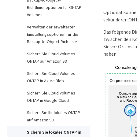
Backup-to-Object-
Richtlinienoptionen für ONTAP
Optional können
Volumes
sekundären ONTA
Verwalten der erweiterten
Das folgende D
Einstellungsoptionen für die
zwischen den K
Backup-to-Object-Richtlinie
Sie vor Ort inst
haben.
Sichern Sie Cloud Volumes
ONTAP auf Amazon S3
Sichern Sie Cloud Volumes
ONTAP in Azure Blob
Sichern Sie Cloud Volumes
ONTAP in Google Cloud
Sichern Sie Ihr lokales ONTAP
auf Amazon S3
Sichern Sie lokales ONTAP in