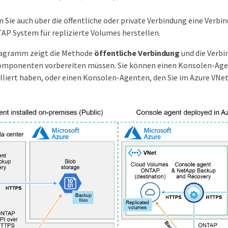
 Sie auch über die öffentliche oder private Verbindung eine Verbi
P System für replizierte Volumes herstellen.
iagramm zeigt die Methode
öffentliche Verbindung
und die Verbi
omponenten vorbereiten müssen. Sie können einen Konsolen-Age
alliert haben, oder einen Konsolen-Agenten, den Sie im Azure VNet