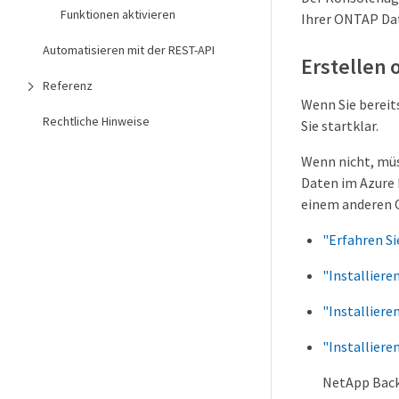
Funktionen aktivieren
Ihrer ONTAP Dat
Automatisieren mit der REST-API
Erstellen
Referenz
Wenn Sie bereit
Rechtliche Hinweise
Sie startklar.
Wenn nicht, müs
Daten im Azure 
einem anderen C
"Erfahren S
"Installiere
"Installiere
"Installier
NetApp Back