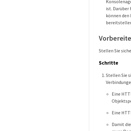
Konsolenagen
ist. Darüber
können den 
bereitstelle
Vorbereit
Stellen Sie sic
Schritte
Stellen Sie 
Verbindunge
Eine HTT
Objektsp
Eine HTT
Damit die