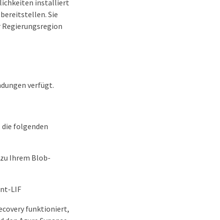
ichkeiten installiert
ereitstellen. Sie
r Regierungsregion
ndungen verfügt.
, die folgenden
 zu Ihrem Blob-
nt-LIF
covery funktioniert,