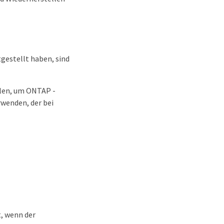
gestellt haben, sind
llen, um ONTAP -
wenden, der bei
, wenn der