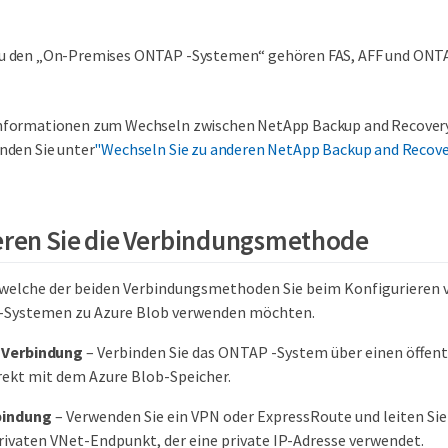
u den „On-Premises ONTAP -Systemen“ gehören FAS, AFF und ONTA
nformationen zum Wechseln zwischen NetApp Backup and Recover
inden Sie unter
"Wechseln Sie zu anderen NetApp Backup and Recov
ieren Sie die Verbindungsmethode
 welche der beiden Verbindungsmethoden Sie beim Konfigurieren 
-Systemen zu Azure Blob verwenden möchten.
 Verbindung
– Verbinden Sie das ONTAP -System über einen öffent
rekt mit dem Azure Blob-Speicher.
bindung
– Verwenden Sie ein VPN oder ExpressRoute und leiten Si
rivaten VNet-Endpunkt, der eine private IP-Adresse verwendet.