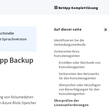
NetApp Komplettlösung
Auf dieser seite
schinelle
he Sprachversion
Identifizieren Sie die
Verbindungsmethode
Vorbereiten Ihres
Konsolenagenten
App Backup
Erstellen oder Wechseln von
Konsolenagenten
Vorbereiten des Netzwerks
für den Konsolenagenten
Überprüfen oder Hinzufügen
von Berechtigungen für den
Konsolenagenten
rung von Volumedaten
Überprüfen der
m Azure Blob-Speicher
Lizenzanforderungen