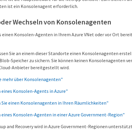
en ist ein Konsolenagent erforderlich.
 oder Wechseln von Konsolenagenten
s einen Konsolen-Agenten in Ihrem Azure VNet oder vor Ort bereit
sen Sie an einem dieser Standorte einen Konsolenagenten erste
Blob-Speicher zu sichern. Sie können keinen Konsolenagenten ver
loud-Anbieter bereitgestellt wird.
ie mehr über Konsolenagenten"
n eines Konsolen-Agents in Azure"
n Sie einen Konsolenagenten in Ihren Räumlichkeiten"
en eines Konsolen-Agenten in einer Azure Government-Region"
up and Recovery wird in Azure Government-Regionen unterstützt