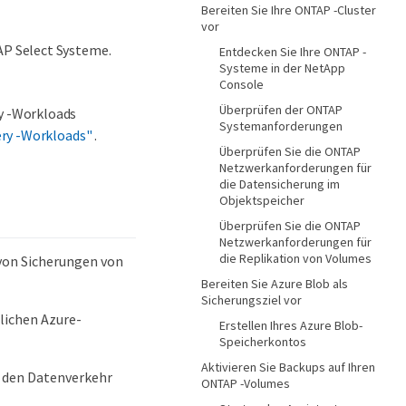
Bereiten Sie Ihre ONTAP -Cluster
vor
P Select Systeme.
Entdecken Sie Ihre ONTAP -
Systeme in der NetApp
Console
Überprüfen der ONTAP
y -Workloads
Systemanforderungen
ery -Workloads"
.
Überprüfen Sie die ONTAP
Netzwerkanforderungen für
die Datensicherung im
Objektspeicher
Überprüfen Sie die ONTAP
Netzwerkanforderungen für
die Replikation von Volumes
von Sicherungen von
Bereiten Sie Azure Blob als
Sicherungsziel vor
lichen Azure-
Erstellen Ihres Azure Blob-
Speicherkontos
Aktivieren Sie Backups auf Ihren
e den Datenverkehr
ONTAP -Volumes