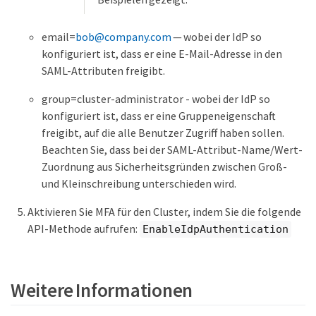
email=
bob@company.com
— wobei der IdP so
konfiguriert ist, dass er eine E-Mail-Adresse in den
SAML-Attributen freigibt.
group=cluster-administrator - wobei der IdP so
konfiguriert ist, dass er eine Gruppeneigenschaft
freigibt, auf die alle Benutzer Zugriff haben sollen.
Beachten Sie, dass bei der SAML-Attribut-Name/Wert-
Zuordnung aus Sicherheitsgründen zwischen Groß-
und Kleinschreibung unterschieden wird.
Aktivieren Sie MFA für den Cluster, indem Sie die folgende
API-Methode aufrufen:
EnableIdpAuthentication
Weitere Informationen