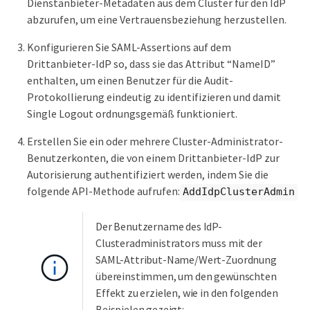
Dienstanbieter-Metadaten aus dem Cluster für den IdP
abzurufen, um eine Vertrauensbeziehung herzustellen.
Konfigurieren Sie SAML-Assertions auf dem
Drittanbieter-IdP so, dass sie das Attribut “NameID”
enthalten, um einen Benutzer für die Audit-
Protokollierung eindeutig zu identifizieren und damit
Single Logout ordnungsgemäß funktioniert.
Erstellen Sie ein oder mehrere Cluster-Administrator-
Benutzerkonten, die von einem Drittanbieter-IdP zur
Autorisierung authentifiziert werden, indem Sie die
folgende API-Methode aufrufen:
AddIdpClusterAdmin
Der Benutzername des IdP-
Clusteradministrators muss mit der
SAML-Attribut-Name/Wert-Zuordnung
übereinstimmen, um den gewünschten
Effekt zu erzielen, wie in den folgenden
Beispielen gezeigt: