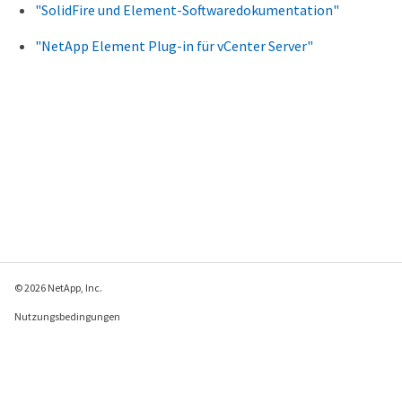
"SolidFire und Element-Softwaredokumentation"
"NetApp Element Plug-in für vCenter Server"
© 2026 NetApp, Inc.
Nutzungsbedingungen
Datenschutzrichtlinie
Richtlinie zu Cookies