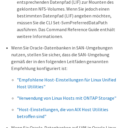
entsprechenden Datenpfad (LIF) zur Mounten des
geklonten NFS-Volumes. Wenn Sie jedoch einen
bestimmten Datenpfad (LIF) angeben möchten,
müssen Sie die CLI Set-SvmPreferredDataPath
ausführen. Das Command Reference Guide enthält
weitere Informationen.
Wenn Sie Oracle-Datenbanken in SAN-Umgebungen
nutzen, stellen Sie sicher, dass die SAN-Umgebung
gemäß der in den folgenden Leitfäden genannten
Empfehlung konfiguriert ist:
"Empfohlene Host-Einstellungen für Linux Unified
Host Utilities"
"Verwendung von Linux Hosts mit ONTAP Storage"
"Host-Einstellungen, die von AIX Host Utilities
betroffen sind"
Wenn Sie Oracle-Datenbanken auf LVM in Oracle Linux-