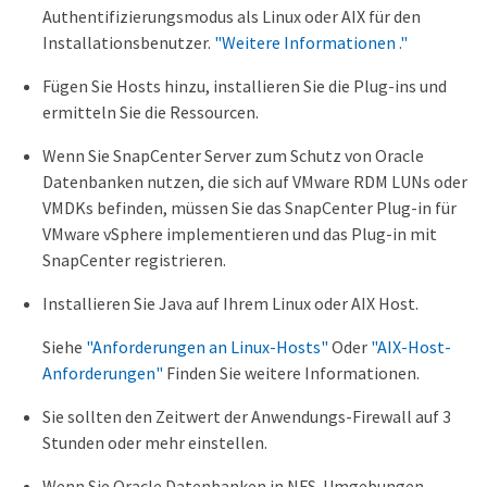
Authentifizierungsmodus als Linux oder AIX für den
Installationsbenutzer.
"Weitere Informationen ."
Fügen Sie Hosts hinzu, installieren Sie die Plug-ins und
ermitteln Sie die Ressourcen.
Wenn Sie SnapCenter Server zum Schutz von Oracle
Datenbanken nutzen, die sich auf VMware RDM LUNs oder
VMDKs befinden, müssen Sie das SnapCenter Plug-in für
VMware vSphere implementieren und das Plug-in mit
SnapCenter registrieren.
Installieren Sie Java auf Ihrem Linux oder AIX Host.
Siehe
"Anforderungen an Linux-Hosts"
Oder
"AIX-Host-
Anforderungen"
Finden Sie weitere Informationen.
Sie sollten den Zeitwert der Anwendungs-Firewall auf 3
Stunden oder mehr einstellen.
Wenn Sie Oracle Datenbanken in NFS-Umgebungen