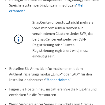
Speichersystemverbindungen hinzufügen.
"Mehr
erfahren"
SnapCenter unterstützt nicht mehrere
SVMs mit demselben Namen auf
verschiedenen Clustern. Jedes SVM, das
bei SnapCenter entweder per SVM-
Registrierung oder Cluster-
Registrierung registriert wird, muss
eindeutig sein.
Erstellen Sie Anmeldeinformationen mit dem
Authentifizierungsmodus „Linux“ oder „AIX“ für den
Installationsbenutzer.
"Mehr erfahren"
Fügen Sie Hosts hinzu, installieren Sie die Plug-Ins und
entdecken Sie die Ressourcen.
Wenn Sie SnapCenter Server zum Schutz von Oracle-