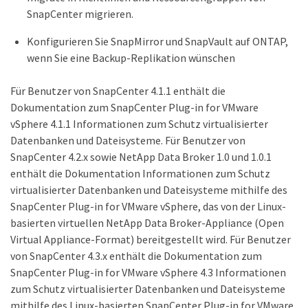
SnapCenter migrieren.
Konfigurieren Sie SnapMirror und SnapVault auf ONTAP,
wenn Sie eine Backup-Replikation wünschen
Für Benutzer von SnapCenter 4.1.1 enthält die
Dokumentation zum SnapCenter Plug-in for VMware
vSphere 4.1.1 Informationen zum Schutz virtualisierter
Datenbanken und Dateisysteme. Für Benutzer von
SnapCenter 4.2.x sowie NetApp Data Broker 1.0 und 1.0.1
enthält die Dokumentation Informationen zum Schutz
virtualisierter Datenbanken und Dateisysteme mithilfe des
SnapCenter Plug-in for VMware vSphere, das von der Linux-
basierten virtuellen NetApp Data Broker-Appliance (Open
Virtual Appliance-Format) bereitgestellt wird. Für Benutzer
von SnapCenter 4.3.x enthält die Dokumentation zum
SnapCenter Plug-in for VMware vSphere 4.3 Informationen
zum Schutz virtualisierter Datenbanken und Dateisysteme
mithilfe des Linux-basierten SnapCenter Plug-in for VMware