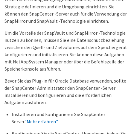
Strategie definieren und die Umgebung einrichten. Sie
können den SnapCenter -Server auch für die Verwendung der
SnapMirror und SnapVault -Technologie einrichten.
Um die Vorteile der SnapVault und SnapMirror -Technologie
nutzen zu können, müssen Sie eine Datenschutzbeziehung
zwischen den Quell- und Zielvolumes auf dem Speichergerät
konfigurieren und initialisieren. Sie können diese Aufgaben
mit NetAppSystem Manager oder über die Befehlszeile der
Speicherkonsole ausführen.
Bevor Sie das Plug-in für Oracle Database verwenden, sollte
der SnapCenter Administrator den SnapCenter -Server
installieren und konfigurieren und die erforderlichen
Aufgaben ausführen.
Installieren und konfigurieren Sie SnapCenter
Server.
"Mehr erfahren"
Konfigurieren Sie die SnapCenter -Umgebung, indem Sie