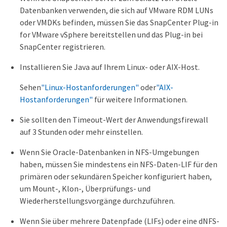
Datenbanken verwenden, die sich auf VMware RDM LUNs
oder VMDKs befinden, müssen Sie das SnapCenter Plug-in
for VMware vSphere bereitstellen und das Plug-in bei
SnapCenter registrieren.
Installieren Sie Java auf Ihrem Linux- oder AIX-Host.
Sehen
"Linux-Hostanforderungen"
oder
"AIX-
Hostanforderungen"
für weitere Informationen.
Sie sollten den Timeout-Wert der Anwendungsfirewall
auf 3 Stunden oder mehr einstellen.
Wenn Sie Oracle-Datenbanken in NFS-Umgebungen
haben, müssen Sie mindestens ein NFS-Daten-LIF für den
primären oder sekundären Speicher konfiguriert haben,
um Mount-, Klon-, Überprüfungs- und
Wiederherstellungsvorgänge durchzuführen.
Wenn Sie über mehrere Datenpfade (LIFs) oder eine dNFS-