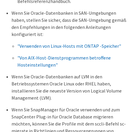
Befehlsreferenzhandbuch.
Wenn Sie Oracle-Datenbanken in SAN-Umgebungen
haben, stellen Sie sicher, dass die SAN-Umgebung gemäß
den Empfehlungen in den folgenden Anleitungen
konfiguriert ist:
"Verwenden von Linux-Hosts mit ONTAP -Speicher"
"Von AIX-Host-Dienstprogrammen betroffene
Hosteinstellungen"
Wenn Sie Oracle-Datenbanken auf LVM in den
Betriebssystemen Oracle Linux oder RHEL haben,
installieren Sie die neueste Version von Logical Volume
Management (LVM).
Wenn Sie SnapManager für Oracle verwenden und zum
SnapCenter Plug-in für Oracle Database migrieren
möchten, können Sie die Profile mit dem sccli-Befehl sc-
migrate in Richtlinien und Ressourcengruppen von