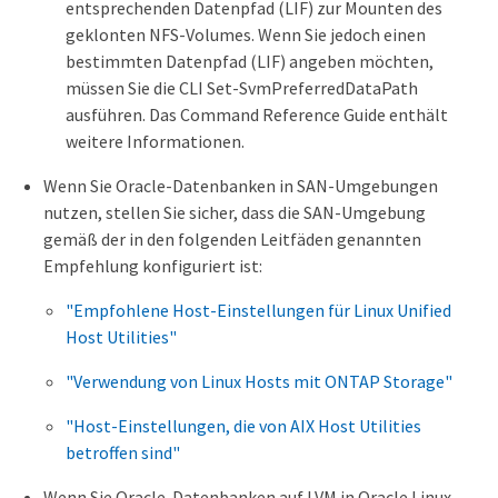
entsprechenden Datenpfad (LIF) zur Mounten des
geklonten NFS-Volumes. Wenn Sie jedoch einen
bestimmten Datenpfad (LIF) angeben möchten,
müssen Sie die CLI Set-SvmPreferredDataPath
ausführen. Das Command Reference Guide enthält
weitere Informationen.
Wenn Sie Oracle-Datenbanken in SAN-Umgebungen
nutzen, stellen Sie sicher, dass die SAN-Umgebung
gemäß der in den folgenden Leitfäden genannten
Empfehlung konfiguriert ist:
"Empfohlene Host-Einstellungen für Linux Unified
Host Utilities"
"Verwendung von Linux Hosts mit ONTAP Storage"
"Host-Einstellungen, die von AIX Host Utilities
betroffen sind"
Wenn Sie Oracle-Datenbanken auf LVM in Oracle Linux-