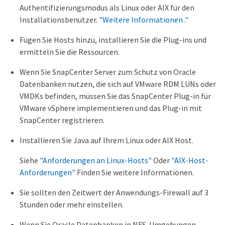
Authentifizierungsmodus als Linux oder AIX für den
Installationsbenutzer.
"Weitere Informationen ."
Fügen Sie Hosts hinzu, installieren Sie die Plug-ins und
ermitteln Sie die Ressourcen.
Wenn Sie SnapCenter Server zum Schutz von Oracle
Datenbanken nutzen, die sich auf VMware RDM LUNs oder
VMDKs befinden, müssen Sie das SnapCenter Plug-in für
VMware vSphere implementieren und das Plug-in mit
SnapCenter registrieren.
Installieren Sie Java auf Ihrem Linux oder AIX Host.
Siehe
"Anforderungen an Linux-Hosts"
Oder
"AIX-Host-
Anforderungen"
Finden Sie weitere Informationen.
Sie sollten den Zeitwert der Anwendungs-Firewall auf 3
Stunden oder mehr einstellen.
Wenn Sie Oracle Datenbanken in NFS-Umgebungen