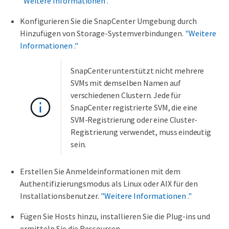
"Weitere Informationen ."
Konfigurieren Sie die SnapCenter Umgebung durch
Hinzufügen von Storage-Systemverbindungen.
"Weitere
Informationen ."
SnapCenter unterstützt nicht mehrere
SVMs mit demselben Namen auf
verschiedenen Clustern. Jede für
SnapCenter registrierte SVM, die eine
SVM-Registrierung oder eine Cluster-
Registrierung verwendet, muss eindeutig
sein.
Erstellen Sie Anmeldeinformationen mit dem
Authentifizierungsmodus als Linux oder AIX für den
Installationsbenutzer.
"Weitere Informationen ."
Fügen Sie Hosts hinzu, installieren Sie die Plug-ins und
ermitteln Sie die Ressourcen.