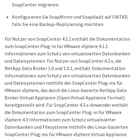
SnapCenter migrieren.
Konfigurieren Sie SnapMirror und SnapVault auf ONTAP,
falls Sie eine Backup-Replizierung möchten
Für Nutzer von SnapCenter 4.1.1 enthält die Dokumentation
zum SnapCenter Plug-in für VMware vSphere 4.1.1
Informationen zum Schutz von virtualisierten Datenbanken
und Dateisystemen. Für Nutzer von SnapCenter 4.2.x, die
NetApp Data Broker 1.0 und 1.0.1, enthält Dokumentation
Informationen zum Schutz von virtualisierten Datenbanken
und Dateisystemen mithilfe des SnapCenter Plug-ins für
VMware vSphere, das durch die Linux-basierte NetApp Data
Broker Virtual Appliance (Open Virtual Appliance Format)
bereitgestellt wird. Für SnapCenter 4.3.x-Anwender enthält
die Dokumentation zum SnapCenter Plug-in für VMware
vSphere 4.3 Informationen zum Schutz virtualisierter
Datenbanken und Filesysteme mithilfe des Linux-basierten
SnapCenter Plug-ins für VMware vSphere Virtual Appliance