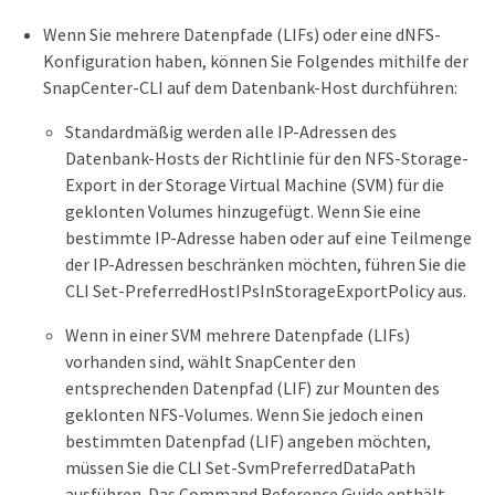
Wenn Sie mehrere Datenpfade (LIFs) oder eine dNFS-
Konfiguration haben, können Sie Folgendes mithilfe der
SnapCenter-CLI auf dem Datenbank-Host durchführen:
Standardmäßig werden alle IP-Adressen des
Datenbank-Hosts der Richtlinie für den NFS-Storage-
Export in der Storage Virtual Machine (SVM) für die
geklonten Volumes hinzugefügt. Wenn Sie eine
bestimmte IP-Adresse haben oder auf eine Teilmenge
der IP-Adressen beschränken möchten, führen Sie die
CLI Set-PreferredHostIPsInStorageExportPolicy aus.
Wenn in einer SVM mehrere Datenpfade (LIFs)
vorhanden sind, wählt SnapCenter den
entsprechenden Datenpfad (LIF) zur Mounten des
geklonten NFS-Volumes. Wenn Sie jedoch einen
bestimmten Datenpfad (LIF) angeben möchten,
müssen Sie die CLI Set-SvmPreferredDataPath
ausführen. Das Command Reference Guide enthält