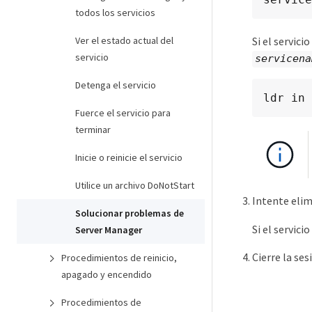
todos los servicios
Ver el estado actual del
Si el servici
servicio
servicena
Detenga el servicio
ldr in 
Fuerce el servicio para
terminar
Inicie o reinicie el servicio
Utilice un archivo DoNotStart
Intente elimi
Solucionar problemas de
Si el servici
Server Manager
Cierre la se
Procedimientos de reinicio,
apagado y encendido
Procedimientos de