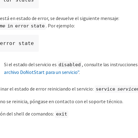
o está en estado de error, se devuelve el siguiente mensaje:
. Por ejemplo:
me
in error state
error state
Si el estado del servicio es
, consulte las instruccione
disabled
archivo DoNotStart para un servicio"
.
nar el estado de error reiniciando el servicio:
service
service
o no se reinicia, póngase en contacto con el soporte técnico.
sión del shell de comandos:
exit