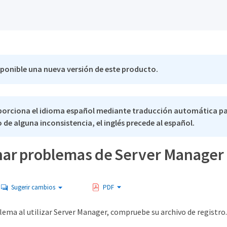
sponible una nueva versión de este producto.
porciona el idioma español mediante traducción automática p
 de alguna inconsistencia, el inglés precede al español.
nar problemas de Server Manager
Sugerir cambios
PDF
lema al utilizar Server Manager, compruebe su archivo de registro.