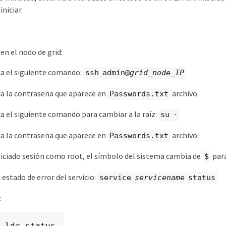
iniciar.
 en el nodo de grid:
a el siguiente comando:
ssh admin@
grid_node_IP
a la contraseña que aparece en
archivo.
Passwords.txt
a el siguiente comando para cambiar a la raíz:
su -
a la contraseña que aparece en
archivo.
Passwords.txt
iciado sesión como root, el símbolo del sistema cambia de
par
$
 estado de error del servicio:
service
servicename
status
:
 ldr status