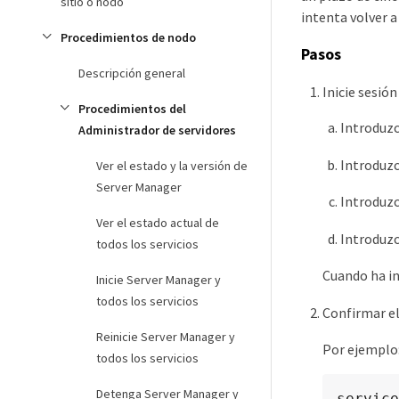
sitio o nodo
intenta volver a 
Procedimientos de nodo
Pasos
Descripción general
Inicie sesión
Procedimientos del
Introduzc
Administrador de servidores
Introduzc
Ver el estado y la versión de
Server Manager
Introduzc
Ver el estado actual de
Introduzc
todos los servicios
Cuando ha in
Inicie Server Manager y
todos los servicios
Confirmar el
Reinicie Server Manager y
Por ejemplo
todos los servicios
Detenga Server Manager y
service