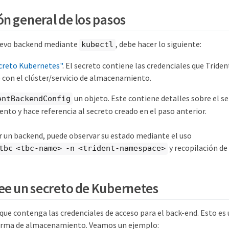
ón general de los pasos
nuevo backend mediante
, debe hacer lo siguiente:
kubectl
creto Kubernetes"
. El secreto contiene las credenciales que Tride
con el clúster/servicio de almacenamiento.
un objeto. Este contiene detalles sobre el se
entBackendConfig
to y hace referencia al secreto creado en el paso anterior.
r un backend, puede observar su estado mediante el uso
y recopilación de 
tbc <tbc-name> -n <trident-namespace>
ree un secreto de Kubernetes
que contenga las credenciales de acceso para el back-end. Esto es 
forma de almacenamiento. Veamos un ejemplo: