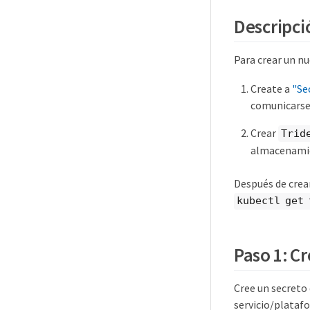
Descripci
Para crear un 
Create a
"Se
comunicarse 
Crear
Trid
almacenamien
Después de crea
kubectl get 
Paso 1: C
Cree un secreto 
servicio/plata