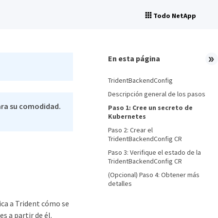
Todo NetApp
En esta página
TridentBackendConfig
Descripción general de los pasos
ara su comodidad.
Paso 1: Cree un secreto de
Kubernetes
Paso 2: Crear el
TridentBackendConfig CR
Paso 3: Verifique el estado de la
TridentBackendConfig CR
(Opcional) Paso 4: Obtener más
detalles
ica a Trident cómo se
a partir de él.