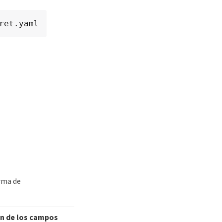
ret.yaml
orma de
ón de los campos