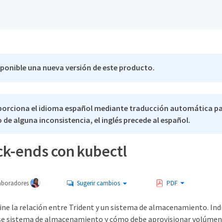
sponible una nueva versión de este producto.
porciona el idioma español mediante traducción automática p
 de alguna inconsistencia, el inglés precede al español.
ck-ends con kubectl
aboradores
Sugerir cambios
PDF
ine la relación entre Trident y un sistema de almacenamiento. Ind
e sistema de almacenamiento y cómo debe aprovisionar volúmenes 