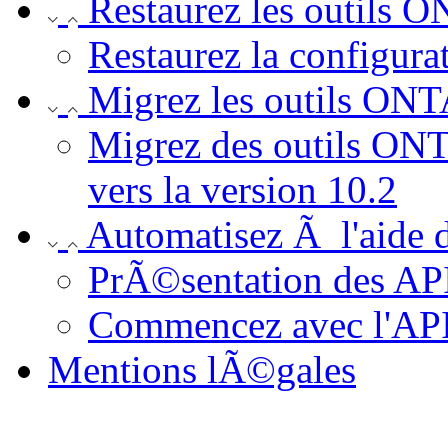
Restaurez les outils 
Restaurez la configur
Migrez les outils ON
Migrez des outils ON
vers la version 10.2
Automatisez Ã l'aide
PrÃ©sentation des A
Commencez avec l'AP
Mentions lÃ©gales