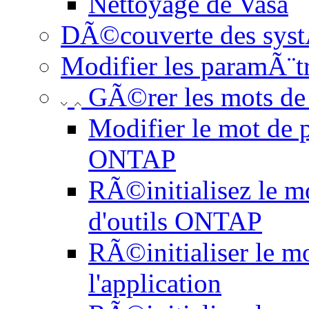
Nettoyage de Vasa
DÃ©couverte des systÃ
Modifier les paramÃ¨t
GÃ©rer les mots de
Modifier le mot de p
ONTAP
RÃ©initialisez le m
d'outils ONTAP
RÃ©initialiser le mo
l'application