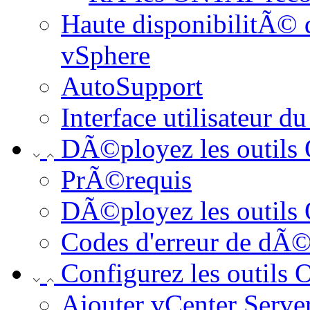
Haute disponibilitÃ©
vSphere
AutoSupport
Interface utilisateur 
DÃ©ployez les outil
PrÃ©requis
DÃ©ployez les outil
Codes d'erreur de dÃ
Configurez les outil
Ajouter vCenter Serve