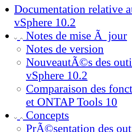
Documentation relative
vSphere 10.2
Notes de mise Ã jour
Notes de version
NouveautÃ©s des out
vSphere 10.2
Comparaison des fonc
et ONTAP Tools 10
Concepts
PrÃ©sentation des o