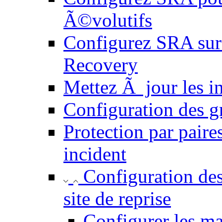
Ã©volutifs
Configurez SRA sur 
Recovery
Mettez Ã jour les i
Configuration des g
Protection par paires
incident
Configuration de
site de reprise
Configurer les m