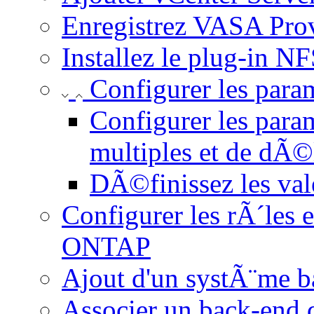
Enregistrez VASA Prov
Installez le plug-in 
Configurer les para
Configurer les para
multiples et de dÃ©
DÃ©finissez les val
Configurer les rÃ´les e
ONTAP
Ajout d'un systÃ¨me b
Associer un back-end 