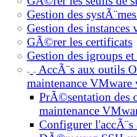
GÃ©rer les seuils de 
Gestion des systÃ¨mes
Gestion des instances 
GÃ©rer les certificats
Gestion des igroups et
AccÃ¨s aux outils 
maintenance VMware 
PrÃ©sentation des 
maintenance VMwar
Configurer l'accÃ¨s