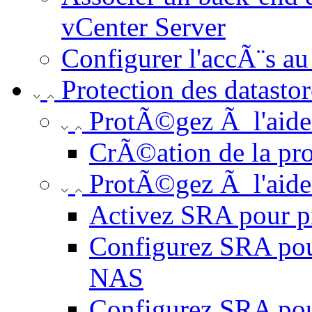
vCenter Server
Configurer l'accÃ¨s a
Protection des datastor
ProtÃ©gez Ã l'aide 
CrÃ©ation de la pro
ProtÃ©gez Ã l'aide
Activez SRA pour pr
Configurez SRA pou
NAS
Configurez SRA pou