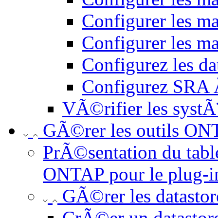
Configurer les ma
Configurer les m
Configurez les d
Configurez SRA Ã
VÃ©rifier les syst
GÃ©rer les outils O
PrÃ©sentation du tabl
ONTAP pour le plug-
GÃ©rer les datastor
CrÃ©er un datastor