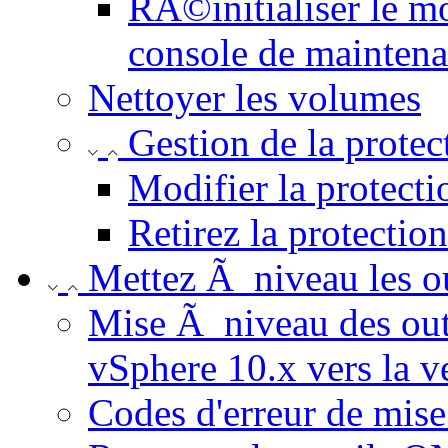
RÃ©initialiser le mo
console de mainten
Nettoyer les volumes
Gestion de la protec
Modifier la protecti
Retirez la protectio
Mettez Ã niveau les 
Mise Ã niveau des o
vSphere 10.x vers la v
Codes d'erreur de mis