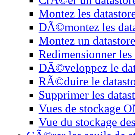
Montez les datasto
DÃ©montez les dat
Montez un datastore
Redimensionner les
DÃ©veloppez le dat
RÃ©duire le datasto
Supprimer les datas
Vues de stockage O
Vue du stockage des