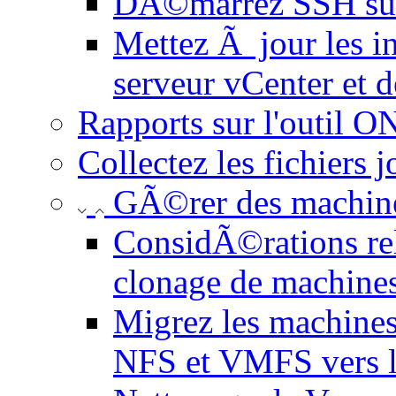
DÃ©marrez SSH sur 
Mettez Ã jour les in
serveur vCenter et
Rapports sur l'outil 
Collectez les fichiers 
GÃ©rer des machines
ConsidÃ©rations rel
clonage de machines
Migrez les machines 
NFS et VMFS vers le