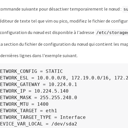
 commande suivante pour désactiver temporairement le nœud :
s
 éditeur de texte tel que vim ou pico, modifiez le fichier de confi
e configuration du nœud est disponible à l'adresse
/etc/storage
a section du fichier de configuration du nœud qui contient les ma
x dernières lignes dans l'exemple suivant.
ETWORK_CONFIG = STATIC

ETWORK_ESL = 10.0.0.0/8, 172.19.0.0/16, 172.2
ETWORK_GATEWAY = 10.224.0.1

ETWORK_IP = 10.224.5.140

ETWORK_MASK = 255.255.248.0

ETWORK_MTU = 1400

ETWORK_TARGET = eth1

ETWORK_TARGET_TYPE = Interface

EVICE_VAR_LOCAL = /dev/sda2
