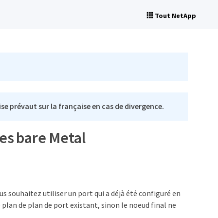
Tout NetApp
se prévaut sur la française en cas de divergence.
es bare Metal
s souhaitez utiliser un port qui a déjà été configuré en
lan de plan de port existant, sinon le noeud final ne