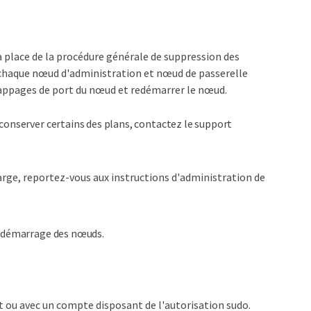
a place de la procédure générale de suppression des
 chaque nœud d'administration et nœud de passerelle
mappages de port du nœud et redémarrer le nœud.
conserver certains des plans, contactez le support
harge, reportez-vous aux instructions d'administration de
redémarrage des nœuds.
 ou avec un compte disposant de l'autorisation sudo.