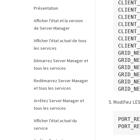
CLIENT_
Présentation
CLIENT_
CLIENT_
Afficher l'état et la version
CLIENT_
de Server Manager
CLIENT_
CLIENT_
Afficher l'état actuel de tous
CLIENT_
les services
GRID_NE
GRID_NE
Démarrez Server Manager et
GRID_NE
tous les services
GRID_NE
Redémarrez Server Manager
GRID_NE
et tous les services
GRID_NE
GRID_NE
Arrêtez Server Manager et
Modifiez L
tous les services
PORT_RE
PORT_RE
PORT_RE
Afficher l'état actuel du
PORT_RE
service