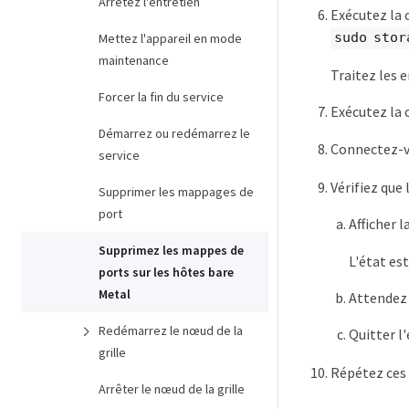
Arrêtez l'entretien
Exécutez la 
sudo stor
Mettez l'appareil en mode
maintenance
Traitez les 
Forcer la fin du service
Exécutez la
Démarrez ou redémarrez le
Connectez-vo
service
Vérifiez que
Supprimer les mappages de
port
Afficher l
Supprimez les mappes de
L'état es
ports sur les hôtes bare
Metal
Attendez q
Redémarrez le nœud de la
Quitter l'
grille
Répétez ces 
Arrêter le nœud de la grille