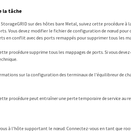
e la tâche
 StorageGRID sur des hôtes bare Metal, suivez cette procédure à l
ts. Vous devez modifier le fichier de configuration de nœud pour
rts en conflit avec des ports remappés pour supprimer tous les 
ette procédure supprime tous les mappages de ports. Si vous devez 
echnique.
rmations sur la configuration des terminaux de l'équilibreur de c
ette procédure peut entraîner une perte temporaire de service au 
us à l'hôte supportant le nœud. Connectez-vous en tant que root