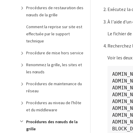
Procédures de restauration des
Exécutez la
nœuds de la grille
À l'aide d'un
Comment la reprise sur site est
Le fichier d
effectuée par le support
technique
Recherchez l
Procédure de mise hors service
Voir les deu
Renommez la grille, les sites et
les nœuds
ADMIN_N
ADMIN_N
Procédures de maintenance du
ADMIN_N
réseau
ADMIN_N
ADMIN_N
Procédures au niveau de l'hôte
ADMIN_N
et du middleware
ADMIN_N
Procédures des nœuds de la
ADMIN_N
BLOCK_D
grille