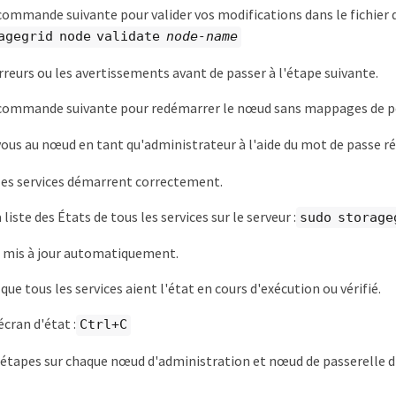
commande suivante pour valider vos modifications dans le fichier 
agegrid node validate
node-name
erreurs ou les avertissements avant de passer à l'étape suivante.
 commande suivante pour redémarrer le nœud sans mappages de p
us au nœud en tant qu'administrateur à l'aide du mot de passe ré
 les services démarrent correctement.
a liste des États de tous les services sur le serveur :
sudo storage
t mis à jour automatiquement.
ue tous les services aient l'état en cours d'exécution ou vérifié.
écran d'état :
Ctrl+C
étapes sur chaque nœud d'administration et nœud de passerelle di