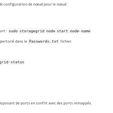
de configuration de nœud pour le nœud :
ort :
sudo storagegrid node start
node-name
pertorié dans le
fichier.
Passwords.txt
grid-status
sposant de ports en conflit avec des ports remappés.