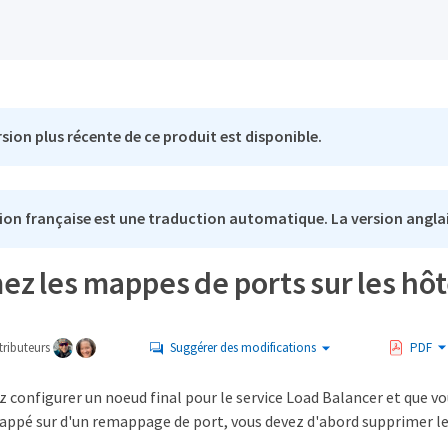
sion plus récente de ce produit est disponible.
ion française est une traduction automatique. La version anglai
z les mappes de ports sur les hôt
ributeurs
Suggérer des modifications
PDF
z configurer un noeud final pour le service Load Balancer et que vou
ppé sur d'un remappage de port, vous devez d'abord supprimer le p