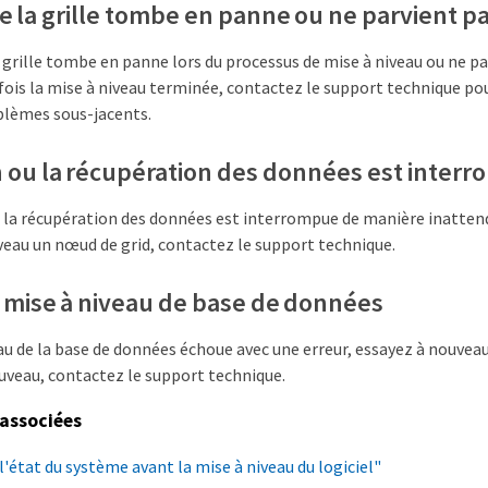
 la grille tombe en panne ou ne parvient p
 grille tombe en panne lors du processus de mise à niveau ou ne p
fois la mise à niveau terminée, contactez le support technique po
oblèmes sous-jacents.
n ou la récupération des données est inter
ou la récupération des données est interrompue de manière inatten
veau un nœud de grid, contactez le support technique.
 mise à niveau de base de données
eau de la base de données échoue avec une erreur, essayez à nouveau
ouveau, contactez le support technique.
associées
 l'état du système avant la mise à niveau du logiciel"