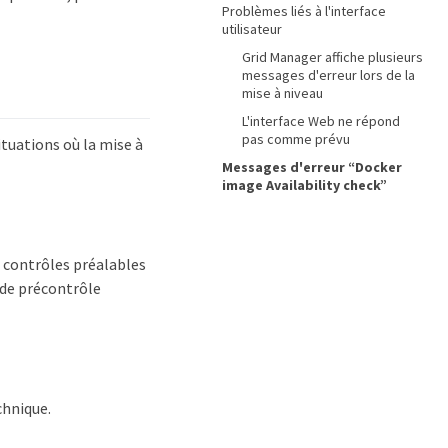
Problèmes liés à l'interface
utilisateur
Grid Manager affiche plusieurs
messages d'erreur lors de la
mise à niveau
L'interface Web ne répond
pas comme prévu
ituations où la mise à
Messages d'erreur “Docker
image Availability check”
 contrôles préalables
s de précontrôle
chnique.