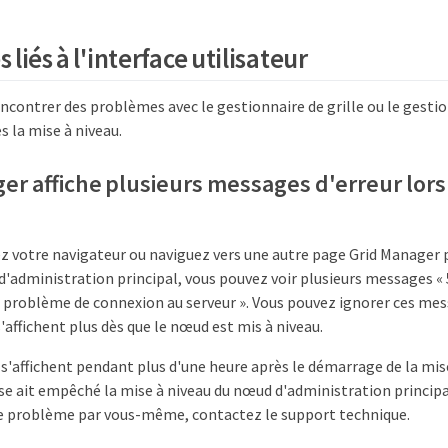
liés à l'interface utilisateur
ncontrer des problèmes avec le gestionnaire de grille ou le gestio
 la mise à niveau.
er affiche plusieurs messages d'erreur lors 
sez votre navigateur ou naviguez vers une autre page Grid Manager 
'administration principal, vous pouvez voir plusieurs messages « 5
 « problème de connexion au serveur ». Vous pouvez ignorer ces me
 s'affichent plus dès que le nœud est mis à niveau.
s'affichent pendant plus d'une heure après le démarrage de la mise 
se ait empêché la mise à niveau du nœud d'administration principa
le problème par vous-même, contactez le support technique.