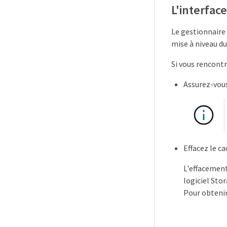
L'interfa
Le gestionnaire
mise à niveau du
Si vous rencontr
Assurez-vous
Effacez le c
L'effacement
logiciel Sto
Pour obtenir