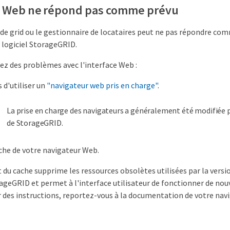
ce Web ne répond pas comme prévu
 de grid ou le gestionnaire de locataires peut ne pas répondre com
 logiciel StorageGRID.
ez des problèmes avec l'interface Web :
 d'utiliser un
"navigateur web pris en charge"
.
La prise en charge des navigateurs a généralement été modifiée 
de StorageGRID.
ache de votre navigateur Web.
 du cache supprime les ressources obsolètes utilisées par la vers
rageGRID et permet à l'interface utilisateur de fonctionner de no
 des instructions, reportez-vous à la documentation de votre nav