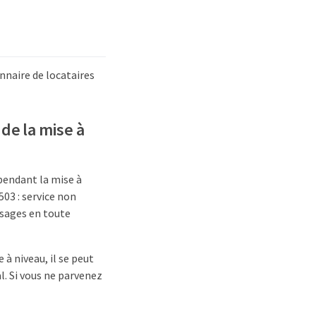
nnaire de locataires
de la mise à
pendant la mise à
03 : service non
ssages en toute
à niveau, il se peut
l. Si vous ne parvenez