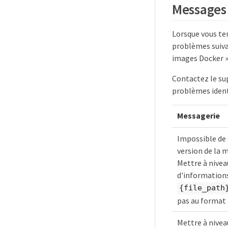
Messages 
Lorsque vous ten
problèmes suivan
images Docker » 
Contactez le sup
problèmes ident
Messagerie
Impossible de
version de la m
Mettre à niveau
d'informations
{file_path
pas au format 
Mettre à niveau