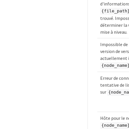
d'informations
{file_path
trouvé. Imposs
déterminer la 
mise à niveau.
Impossible de
version de ver
actuellement i
{node_name
Erreur de conn
tentative de li
sur
{node_na
Hôte pour le 
{node_name