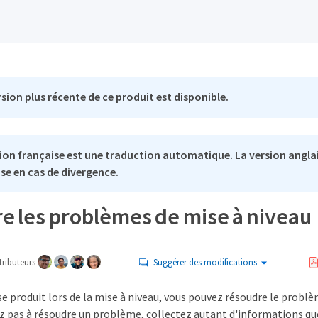
sion plus récente de ce produit est disponible.
ion française est une traduction automatique. La version anglai
se en cas de divergence.
e les problèmes de mise à niveau
ributeurs
Suggérer des modifications
se produit lors de la mise à niveau, vous pouvez résoudre le prob
z pas à résoudre un problème, collectez autant d'informations que