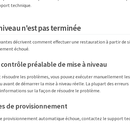
pport technique.
 niveau n'est pas terminée
vantes décrivent comment effectuer une restauration à partir de s
llement échoué.
 contrôle préalable de mise à niveau
t résoudre les problèmes, vous pouvez exécuter manuellement les
au avant de démarrer la mise à niveau réelle. La plupart des erreur
 informations sur la façon de résoudre le problème.
ces de provisionnement
 de provisionnement automatique échoue, contactez le support te