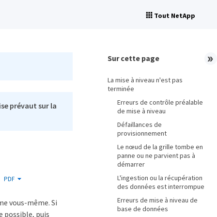
Tout NetApp
Sur cette page
La mise à niveau n'est pas
terminée
Erreurs de contrôle préalable
se prévaut sur la
de mise à niveau
Défaillances de
provisionnement
Le nœud de la grille tombe en
panne ou ne parvient pas à
démarrer
L'ingestion ou la récupération
PDF
des données est interrompue
Erreurs de mise à niveau de
lème vous-même. Si
base de données
 possible, puis