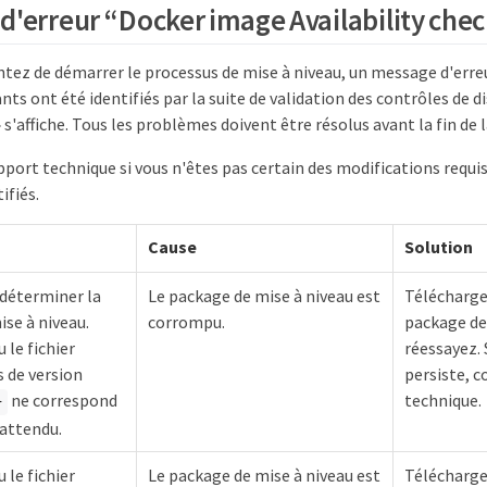
d'erreur “Docker image Availability che
tez de démarrer le processus de mise à niveau, un message d'erreu
ts ont été identifiés par la suite de validation des contrôles de d
s'affiche. Tous les problèmes doivent être résolus avant la fin de l
port technique si vous n'êtes pas certain des modifications requi
ifiés.
Cause
Solution
 déterminer la
Le package de mise à niveau est
Télécharge
ise à niveau.
corrompu.
package de 
 le fichier
réessayez. 
 de version
persiste, c
ne correspond
technique.
}
attendu.
 le fichier
Le package de mise à niveau est
Télécharge