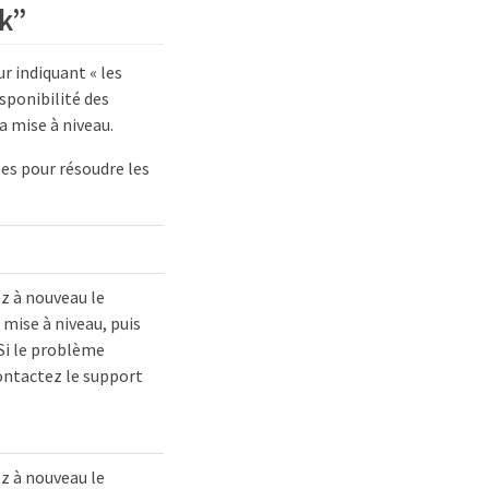
ck”
r indiquant « les
isponibilité des
a mise à niveau.
ses pour résoudre les
z à nouveau le
mise à niveau, puis
Si le problème
ontactez le support
z à nouveau le