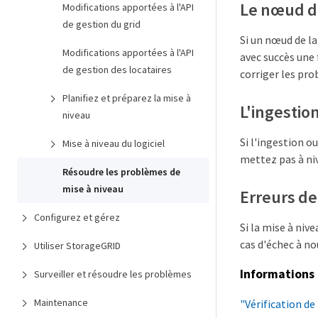
Le nœud de
Modifications apportées à l'API
de gestion du grid
Si un nœud de la
Modifications apportées à l'API
avec succès une 
de gestion des locataires
corriger les pr
Planifiez et préparez la mise à
L'ingestio
niveau
Si l'ingestion 
Mise à niveau du logiciel
mettez pas à ni
Résoudre les problèmes de
mise à niveau
Erreurs de
Configurez et gérez
Si la mise à niv
cas d'échec à n
Utiliser StorageGRID
Informations 
Surveiller et résoudre les problèmes
Maintenance
"Vérification de