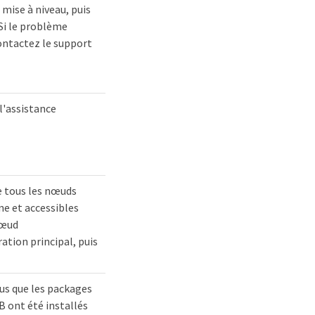
mise à niveau, puis
Si le problème
ontactez le support
l'assistance
e tous les nœuds
ne et accessibles
nœud
ation principal, puis
us que les packages
 ont été installés