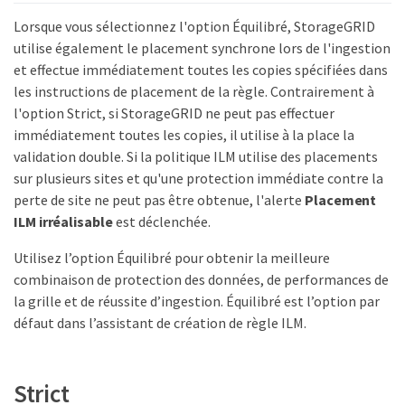
Lorsque vous sélectionnez l'option Équilibré, StorageGRID
utilise également le placement synchrone lors de l'ingestion
et effectue immédiatement toutes les copies spécifiées dans
les instructions de placement de la règle. Contrairement à
l'option Strict, si StorageGRID ne peut pas effectuer
immédiatement toutes les copies, il utilise à la place la
validation double. Si la politique ILM utilise des placements
sur plusieurs sites et qu'une protection immédiate contre la
perte de site ne peut pas être obtenue, l'alerte
Placement
ILM irréalisable
est déclenchée.
Utilisez l’option Équilibré pour obtenir la meilleure
combinaison de protection des données, de performances de
la grille et de réussite d’ingestion. Équilibré est l’option par
défaut dans l’assistant de création de règle ILM.
Strict