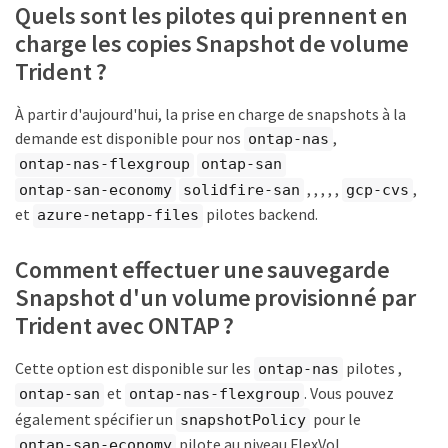
Quels sont les pilotes qui prennent en
charge les copies Snapshot de volume
Trident ?
À partir d'aujourd'hui, la prise en charge de snapshots à la
demande est disponible pour nos
,
ontap-nas
ontap-nas-flexgroup
ontap-san
, , , , ,
,
ontap-san-economy
solidfire-san
gcp-cvs
et
pilotes backend.
azure-netapp-files
Comment effectuer une sauvegarde
Snapshot d'un volume provisionné par
Trident avec ONTAP ?
Cette option est disponible sur les
pilotes ,
ontap-nas
et
. Vous pouvez
ontap-san
ontap-nas-flexgroup
également spécifier un
pour le
snapshotPolicy
pilote au niveau FlexVol.
ontap-san-economy