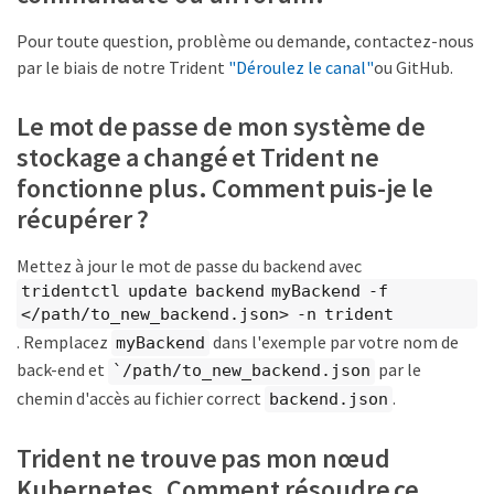
Pour toute question, problème ou demande, contactez-nous
par le biais de notre Trident
"Déroulez le canal"
ou GitHub.
Le mot de passe de mon système de
stockage a changé et Trident ne
fonctionne plus. Comment puis-je le
récupérer ?
Mettez à jour le mot de passe du backend avec
tridentctl update backend myBackend -f
</path/to_new_backend.json> -n trident
. Remplacez
dans l'exemple par votre nom de
myBackend
back-end et
par le
`/path/to_new_backend.json
chemin d'accès au fichier correct
.
backend.json
Trident ne trouve pas mon nœud
Kubernetes. Comment résoudre ce