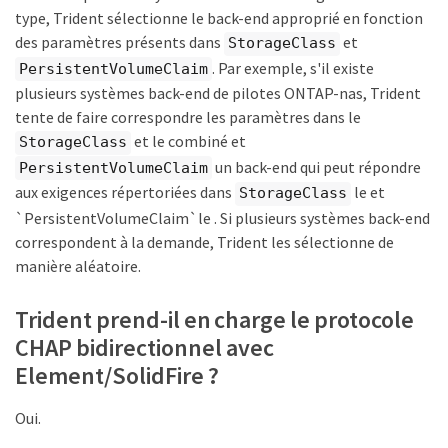
type, Trident sélectionne le back-end approprié en fonction
des paramètres présents dans
et
StorageClass
. Par exemple, s'il existe
PersistentVolumeClaim
plusieurs systèmes back-end de pilotes ONTAP-nas, Trident
tente de faire correspondre les paramètres dans le
et le combiné et
StorageClass
un back-end qui peut répondre
PersistentVolumeClaim
aux exigences répertoriées dans
le et
StorageClass
`PersistentVolumeClaim`le . Si plusieurs systèmes back-end
correspondent à la demande, Trident les sélectionne de
manière aléatoire.
Trident prend-il en charge le protocole
CHAP bidirectionnel avec
Element/SolidFire ?
Oui.