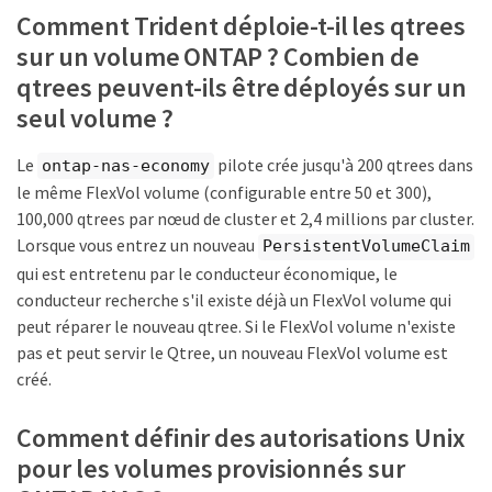
Comment Trident déploie-t-il les qtrees
sur un volume ONTAP ? Combien de
qtrees peuvent-ils être déployés sur un
seul volume ?
Le
pilote crée jusqu'à 200 qtrees dans
ontap-nas-economy
le même FlexVol volume (configurable entre 50 et 300),
100,000 qtrees par nœud de cluster et 2,4 millions par cluster.
Lorsque vous entrez un nouveau
PersistentVolumeClaim
qui est entretenu par le conducteur économique, le
conducteur recherche s'il existe déjà un FlexVol volume qui
peut réparer le nouveau qtree. Si le FlexVol volume n'existe
pas et peut servir le Qtree, un nouveau FlexVol volume est
créé.
Comment définir des autorisations Unix
pour les volumes provisionnés sur