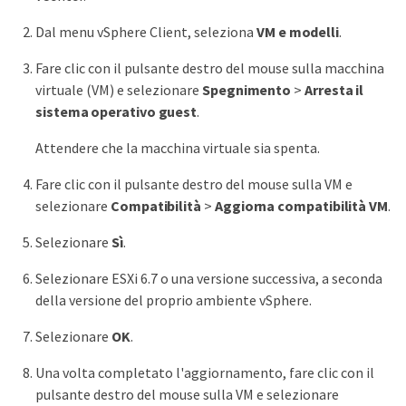
Dal menu vSphere Client, seleziona
VM e modelli
.
Fare clic con il pulsante destro del mouse sulla macchina
virtuale (VM) e selezionare
Spegnimento
>
Arresta il
sistema operativo guest
.
Attendere che la macchina virtuale sia spenta.
Fare clic con il pulsante destro del mouse sulla VM e
selezionare
Compatibilità
>
Aggiorna compatibilità VM
.
Selezionare
Sì
.
Selezionare ESXi 6.7 o una versione successiva, a seconda
della versione del proprio ambiente vSphere.
Selezionare
OK
.
Una volta completato l'aggiornamento, fare clic con il
pulsante destro del mouse sulla VM e selezionare