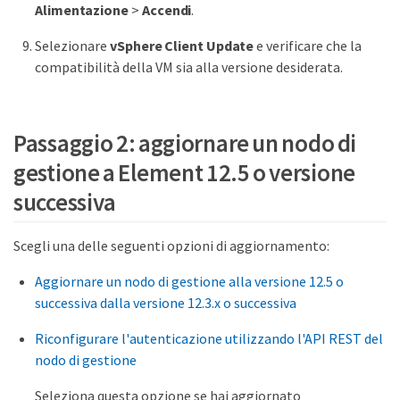
Alimentazione
>
Accendi
.
Selezionare
vSphere Client Update
e verificare che la
compatibilità della VM sia alla versione desiderata.
Passaggio 2: aggiornare un nodo di
gestione a Element 12.5 o versione
successiva
Scegli una delle seguenti opzioni di aggiornamento:
Aggiornare un nodo di gestione alla versione 12.5 o
successiva dalla versione 12.3.x o successiva
Riconfigurare l'autenticazione utilizzando l'API REST del
nodo di gestione
Seleziona questa opzione se hai aggiornato