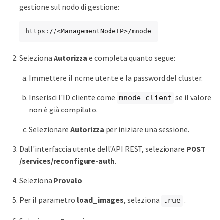
gestione sul nodo di gestione:
https://<ManagementNodeIP>/mnode
Seleziona
Autorizza
e completa quanto segue:
Immettere il nome utente e la password del cluster.
Inserisci l'ID cliente come
se il valore
mnode-client
non è già compilato.
Selezionare
Autorizza
per iniziare una sessione.
Dall'interfaccia utente dell'API REST, selezionare
POST
/services/reconfigure-auth
.
Seleziona
Provalo
.
Per il parametro
load_images
, seleziona
.
true