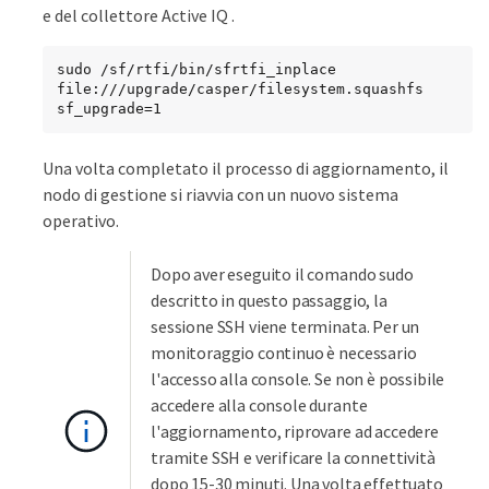
e del collettore Active IQ .
sudo /sf/rtfi/bin/sfrtfi_inplace 
file:///upgrade/casper/filesystem.squashfs 
sf_upgrade=1
Una volta completato il processo di aggiornamento, il
nodo di gestione si riavvia con un nuovo sistema
operativo.
Dopo aver eseguito il comando sudo
descritto in questo passaggio, la
sessione SSH viene terminata. Per un
monitoraggio continuo è necessario
l'accesso alla console. Se non è possibile
accedere alla console durante
l'aggiornamento, riprovare ad accedere
tramite SSH e verificare la connettività
dopo 15-30 minuti. Una volta effettuato