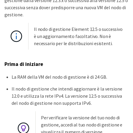
gestione dalla versione 12.3.x o successiva alla versione 12.5 o
successiva senza dover predisporre una nuova VM del nodo di
gestione.
Il nodo di gestione Element 12.5 o successivo
è un aggiornamento facoltativo. Non è
necessario per le distribuzioni esistenti.
Prima di iniziare
La RAM della VM del nodo di gestione è di 24 GB.
Il nodo di gestione che intendi aggiornare è la versione
12.0 e utilizza la rete IPv4. La versione 12.5 o successiva
del nodo di gestione non supporta IPv6.
Per verificare la versione del tuo nodo di
gestione, accedi al tuo nodo di gestione e
visualizza il numero di versione