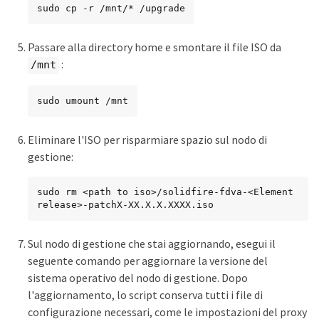
sudo cp -r /mnt/* /upgrade
Passare alla directory home e smontare il file ISO da
:
/mnt
sudo umount /mnt
Eliminare l'ISO per risparmiare spazio sul nodo di
gestione:
sudo rm <path to iso>/solidfire-fdva-<Element 
release>-patchX-XX.X.X.XXXX.iso
Sul nodo di gestione che stai aggiornando, esegui il
seguente comando per aggiornare la versione del
sistema operativo del nodo di gestione. Dopo
l'aggiornamento, lo script conserva tutti i file di
configurazione necessari, come le impostazioni del proxy