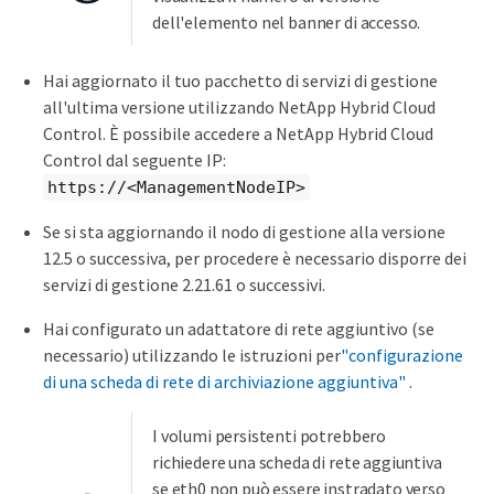
dell'elemento nel banner di accesso.
Hai aggiornato il tuo pacchetto di servizi di gestione
all'ultima versione utilizzando NetApp Hybrid Cloud
Control. È possibile accedere a NetApp Hybrid Cloud
Control dal seguente IP:
https://<ManagementNodeIP>
Se si sta aggiornando il nodo di gestione alla versione
12.5 o successiva, per procedere è necessario disporre dei
servizi di gestione 2.21.61 o successivi.
Hai configurato un adattatore di rete aggiuntivo (se
necessario) utilizzando le istruzioni per
"configurazione
di una scheda di rete di archiviazione aggiuntiva"
.
I volumi persistenti potrebbero
richiedere una scheda di rete aggiuntiva
se eth0 non può essere instradato verso