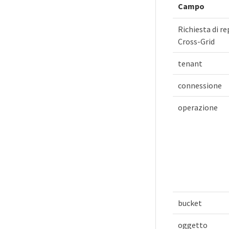
Campo
Richiesta di r
Cross-Grid
tenant
connessione
operazione
bucket
oggetto