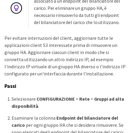
associato a un endpoint del bilanciatore del
carico. Per eliminare un gruppo HA, è
necessario rimuoverlo da tutti gli endpoint
del bilanciatore del carico che lo utilizzano.
Per evitare interruzioni del client, aggiornare tutte le
applicazioni client S3 interessate prima di rimuovere un
gruppo HA. Aggiornare ciascun client in modo che si
connetta utilizzando un altro indirizzo IP, ad esempio
l'indirizzo IP virtuale di un gruppo HA diverso o l'indirizzo IP
configurato per un'interfaccia durante l'installazione.
Passi
Selezionare
CONFIGURAZIONE
>
Rete
>
Gruppi ad alta
disponibilità
.
Esaminare la colonna
Endpoint del bilanciatore del
carico
per ogni gruppo HA che si desidera rimuovere. Se
sono elencati degli endpoint del bilanciatore del carico: