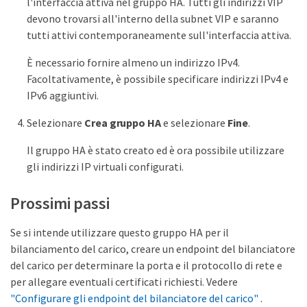
l'interfaccia attiva nel gruppo HA. Tutti gli indirizzi VIP
devono trovarsi all'interno della subnet VIP e saranno
tutti attivi contemporaneamente sull'interfaccia attiva.
È necessario fornire almeno un indirizzo IPv4.
Facoltativamente, è possibile specificare indirizzi IPv4 e
IPv6 aggiuntivi.
Selezionare
Crea gruppo HA
e selezionare
Fine
.
Il gruppo HA è stato creato ed è ora possibile utilizzare
gli indirizzi IP virtuali configurati.
Prossimi passi
Se si intende utilizzare questo gruppo HA per il
bilanciamento del carico, creare un endpoint del bilanciatore
del carico per determinare la porta e il protocollo di rete e
per allegare eventuali certificati richiesti. Vedere
"Configurare gli endpoint del bilanciatore del carico"
.