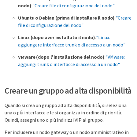
nodo)
:
"Creare file di configurazione del nodo"
Ubuntu o Debian (prima di installare il nodo)
:
"Creare
file di configurazione del nodo"
Linux (dopo aver installato il nodo)
:
"Linux:
aggiungere interfacce trunk o di accesso a un nodo"
VMware (dopo l'installazione del nodo)
:
"VMware:
aggiungi trunk o interfacce di accesso a un nodo"
Creare un gruppo ad alta disponibilità
Quando si crea un gruppo ad alta disponibilità, si seleziona
una o più interfacce e le si organizza in ordine di priorità.
Quindi, assegni uno o più indirizzi VIP al gruppo.
Per includere un nodo gateway o un nodo amministrativo in