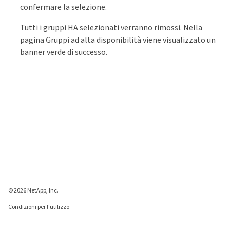
confermare la selezione.
Tutti i gruppi HA selezionati verranno rimossi. Nella
pagina Gruppi ad alta disponibilità viene visualizzato un
banner verde di successo.
© 2026 NetApp, Inc.
Condizioni per l'utilizzo
Direttiva sulla privacy