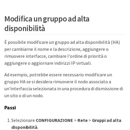
Modifica un gruppo ad alta
disponibilità
È possibile modificare un gruppo ad alta disponibilità (HA)
per cambiarne il nome e la descrizione, aggiungere o
rimuovere interfacce, cambiare l'ordine di priorità o
aggiungere o aggiornare indirizzi IP virtuali.
Ad esempio, potrebbe essere necessario modificare un
gruppo HA se si desidera rimuovere il nodo associato a
un'interfaccia selezionata in una procedura di dismissione di
un sito o di un nodo.
Passi
Selezionare
CONFIGURAZIONE
>
Rete
>
Gruppi ad alta
disponibilità
.