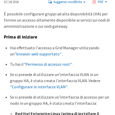
07/24/2026
Suggerisci modifiche
PDF
È possibile configurare gruppi ad alta disponibilità (HA) per
fornire un accesso altamente disponibile ai servizi sui nodi di
amministrazione o sui nodi gateway.
Prima di iniziare
Hai effettuato l'accesso a Grid Manager utilizzando
un
"browser web supportato"
.
Tu hai il
"Permesso di accesso root"
.
Se si prevede di utilizzare un'interfaccia VLAN in un
gruppo HA, è stata creata l'interfaccia VLAN. Vedere
"Configurare le interfacce VLAN"
.
Se si prevede di utilizzare un'interfaccia di accesso per un
nodo in un gruppo HA, è stata creata l'interfaccia:
Red Hat Enterprise Linux (prima di installare il