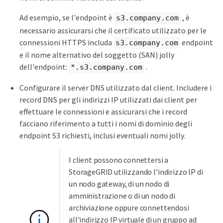
Ad esempio, se l'endpoint è
, è
s3.company.com
necessario assicurarsi che il certificato utilizzato per le
connessioni HTTPS includa
endpoint
s3.company.com
e il nome alternativo del soggetto (SAN) jolly
dell'endpoint:
.
*.s3.company.com
Configurare il server DNS utilizzato dal client. Includere i
record DNS per gli indirizzi IP utilizzati dai client per
effettuare le connessioni e assicurarsi che i record
facciano riferimento a tutti i nomi di dominio degli
endpoint S3 richiesti, inclusi eventuali nomi jolly.
I client possono connettersi a
StorageGRID utilizzando l'indirizzo IP di
un nodo gateway, di un nodo di
amministrazione o di un nodo di
archiviazione oppure connettendosi
all'indirizzo IP virtuale di un gruppo ad