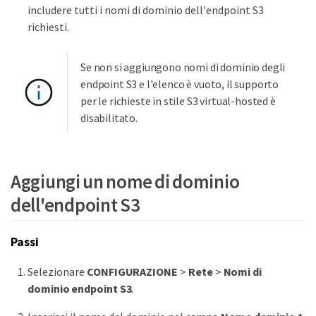
includere tutti i nomi di dominio dell'endpoint S3
richiesti.
Se non si aggiungono nomi di dominio degli
endpoint S3 e l'elenco è vuoto, il supporto
per le richieste in stile S3 virtual-hosted è
disabilitato.
Aggiungi un nome di dominio
dell'endpoint S3
Passi
Selezionare
CONFIGURAZIONE
>
Rete
>
Nomi di
dominio endpoint S3
.