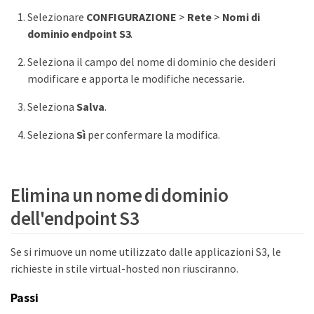
Selezionare
CONFIGURAZIONE
>
Rete
>
Nomi di
dominio endpoint S3
.
Seleziona il campo del nome di dominio che desideri
modificare e apporta le modifiche necessarie.
Seleziona
Salva
.
Seleziona
Sì
per confermare la modifica.
Elimina un nome di dominio
dell'endpoint S3
Se si rimuove un nome utilizzato dalle applicazioni S3, le
richieste in stile virtual-hosted non riusciranno.
Passi