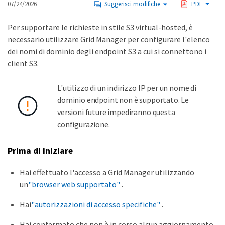
07/24/2026
Suggerisci modifiche
PDF
Per supportare le richieste in stile S3 virtual-hosted, è
necessario utilizzare Grid Manager per configurare l'elenco
dei nomi di dominio degli endpoint S3 a cui si connettono i
client S3.
L'utilizzo di un indirizzo IP per un nome di
dominio endpoint non è supportato. Le
versioni future impediranno questa
configurazione.
Prima di iniziare
Hai effettuato l'accesso a Grid Manager utilizzando
un
"browser web supportato"
.
Hai
"autorizzazioni di accesso specifiche"
.
Hai confermato che non è in corso alcun aggiornamento