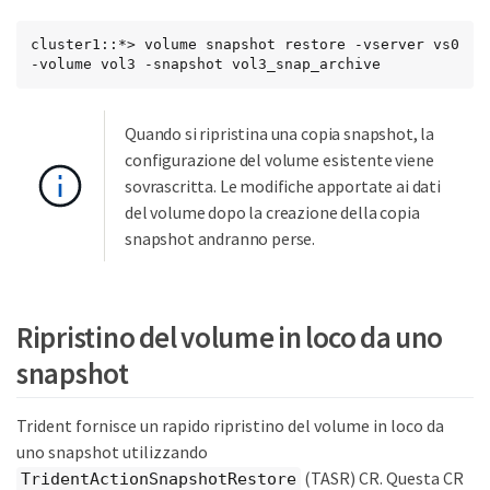
cluster1::*> volume snapshot restore -vserver vs0 
-volume vol3 -snapshot vol3_snap_archive
Quando si ripristina una copia snapshot, la
configurazione del volume esistente viene
sovrascritta. Le modifiche apportate ai dati
del volume dopo la creazione della copia
snapshot andranno perse.
Ripristino del volume in loco da uno
snapshot
Trident fornisce un rapido ripristino del volume in loco da
uno snapshot utilizzando
(TASR) CR. Questa CR
TridentActionSnapshotRestore