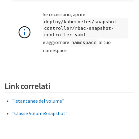
Se necessario, aprire
deploy/kubernetes/snapshot-
controller/rbac-snapshot-
controller.yaml
e aggiornare
al tuo
namespace
namespace.
Link correlati
"Istantanee del volume"
"Classe VolumeSnapshot"