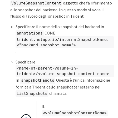
oggetto che fa riferimento
VolumeSnapshotContent
allo snapshot del backend. In questo modo si avvia il
flusso di lavoro degli snapshot in Trident.
Specificare il nome dello snapshot del backend in
COME
annotations
trident.netapp.io/internalSnapshotName:
<"backend-snapshot-name">
.
Specificare
<name-of-parent-volume-in-
trident>/<volume-snapshot-content-name>
In
Questa è l'unica informazione
snapshotHandle
fornita a Trident dallo snapshotter esterno nel
chiamata.
ListSnapshots
IL
<volumeSnapshotContentName>