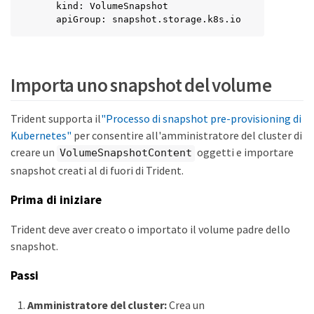
    kind: VolumeSnapshot

    apiGroup: snapshot.storage.k8s.io
Importa uno snapshot del volume
Trident supporta il
"Processo di snapshot pre-provisioning di
Kubernetes"
per consentire all'amministratore del cluster di
creare un
oggetti e importare
VolumeSnapshotContent
snapshot creati al di fuori di Trident.
Prima di iniziare
Trident deve aver creato o importato il volume padre dello
snapshot.
Passi
Amministratore del cluster:
Crea un