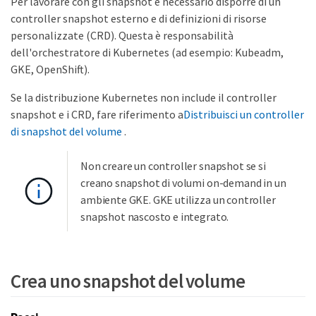
Per lavorare con gli snapshot è necessario disporre di un
controller snapshot esterno e di definizioni di risorse
personalizzate (CRD). Questa è responsabilità
dell'orchestratore di Kubernetes (ad esempio: Kubeadm,
GKE, OpenShift).
Se la distribuzione Kubernetes non include il controller
snapshot e i CRD, fare riferimento a
Distribuisci un controller
di snapshot del volume
.
Non creare un controller snapshot se si
creano snapshot di volumi on-demand in un
ambiente GKE. GKE utilizza un controller
snapshot nascosto e integrato.
Crea uno snapshot del volume