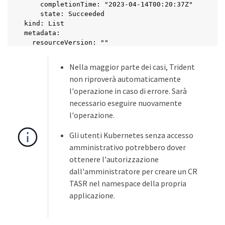
    completionTime: "2023-04-14T00:20:37Z"

    state: Succeeded

kind: List

metadata:

  resourceVersion: ""
Nella maggior parte dei casi, Trident
non riproverà automaticamente
l'operazione in caso di errore. Sarà
necessario eseguire nuovamente
l'operazione.
Gli utenti Kubernetes senza accesso
amministrativo potrebbero dover
ottenere l'autorizzazione
dall'amministratore per creare un CR
TASR nel namespace della propria
applicazione.