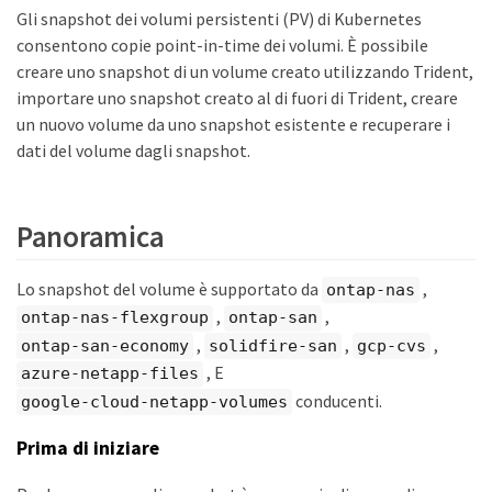
Gli snapshot dei volumi persistenti (PV) di Kubernetes
consentono copie point-in-time dei volumi. È possibile
creare uno snapshot di un volume creato utilizzando Trident,
importare uno snapshot creato al di fuori di Trident, creare
un nuovo volume da uno snapshot esistente e recuperare i
dati del volume dagli snapshot.
Panoramica
Lo snapshot del volume è supportato da
,
ontap-nas
,
,
ontap-nas-flexgroup
ontap-san
,
,
,
ontap-san-economy
solidfire-san
gcp-cvs
, E
azure-netapp-files
conducenti.
google-cloud-netapp-volumes
Prima di iniziare