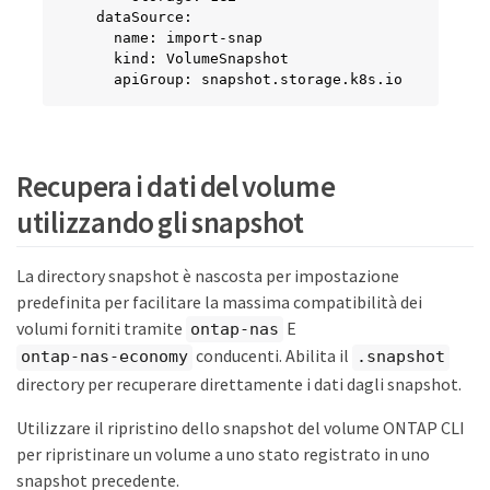
  dataSource:

    name: import-snap

    kind: VolumeSnapshot

    apiGroup: snapshot.storage.k8s.io
Recupera i dati del volume
utilizzando gli snapshot
La directory snapshot è nascosta per impostazione
predefinita per facilitare la massima compatibilità dei
volumi forniti tramite
E
ontap-nas
conducenti. Abilita il
ontap-nas-economy
.snapshot
directory per recuperare direttamente i dati dagli snapshot.
Utilizzare il ripristino dello snapshot del volume ONTAP CLI
per ripristinare un volume a uno stato registrato in uno
snapshot precedente.