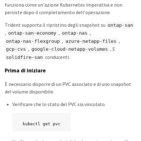
funziona come un'azione Kubernetes imperativa e non
persiste dopo il completamento dell'operazione.
Trident supporta il ripristino degli snapshot su
ontap-san
,
,
,
ontap-san-economy
ontap-nas
,
,
ontap-nas-flexgroup
azure-netapp-files
,
, E
gcp-cvs
google-cloud-netapp-volumes
conducenti.
solidfire-san
Prima di iniziare
È necessario disporre di un PVC associato e di uno snapshot
del volume disponibile.
Verificare che lo stato del PVC sia vincolato.
kubectl get pvc