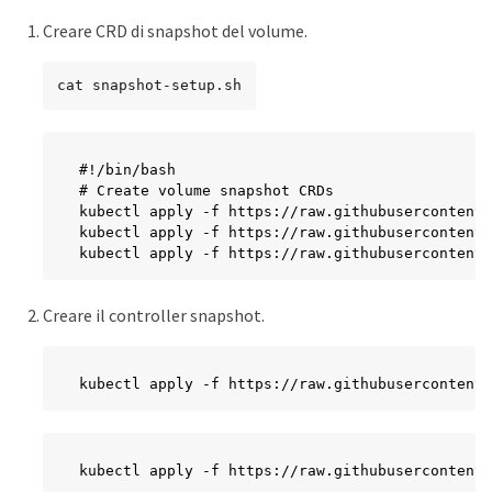
Creare CRD di snapshot del volume.
cat snapshot-setup.sh
#!/bin/bash

# Create volume snapshot CRDs

kubectl apply -f https://raw.githubusercontent.
kubectl apply -f https://raw.githubusercontent.
kubectl apply -f https://raw.githubusercontent.
Creare il controller snapshot.
kubectl apply -f https://raw.githubusercontent.
kubectl apply -f https://raw.githubusercontent.