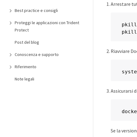
Arrestare tu
Best practice e consigli
Proteggi le applicazioni con Trident
pkill
Protect
pkill
Post del blog
Riavviare Do
Conoscenza e supporto
Riferimento
syste
Note legali
Assicurarsi d
docke
Se la versio