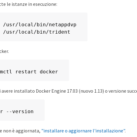
tte le istanze in esecuzione:
 /usr/local/bin/netappdvp

 /usr/local/bin/trident
cker.
mctl restart docker
i avere installato Docker Engine 17.03 (nuovo 1.13) o versione succ
r --version
ne non è aggiornata,
"installare o aggiornare l'installazione"
.