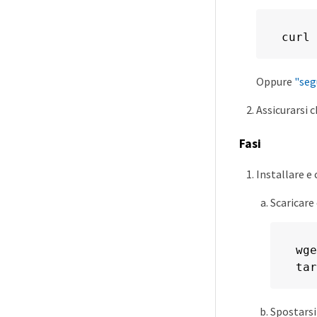
curl 
Oppure
"seg
Assicurarsi c
Fasi
Installare e
Scaricare
wge
tar
Spostarsi