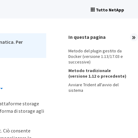
Tutto NetApp
In questa pagina
matica. Per
Metodo del plugin gestito da
Docker (versione 1.13/17.03 e
successive)
Metodo tradizionale
(versione 1.12 o precedente)
Avviare Trident all'avvio del
sistema
piattaforme storage
aforma di storage agli
t. Ciò consente