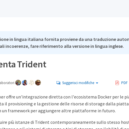
ione in lingua italiana fornita proviene da una traduzione auto
li incoerenze, fare riferimento alla versione in lingua inglese.
nta Trident
aboratori
Suggerisci modifiche
PDF
ker offre un'integrazione diretta con l'ecosistema Docker per le 
 il provisioning e la gestione delle risorse di storage dalla piatt
n un framework per aggiungere altre piattaforme in futuro.
guire più istanze di Trident contemporaneamente sullo stesso hos