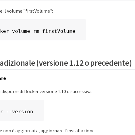
 il volume "firstVolume":
ker volume rm firstVolume
adizionale (versione 1.12 o precedente)
are
i disporre di Docker versione 1.10 o successiva.
r --version
ne non è aggiornata, aggiornare l'installazione.