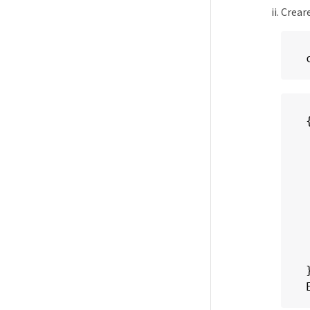
Creare
{
}