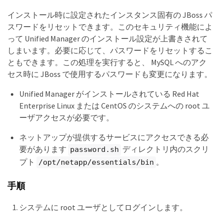
インストール時に設定されたインスタンス固有の JBoss パ
スワードをリセットできます。このセキュリティ機能によ
って Unified Manager のインストール設定が上書きされて
しまいます。必要に応じて、パスワードをリセットするこ
ともできます。この処理を実行すると、 MySQL へのアク
セス時に JBoss で使用するパスワードも変更になります。
Unified Manager がインストールされている Red Hat
Enterprise Linux または CentOS のシステムへの root ユ
ーザアクセスが必要です。
ネットアップが提供するサービスにアクセスできる必
要があります
ディレクトリ内のスクリ
password.sh
プト
。
/opt/netapp/essentials/bin
手順
システムに root ユーザとしてログインします。