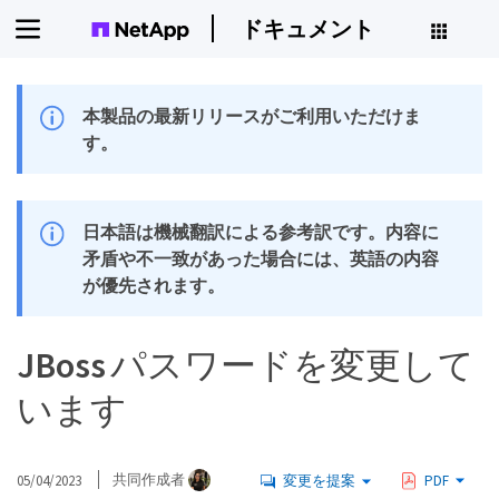
ドキュメント
本製品の最新リリースがご利用いただけま
す。
日本語は機械翻訳による参考訳です。内容に
矛盾や不一致があった場合には、英語の内容
が優先されます。
JBoss パスワードを変更して
います
05/04/2023
共同作成者
変更を提案
PDF