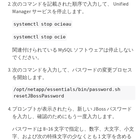
次のコマンドを記載された順序で入力して、 Unified
Manager サービスを停止します。
systemctl stop ocieau
systemctl stop ocie
関連付けられている MySQL ソフトウェアは停止しない
でください。
次のコマンドを入力して、パスワードの変更プロセス
を開始します。
/opt/netapp/essentials/bin/password.sh
resetJBossPassword
プロンプトが表示されたら、新しい JBoss パスワード
を入力し、確認のためにもう一度入力します。
パスワードは 8~16 文字で指定し、数字、大文字、小文
字、および次の特殊文字の少なくとも 1 文字を含める