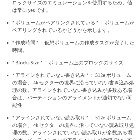
ロックサイズのエミュレーションを使用するため、値
は常に yes です。
* ボリュームがペアリングされている * ：ボリュームが
ペアリングされているかどうかを示します。
* 作成時間 * ：仮想ボリュームの作成タスクが完了した
時間。
* Blocks Size * ：ボリューム上のブロックのサイズ。
* アラインされていない書き込み * ： 512e ボリューム
の場合、 4k セクターの境界に沿っていない書き込み処
理の数。アラインされていない書き込みが多数ある場
合は、パーティションのアライメントが適切でない可
能性
* アラインされていない読み取り * ： 512e ボリューム
の場合、 4k セクターの境界に沿っていない読み取り処
理の数。アラインされていない読み取りが多数ある場