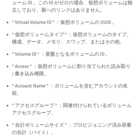
ューム ID 。この ID がゼロの場合、仮想ボリュームは独
立しており、親へのリンクはありません。
* Virtual Volume ID * ：仮想ボリュームの UUID 。
* 仮想ボリュームタイプ * ：仮想ボリュームのタイプ。
構成、データ、メモリ、スワップ、またはその他。
* Volume ID * ：基盤となるボリュームの ID 。
* Access * ：仮想ボリュームに割り当てられた読み取り
/ 書き込み権限。
* Account Name * ：ボリュームを含むアカウントの名
前。
* アクセスグループ * ：関連付けられているボリューム
アクセスグループ。
* 合計ボリュームサイズ * ：プロビジョニング済み容量
の合計（バイト）。