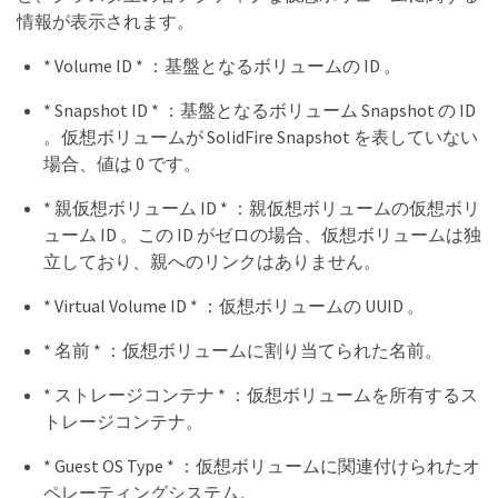
情報が表示されます。
* Volume ID * ：基盤となるボリュームの ID 。
* Snapshot ID * ：基盤となるボリューム Snapshot の ID
。仮想ボリュームが SolidFire Snapshot を表していない
場合、値は 0 です。
* 親仮想ボリューム ID * ：親仮想ボリュームの仮想ボリ
ューム ID 。この ID がゼロの場合、仮想ボリュームは独
立しており、親へのリンクはありません。
* Virtual Volume ID * ：仮想ボリュームの UUID 。
* 名前 * ：仮想ボリュームに割り当てられた名前。
* ストレージコンテナ * ：仮想ボリュームを所有するス
トレージコンテナ。
* Guest OS Type * ：仮想ボリュームに関連付けられたオ
ペレーティングシステム。