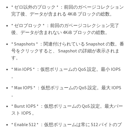
* ゼロ以外のブロック * ：前回のガベージコレクション
完了後、データが含まれる 4KiB ブロックの総数。
* ゼロブロック * ：前回のガベージコレクション完了
後、データが含まれない 4KiB ブロックの総数。
* Snapshots * ：関連付けられている Snapshot の数。番
号をクリックすると、 Snapshot の詳細が表示されま
す。
* Min IOPS * ：仮想ボリュームの QoS 設定。最小 IOPS
。
* Max IOPS * ：仮想ボリュームの QoS 設定。最大 IOPS
。
* Burst IOPS * ：仮想ボリュームの QoS 設定。最大バー
スト IOPS 。
* Enable 512 * ：仮想ボリュームは常に 512 バイトのブ