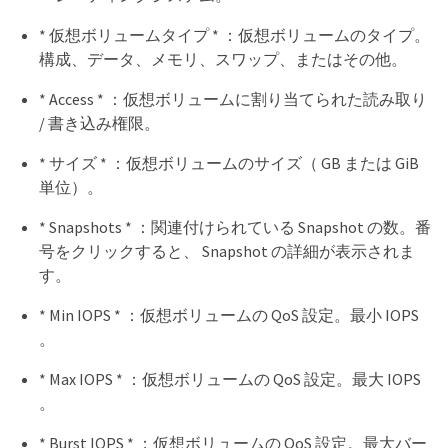
* 仮想ボリュームタイプ * ：仮想ボリュームのタイプ。
構成、データ、メモリ、スワップ、またはその他。
* Access * ：仮想ボリュームに割り当てられた読み取り
/ 書き込み権限。
* サイズ * ：仮想ボリュームのサイズ（ GB または GiB
単位）。
* Snapshots * ：関連付けられている Snapshot の数。番
号をクリックすると、 Snapshot の詳細が表示されま
す。
* Min IOPS * ：仮想ボリュームの QoS 設定。最小 IOPS
。
* Max IOPS * ：仮想ボリュームの QoS 設定。最大 IOPS
。
* Burst IOPS * ：仮想ボリュームの QoS 設定。最大バー