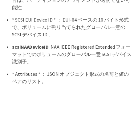
合は、パーティションのアライメントが適切でない可
能性
* SCSI EUI Device ID * ： EUI-64 ベースの 16 バイト形式
で、ボリュームに割り当てられたグローバル一意の
SCSI デバイス ID 。
scsiNAADeviceID
: NAA IEEE Registered Extended フォー
マットでのボリュームのグローバル一意 SCSI デバイス
識別子。
* Attributes * ： JSON オブジェクト形式の名前と値の
ペアのリスト。