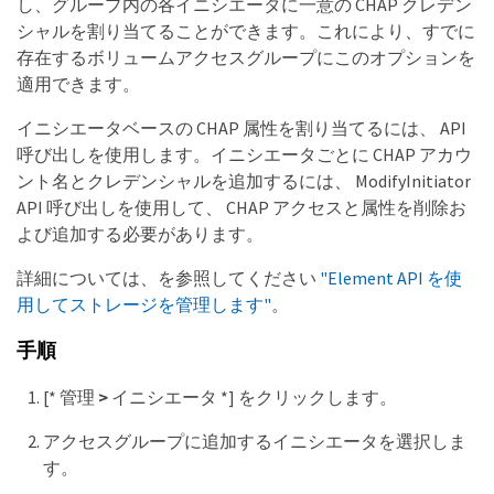
し、グループ内の各イニシエータに一意の CHAP クレデン
シャルを割り当てることができます。これにより、すでに
存在するボリュームアクセスグループにこのオプションを
適用できます。
イニシエータベースの CHAP 属性を割り当てるには、 API
呼び出しを使用します。イニシエータごとに CHAP アカウ
ント名とクレデンシャルを追加するには、 ModifyInitiator
API 呼び出しを使用して、 CHAP アクセスと属性を削除お
よび追加する必要があります。
詳細については、を参照してください
"Element API を使
用してストレージを管理します"
。
手順
[* 管理
>
イニシエータ *] をクリックします。
アクセスグループに追加するイニシエータを選択しま
す。