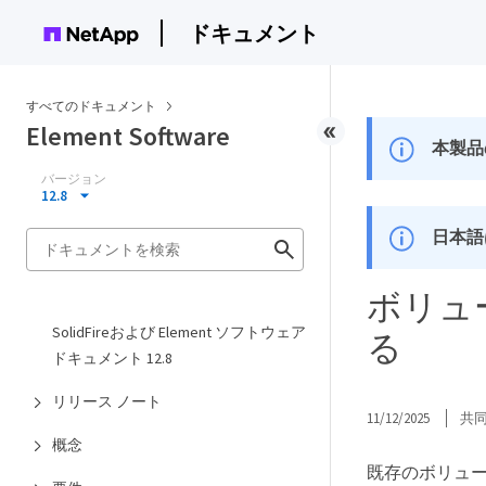
ドキュメント
すべてのドキュメント
Element Software
本製品
バージョン
12.8
日本語
ボリュ
SolidFireおよび Element ソフトウェア
る
ドキュメント 12.8
リリース ノート
11/12/2025
共
概念
既存のボリュー