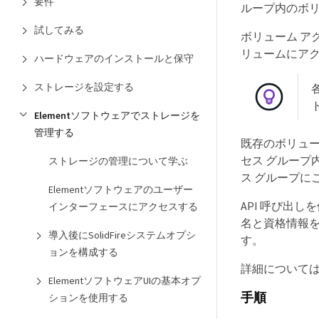
要件
ループ内のボ
試してみる
ボリューム ア
リュームにア
ハードウェアのインストールと保守
ストレージを設定する
Elementソフトウェアでストレージを
管理する
既存のボリュー
セス グループ
ストレージの管理について学ぶ
ス グループに
Elementソフトウェアのユーザー
API 呼び出
インターフェースにアクセスする
名と資格情報を追
導入後にSolidFireシステムオプシ
す。
ョンを構成する
詳細について
ElementソフトウェアUIの基本オプ
手順
ションを使用する