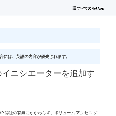
すべてのNetApp
合には、英語の内容が優先されます。
のイニシエーターを追加す
P 認証の有無にかかわらず、ボリューム アクセス グ