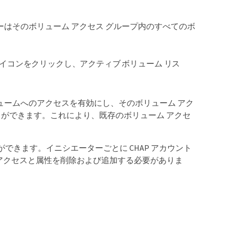
ーはそのボリューム アクセス グループ内のすべてのボ
イコンをクリックし、アクティブ ボリューム リス
ュームへのアクセスを有効にし、そのボリューム アク
ことができます。これにより、既存のボリューム アクセ
ができます。イニシエーターごとに CHAP アカウント
 CHAP アクセスと属性を削除および追加する必要がありま