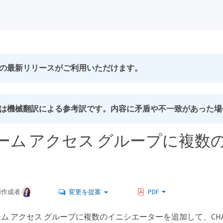
の最新リリースがご利用いただけます。
は機械翻訳による参考訳です。内容に矛盾や不一致があった場
ーム アクセス グループに複数
同作成者
変更を提案
PDF
ム アクセス グループに複数のイニシエーターを追加して、CHA