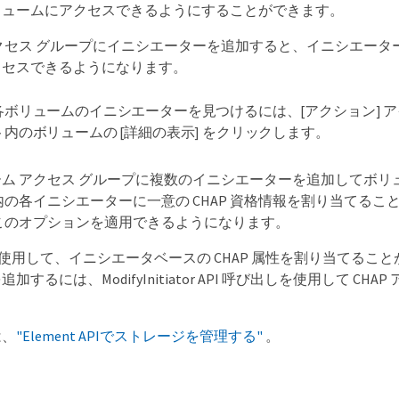
リュームにアクセスできるようにすることができます。
クセス グループにイニシエーターを追加すると、イニシエータ
クセスできるようになります。
各ボリュームのイニシエーターを見つけるには、[アクション] ア
ト内のボリュームの [詳細の表示] をクリックします。
ム アクセス グループに複数のイニシエーターを追加してボリ
内の各イニシエーターに一意の CHAP 資格情報を割り当てる
このオプションを適用できるようになります。
しを使用して、イニシエータベースの CHAP 属性を割り当てること
加するには、ModifyInitiator API 呼び出しを使用して
は、
"Element APIでストレージを管理する"
。