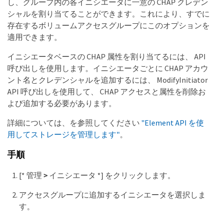
し、グループ内の各イニシエータに一意の CHAP クレデン
シャルを割り当てることができます。これにより、すでに
存在するボリュームアクセスグループにこのオプションを
適用できます。
イニシエータベースの CHAP 属性を割り当てるには、 API
呼び出しを使用します。イニシエータごとに CHAP アカウ
ント名とクレデンシャルを追加するには、 ModifyInitiator
API 呼び出しを使用して、 CHAP アクセスと属性を削除お
よび追加する必要があります。
詳細については、を参照してください
"Element API を使
用してストレージを管理します"
。
手順
[* 管理
>
イニシエータ *] をクリックします。
アクセスグループに追加するイニシエータを選択しま
す。