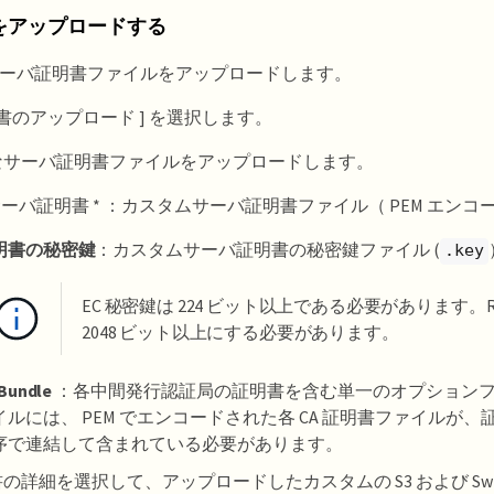
をアップロードする
ーバ証明書ファイルをアップロードします。
明書のアップロード ] を選択します。
なサーバ証明書ファイルをアップロードします。
 サーバ証明書 * ：カスタムサーバ証明書ファイル（ PEM エンコ
明書の秘密鍵
：カスタムサーバ証明書の秘密鍵ファイル (
.key
EC 秘密鍵は 224 ビット以上である必要があります。R
2048 ビット以上にする必要があります。
Bundle
：各中間発行認証局の証明書を含む単一のオプション
イルには、 PEM でエンコードされた各 CA 証明書ファイルが
序で連結して含まれている必要があります。
の詳細を選択して、アップロードしたカスタムの S3 および Swift