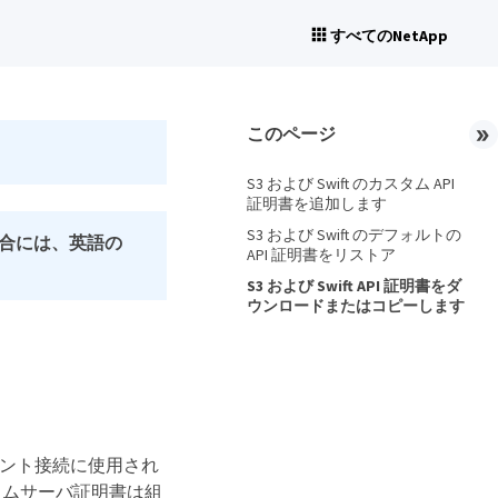
すべてのNetApp
このページ
S3 および Swift のカスタム API
証明書を追加します
S3 および Swift のデフォルトの
合には、英語の
API 証明書をリストア
S3 および Swift API 証明書をダ
ウンロードまたはコピーします
イアント接続に使用され
タムサーバ証明書は組