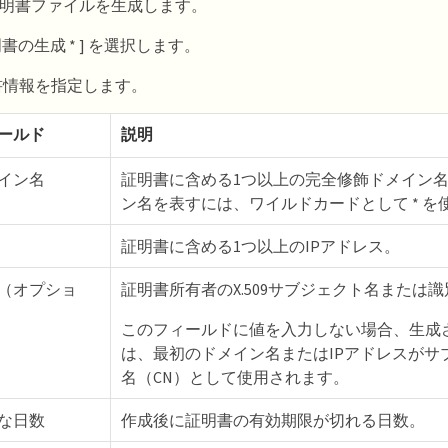
明書ファイルを生成します。
証明書の生成 * ] を選択します。
書情報を指定します。
ールド
説明
イン名
証明書に含める1つ以上の完全修飾ドメイン
ン名を表すには、ワイルドカードとして * を
証明書に含める1つ以上のIPアドレス。
（オプショ
証明書所有者のX.509サブジェクト名または識
このフィールドに値を入力しない場合、生成
は、最初のドメイン名またはIPアドレスがサ
名（CN）として使用されます。
な日数
作成後に証明書の有効期限が切れる日数。