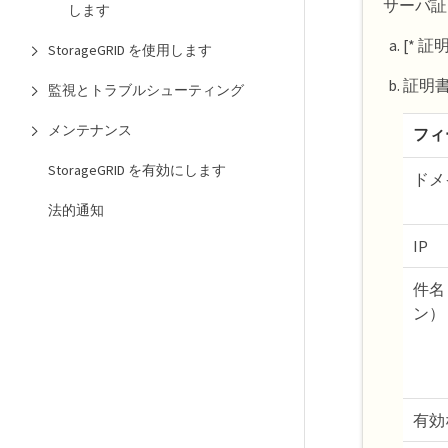
サーバ証
します
[* 
StorageGRID を使用します
証明
監視とトラブルシューティング
メンテナンス
フィ
StorageGRID を有効にします
ドメ
法的通知
IP
件名
ン）
有効