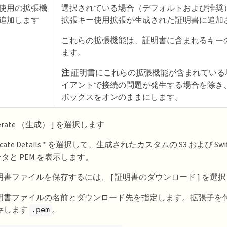
使用の拡張機
選択されている場合（デフォルトおよび推奨
追加します
拡張キー使用拡張が生成された証明書に追加
これらの拡張機能は、証明書に含まれるキー
ます。
注
:証明書にこれらの拡張機能が含まれている
イアントで接続の問題が発生する場合を除き
ボックスをオンのままにします。
nerate （生成） ] を選択します
ificate Details * を選択して、生成されたカスタムの S3 および Swi
タと PEM を表示します。
明書ファイルを保存するには、 [ 証明書のダウンロード ] を選
明書ファイルの名前とダウンロード先を指定します。拡張子を
存します
。
.pem