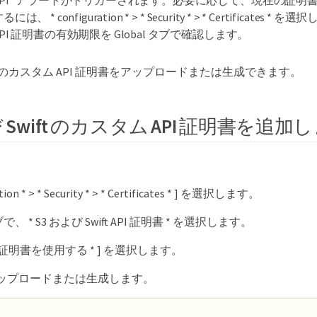
るには、 * configuration * > * Security * > * Certificates * を
API 証明書の有効期限を Global タブで確認します。
wift のカスタム API 証明書をアップロードまたは生成できます。
び Swift のカスタム API 証明書を追加
ration * > * Security * > * Certificates * ] を選択します。
 タブで、 * S3 および Swift API 証明書 * を選択します。
ム証明書を使用する * ] を選択します。
ップロードまたは生成します。