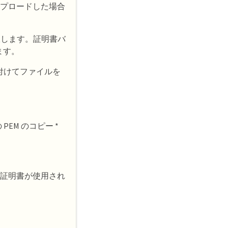
アップロードした場合
択します。証明書バ
ます。
付けてファイルを
EM のコピー *
ーバ証明書が使用され