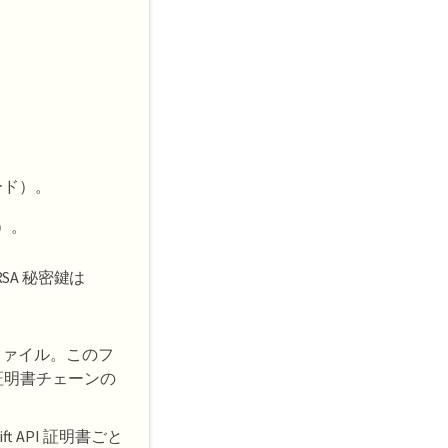
ード）。
）。
SA 秘密鍵は
ファイル。このフ
、証明書チェーンの
 API 証明書ごと