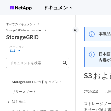
ドキュメント
すべてのドキュメント
StorageGRID documentation
本製品
StorageGRID
バージョン
11.7
日本語
内容が
S3 およ
StorageGRID 11.7のドキュメント
リリースノート
07/24/2026
共
はじめに
ストレージノー
るサーバ証明