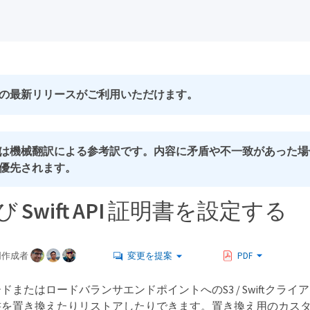
の最新リリースがご利用いただけます。
は機械翻訳による参考訳です。内容に矛盾や不一致があった場
優先されます。
び Swift API 証明書を設定する
同作成者
変更を提案
PDF
ドまたはロードバランサエンドポイントへのS3 / Swiftクラ
書を置き換えたりリストアしたりできます。置き換え用のカス