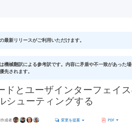
の最新リリースがご利用いただけます。
は機械翻訳による参考訳です。内容に矛盾や不一致があった場
優先されます。
ードとユーザインターフェイス
ルシューティングする
同作成者
変更を提案
PDF