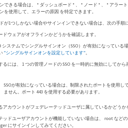
できる場合は、 * ダッシュボード * 、 * ノード * 、 * アラート *
ンを使用して、エラーの原因 を特定できます。
ドが1つしかない場合やサインインできない場合は、次の手順
ードウェアがオフラインかどうかを確認します。
eGRID システムでシングルサインオン（SSO）が有効になってい
い
"シングルサインオンを設定しています"
。
るには、 1 つの管理ノードの SSO を一時的に無効にしてか
。
SSOが有効になっている場合は、制限されたポートを使用し
ません。ポート 443 を使用する必要があります。
るアカウントがフェデレーテッドユーザに属しているかどうか
テッドユーザアカウントが機能していない場合は、 root など
Manager にサインインしてみてください。