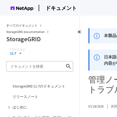
ドキュメント
すべてのドキュメント
StorageGRID documentation
本製品
StorageGRID
バージョン
11.7
日本語
内容が
管理ノ
StorageGRID 11.7のドキュメント
トラブ
リリースノート
07/24/2026
共
はじめに