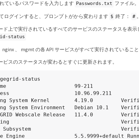
れているパスワードを入力します
ファイル
Passwords.txt
としてログインすると、プロンプトがから変わります
終了：
$
#
ード上で実行されているすべてのサービスのステータスを表示
id-status
i 、 nginx 、 mgmt の各 API サービスがすべて実行されてい
ービスのステータスが変わるとすぐに更新されます。
gegrid-status

me                      99-211

ess                     10.96.99.211

ng System Kernel        4.19.0         Verifi
ng System Environment   Debian 10.1    Verifi
GRID Webscale Release   11.4.0         Verifi
ing                                    Verifi
 Subsystem                             Verifi
e Engine                5.5.9999+default Runn