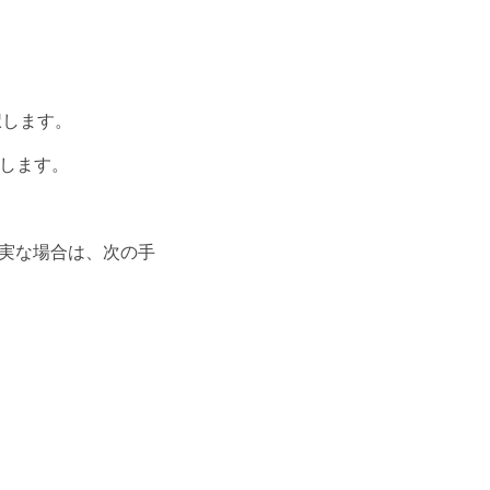
n] を選択します。
認します。
実な場合は、次の手
。