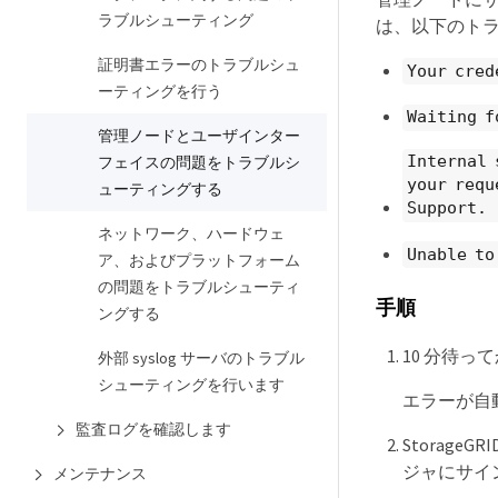
ラブルシューティング
は、以下のト
証明書エラーのトラブルシュ
Your cred
ーティングを行う
Waiting f
管理ノードとユーザインター
Internal 
フェイスの問題をトラブルシ
your requ
ューティングする
Support.
ネットワーク、ハードウェ
Unable to
ア、およびプラットフォーム
の問題をトラブルシューティ
手順
ングする
10 分待
外部 syslog サーバのトラブル
シューティングを行います
エラーが自
監査ログを確認します
Storag
ジャにサイ
メンテナンス