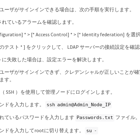
ユーザがサインインできる場合は、次の手順を実行します。
されているアラームを確認します。
nfiguration] * > [* Access Control] * > [* Identity federatio
続のテスト * ] をクリックして、 LDAP サーバーの接続設定を確
トに失敗した場合は、設定エラーを解決します。
ユーザがサインインできず、クレデンシャルが正しいことが確
ます。
Shell （ SSH ）を使用して管理ノードにログインします。
ンドを入力します。
ssh admin@Admin_Node_IP
れているパスワードを入力します
ファイル
Passwords.txt
ンドを入力してrootに切り替えます。
su -