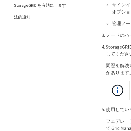
サインイン
StorageGRID を有効にします
オプショ
法的通知
管理ノー
ノードのハ
Storag
してくださ
問題を解決す
があります
使用してい
フェデレー
て Grid 